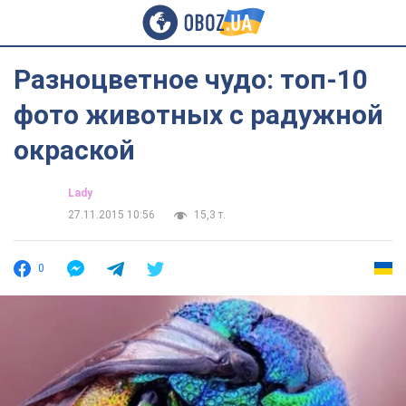
Разноцветное чудо: топ-10
фото животных с радужной
окраской
Lady
27.11.2015 10:56
15,3 т.
0