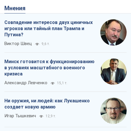
Александр Левченко
15,1 т.
Ни оружия, ни людей: как Лукашенко
создает новую армию
Игар Тышкевич
12,9 т.
Когда закончится война?