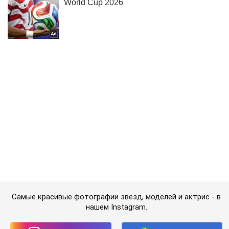
Самые красивые фотографии звезд, моделей и актрис - в
нашем Instagram.
Подписаться
Подписаться
Lady
Разноцветное чудо: топ-10...
Важное