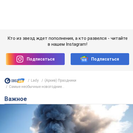
Подписаться
Подписаться
Lady
(Архив) Праздники
Самые необычные новогодние...
Важное
"У меня для россиян плохие новости": Селезнев
предположил, чем закончится "война складов"