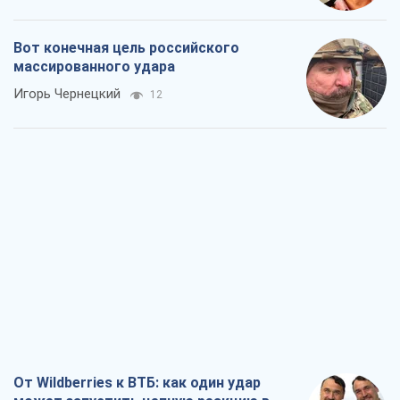
От Wildberries к ВТБ: как один удар
может запустить цепную реакцию в
России
Братья Капрановы
372
Налоговые проверки после 1 августа
2026 года: как горизонт контроля
сокращается с 6,5 до 3 лет
Виктория Карпова
471