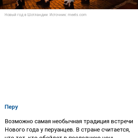
Перу
Возможно самая необычная традиция встречи
Нового года у перуанцев. В стране считается,
что тот, кто обойдет в последнюю ночь