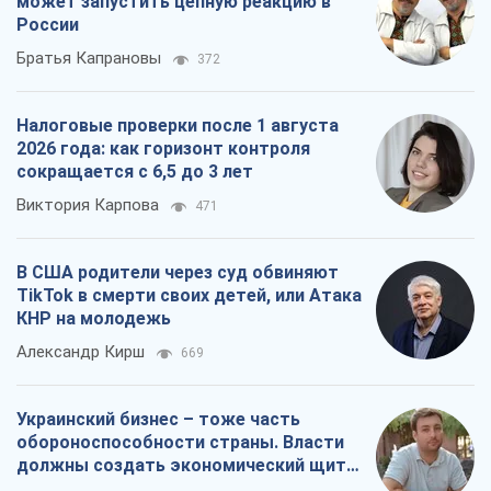
В США родители через суд обвиняют
TikTok в смерти своих детей, или Атака
КНР на молодежь
Александр Кирш
669
Украинский бизнес – тоже часть
обороноспособности страны. Власти
должны создать экономический щит
для компаний
Алексей Давиденко
717
Все мнения