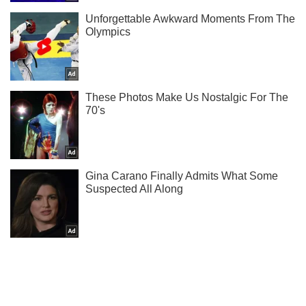
Кто из звезд ждет пополнения, а кто развелся - читайте
в нашем Instagram!