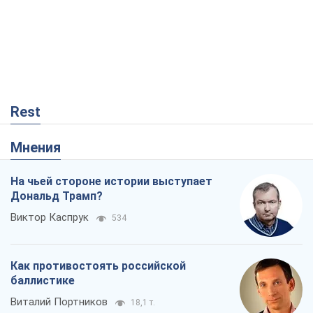
Мнения
На чьей стороне истории выступает
Дональд Трамп?
Виктор Каспрук
534
Как противостоять российской
баллистике
Виталий Портников
18,1 т.
Вот конечная цель российского
массированного удара
Игорь Чернецкий
12