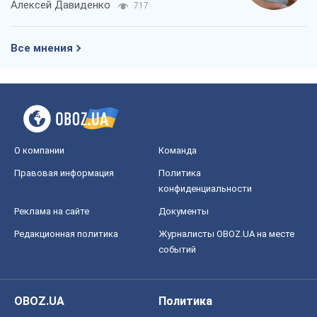
О компании
Команда
Правовая информация
Политика
конфиденциальности
Реклама на сайте
Документы
Редакционная политика
Журналисты OBOZ.UA на месте
событий
OBOZ.UA
Политика
Мир
Расследования
Блоги
Общество
Регионы Украины
Киев
Харьков
Запорожье
Днепр