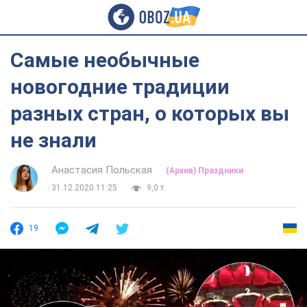
Самые необычные
новогодние традиции
разных стран, о которых вы
не знали
Анастасия Польская
(Архив) Праздники
31.12.2020 11:25
9,0 т.
19