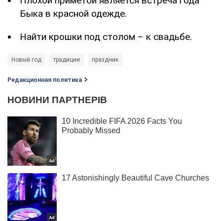
Плохой приметой является встреча года
Быка в красной одежде.
Найти крошки под столом – к свадьбе.
Новый год
традиции
праздник
Редакционная политика