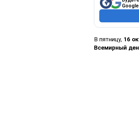
Google
В пятницу,
16 ок
Всемирный ден