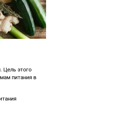
. Цель этого
мам питания в
итания