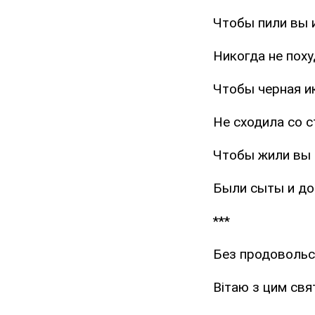
Чтобы пили вы и
Никогда не поху
Чтобы черная и
Не сходила со с
Чтобы жили вы 
Были сыты и до
***
Без продовольст
Вітаю з цим свят