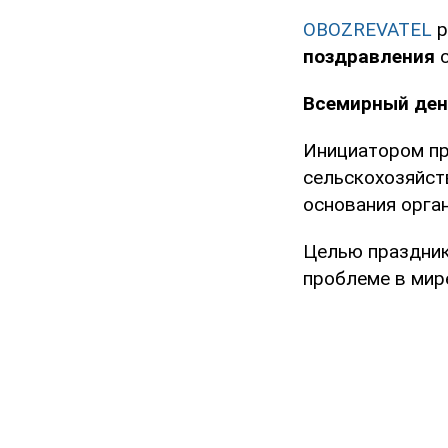
OBOZREVATEL
р
поздравления
с
Всемирный ден
Инициатором пр
сельскохозяйст
основания орган
Целью праздник
проблеме в мире