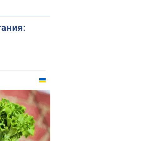
тания: