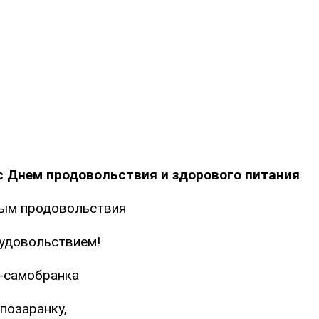
с Днем продовольствия и здорового питания
ным продовольствия
удовольствием!
-самобранка
позаранку,