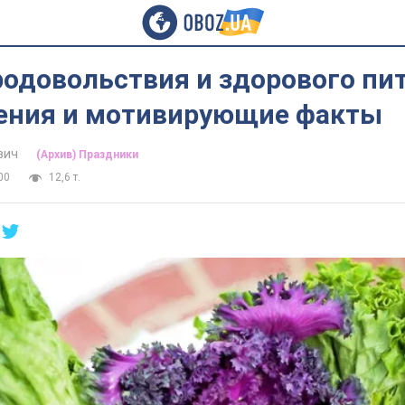
одовольствия и здорового пи
ения и мотивирующие факты
вич
(Архив) Праздники
00
12,6 т.