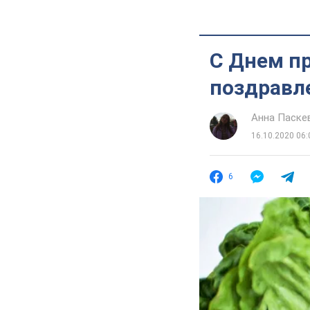
С Днем пр
поздравл
Анна Паске
16.10.2020 06:
6