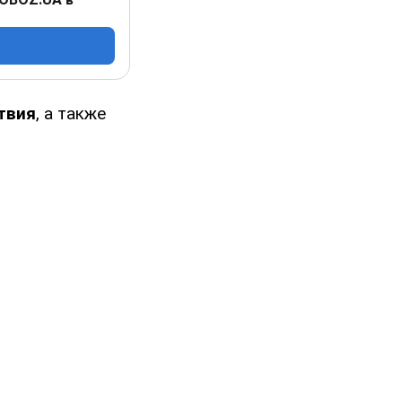
твия
, а также