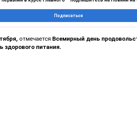
Подписаться
тября,
отмечается
Всемирный день продовольс
ь здорового питания.