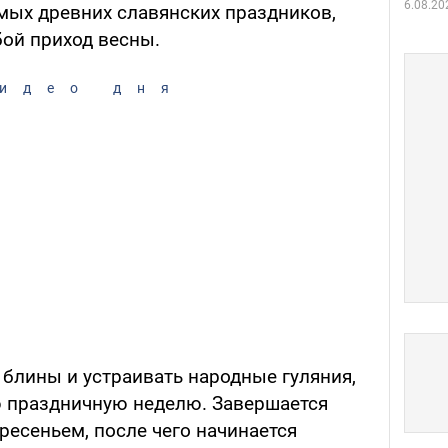
6.08.20
амых древних славянских праздников,
ой приход весны.
идео дня
 блины и устраивать народные гуляния,
 праздничную неделю. Завершается
есеньем, после чего начинается