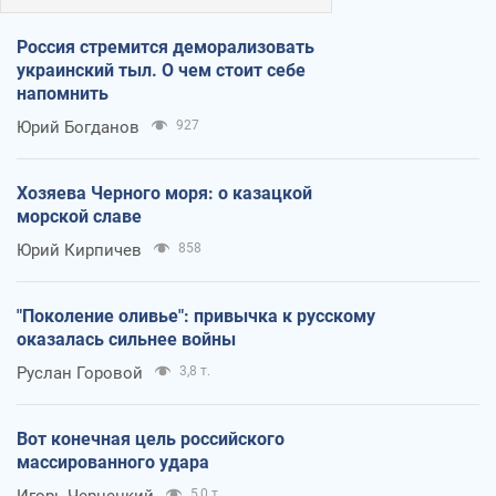
Россия стремится деморализовать
украинский тыл. О чем стоит себе
напомнить
Юрий Богданов
927
Хозяева Черного моря: о казацкой
морской славе
Юрий Кирпичев
858
"Поколение оливье": привычка к русскому
оказалась сильнее войны
Руслан Горовой
3,8 т.
Вот конечная цель российского
массированного удара
Игорь Чернецкий
5,0 т.