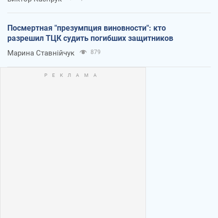
Посмертная "презумпция виновности": кто
разрешил ТЦК судить погибших защитников
Марина Ставнійчук
879