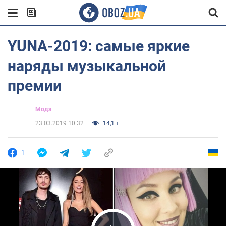
YUNA-2019: самые яркие
наряды музыкальной
премии
Мода
23.03.2019 10:32
14,1 т.
1