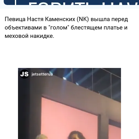
Певица Настя Каменских (NK) вышла перед
объективами в "голом" блестящем платье и
меховой накидке.