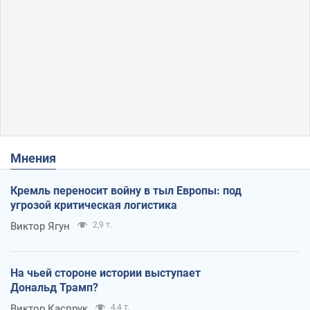
Мнения
Кремль переносит войну в тыл Европы: под
угрозой критическая логистика
Виктор Ягун
2,9 т.
На чьей стороне истории выступает
Дональд Трамп?
Виктор Каспрук
4,4 т.