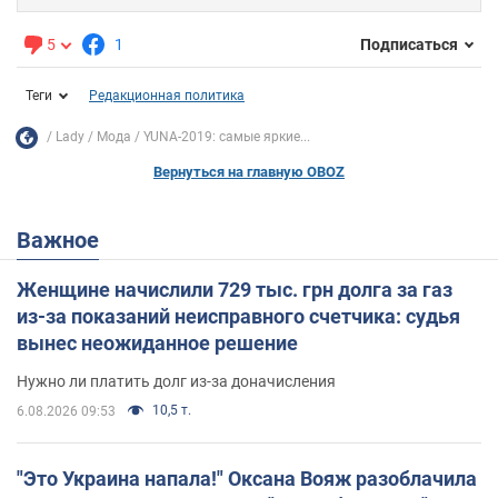
5
1
Подписаться
Теги
Редакционная политика
Lady
Мода
YUNA-2019: самые яркие...
Вернуться на главную OBOZ
Важное
Женщине начислили 729 тыс. грн долга за газ
из-за показаний неисправного счетчика: судья
вынес неожиданное решение
Нужно ли платить долг из-за доначисления
10,5 т.
6.08.2026 09:53
"Это Украина напала!" Оксана Вояж разоблачила