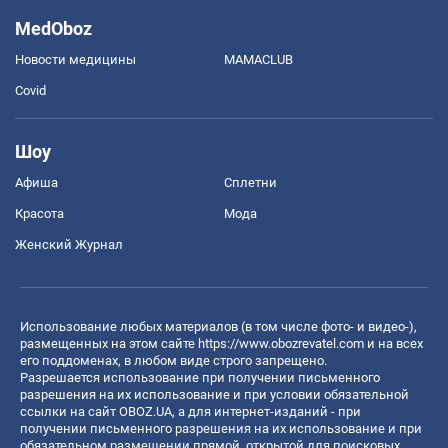
MedOboz
Новости медицины
MAMACLUB
Covid
Шоу
Афиша
Сплетни
Красота
Мода
Женский Журнал
Использование любых материалов (в том числе фото- и видео-),
размещенных на этом сайте
https://www.obozrevatel.com
и на всех
его поддоменах, в любом виде строго запрещено.
Разрешается использование при получении письменного
разрешения на их использование и при условии обязательной
ссылки на сайт OBOZ.UA, а для интернет-изданий - при
получении письменного разрешения на их использование и при
обязательном размещении прямой, открытой для поисковых