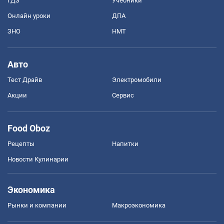
ГДЗ
Учебники
Онлайн уроки
ДПА
ЗНО
НМТ
Авто
Тест Драйв
Электромобили
Акции
Сервис
Food Oboz
Рецепты
Напитки
Новости Кулинарии
Экономика
Рынки и компании
Mакроэкономика