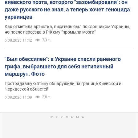
киевского поэта, которого "зазомбировали": он
даже русского не знал, а теперь хочет геноцида
украинцев
Как отметила артистка, писатель был поклонником Украины,
но после переезда в РФ ему "промыли мозги"
7,3 т.
6.08.2026 11:42
"Был обессилен": в Украине спасли раненого
грифа, выбравшего для себя нетипичный
маршрут. Фото
Пострадавшую птицу обнаружили на границе Киевской и
Черкасской областей
2,8 т.
6.08.2026 11:09