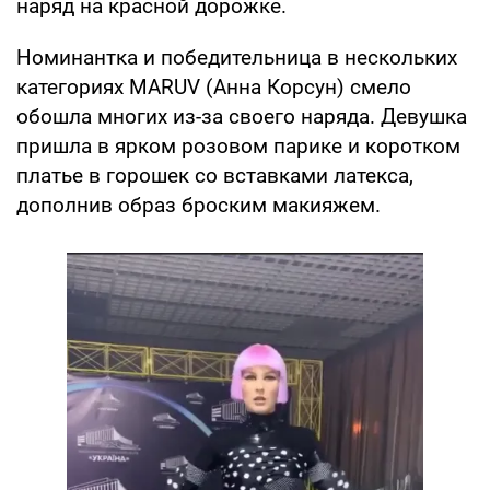
наряд на красной дорожке.
Номинантка и победительница в нескольких
категориях MARUV (Анна Корсун) смело
обошла многих из-за своего наряда. Девушка
пришла в ярком розовом парике и коротком
платье в горошек со вставками латекса,
дополнив образ броским макияжем.