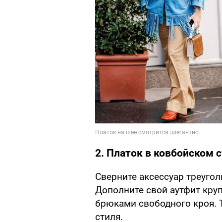
2. Платок в ковбойском 
Сверните аксессуар треугол
Дополните свой аутфит кру
брюками свободного кроя. Т
стиля.