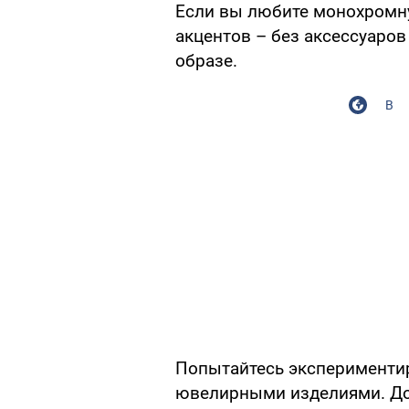
Если вы любите монохромну
акцентов – без аксессуаро
образе.
В
Попытайтесь экспериментир
ювелирными изделиями. До