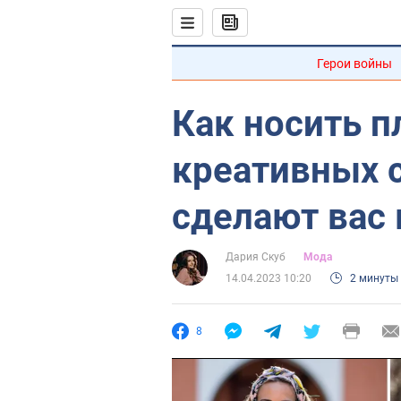
Герои войны
Как носить п
креативных 
сделают вас 
Дария Скуб
Мода
14.04.2023 10:20
2 минуты
8