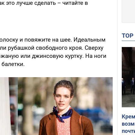
к это лучше сделать – читайте в
TO
полоску и повяжите на шее. Идеальным
или рубашкой свободного кроя. Сверху
кожаную или джинсовую куртку. На ноги
 балетки.
Крем
возм
почт