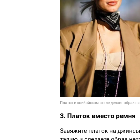
3. Платок вместо ремня
Завяжите платок на джинсы
талию и сделаете образ не