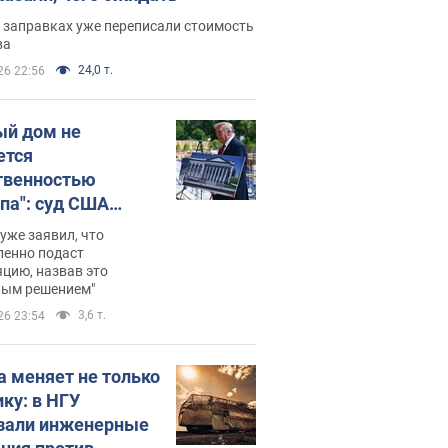
 заправках уже переписали стоимость
ва
24,0 т.
26 22:56
ый дом не
ется
твенностью
па": суд США
становил
уже заявил, что
ительство
ленно подаст
цию, назвав это
ного зала
ным решением"
мостью 400 млн
3,6 т.
26 23:54
аров
а меняет не только
ику: в НГУ
зали инженерные