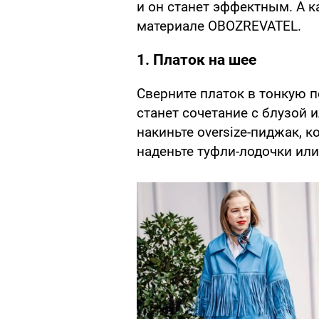
и он станет эффектным. А ка
материале OBOZREVATEL.
1. Платок на шее
Сверните платок в тонкую 
станет сочетание с блузой 
накиньте oversize-пиджак, 
наденьте туфли-лодочки или