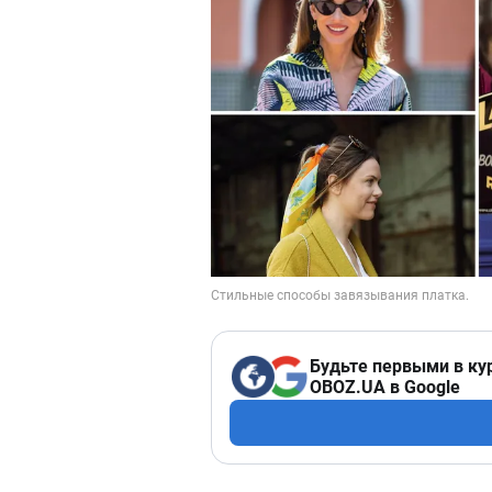
Будьте первыми в ку
OBOZ.UA в Google