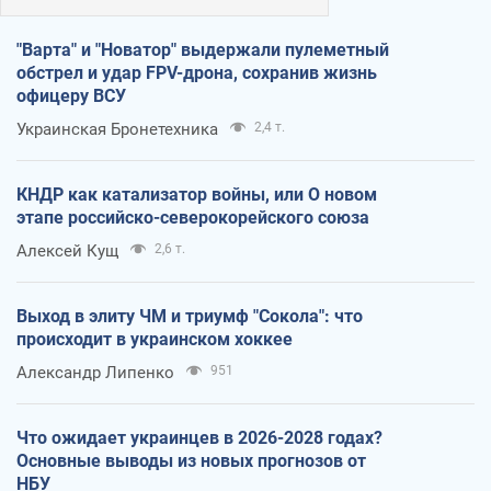
"Варта" и "Новатор" выдержали пулеметный
обстрел и удар FPV-дрона, сохранив жизнь
офицеру ВСУ
Украинская Бронетехника
2,4 т.
КНДР как катализатор войны, или О новом
этапе российско-северокорейского союза
Алексей Кущ
2,6 т.
Выход в элиту ЧМ и триумф "Сокола": что
происходит в украинском хоккее
Александр Липенко
951
Что ожидает украинцев в 2026-2028 годах?
Основные выводы из новых прогнозов от
НБУ