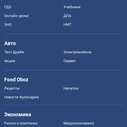
ГДЗ
Учебники
Онлайн уроки
ДПА
ЗНО
НМТ
Авто
Тест Драйв
Электромобили
Акции
Сервис
Food Oboz
Рецепты
Напитки
Новости Кулинарии
Экономика
Рынки и компании
Mакроэкономика