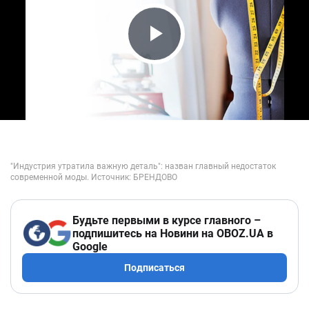
Play Video
Будьте первыми в курсе главного –
подпишитесь на Новини на OBOZ.UA в
Google
Подписаться