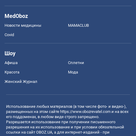
MedOboz
Новости медицины
MAMACLUB
Covid
Шоу
Афиша
Сплетни
Красота
Мода
Женский Журнал
Использование любых материалов (в том числе фото- и видео-),
размещенных на этом сайте
https://www.obozrevatel.com
и на всех
его поддоменах, в любом виде строго запрещено.
Разрешается использование при получении письменного
разрешения на их использование и при условии обязательной
ссылки на сайт OBOZ.UA, а для интернет-изданий - при