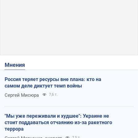
Мнения
Россия теряет ресурсы вне плана: кто на
самом деле диктует темп войны
Сергей Мисюра
7,6 т.
"Мы уже переживали и худшее": Украине не
стоит поддаваться отчаянию из-за ракетного
террора
7,5 т.