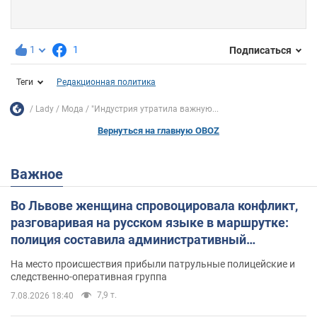
1
1
Подписаться
Теги
Редакционная политика
Lady
Мода
"Индустрия утратила важную...
Вернуться на главную OBOZ
Важное
Во Львове женщина спровоцировала конфликт,
разговаривая на русском языке в маршрутке:
полиция составила административный
протокол. Видео
На место происшествия прибыли патрульные полицейские и
следственно-оперативная группа
7,9 т.
7.08.2026 18:40