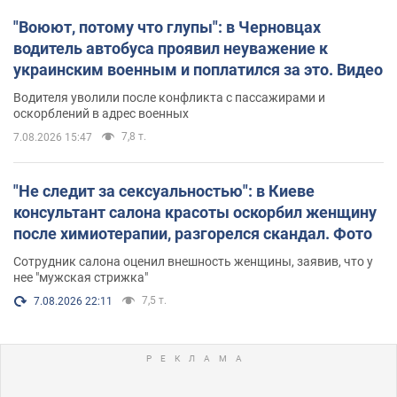
"Воюют, потому что глупы": в Черновцах
водитель автобуса проявил неуважение к
украинским военным и поплатился за это. Видео
Водителя уволили после конфликта с пассажирами и
оскорблений в адрес военных
7,8 т.
7.08.2026 15:47
"Не следит за сексуальностью": в Киеве
консультант салона красоты оскорбил женщину
после химиотерапии, разгорелся скандал. Фото
Сотрудник салона оценил внешность женщины, заявив, что у
нее "мужская стрижка"
7,5 т.
7.08.2026 22:11