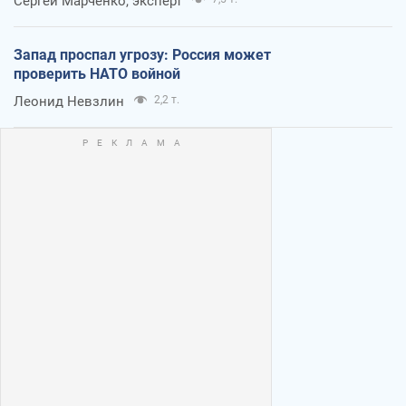
Сергей Марченко, эксперт
Запад проспал угрозу: Россия может
проверить НАТО войной
Леонид Невзлин
2,2 т.