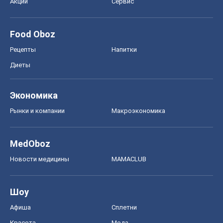
MedOboz
Новости медицины
MAMACLUB
Шоу
Афиша
Сплетни
Красота
Мода
Женский Журнал