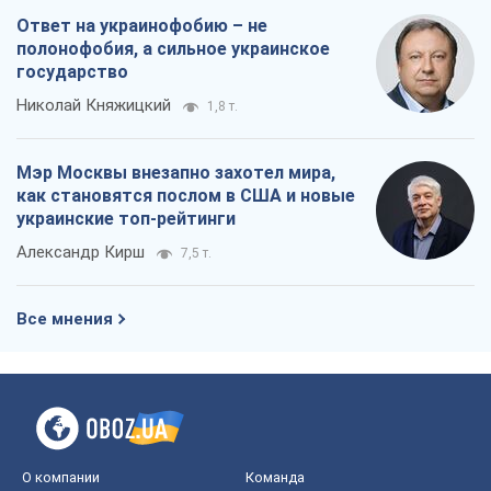
Все мнения
О компании
Команда
Правовая информация
Политика
конфиденциальности
Реклама на сайте
Документы
Редакционная политика
Журналисты OBOZ.UA на месте
событий
OBOZ.UA
Политика
Мир
Расследования