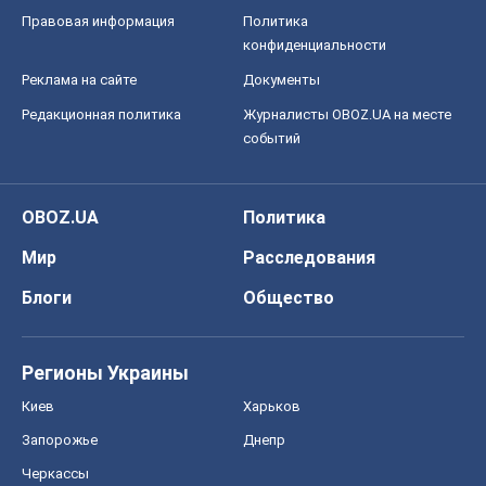
Блоги
Общество
Регионы Украины
Киев
Харьков
Запорожье
Днепр
Черкассы
Спорт
Футбол
Баскетбол
Хоккей
Бокс
Формула-1
Моя школа
ГДЗ
Учебники