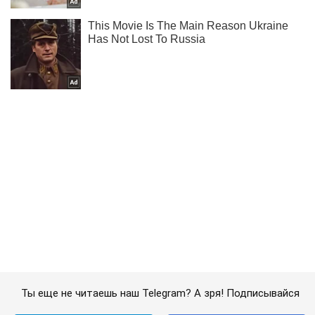
Ты еще не читаешь наш Telegram? А зря! Подписывайся
Подписаться
Подписаться
Lady
Мода
Что такое джоггеры...
Важное