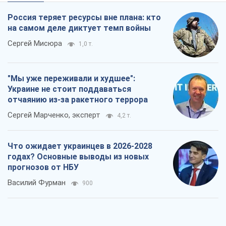
Что ожидает украинцев в 2026-2028
годах? Основные выводы из новых
прогнозов от НБУ
Василий Фурман
900
Результат ударов по НПЗ России
значительно больше, чем кажется