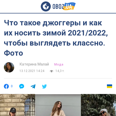
Что такое джоггеры и как
их носить зимой 2021/2022,
чтобы выглядеть классно.
Фото
Катерина Малай
Мода
13.12.2021 14:24
14,3 т.
0