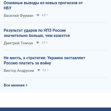
Основные выводы из новых прогнозов от
НБУ
Василий Фурман
4,9 т.
Результат ударов по НПЗ России
значительно больше, чем кажется
Дмитрий Томчук
2,9 т.
Не месть, а стратегия: Украина заставляет
Россию платить за войну
Виктор Андрусив
3,6 т.
Все мнения