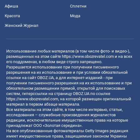
Афиша
Сплетни
Красота
Мода
Женский Журнал
Использование любых материалов (в том числе фото- и видео-),
размещенных на этом сайте
https://www.obozrevatel.com
и на всех
его поддоменах, в любом виде строго запрещено.
Разрешается использование при получении письменного
разрешения на их использование и при условии обязательной
ссылки на сайт OBOZ.UA, а для интернет-изданий - при
получении письменного разрешения на их использование и при
обязательном размещении прямой, открытой для поисковых
систем, гиперссылки на страницу OBOZ.UA по ссылке
https://www.obozrevatel.com
, на которой размещен оригинальный
материал в первом абзаце материала.
Все материалы на этом сайте, в том числе интервью, статьи,
исследования – служебные произведения журналистов
редакции, исключительные имущественные права на которые
принадлежат ООО «Золотая середина».
На все опубликованные фотоматериалы Getty Images редакция
имеет имущественные права, защищаемые законом Украины