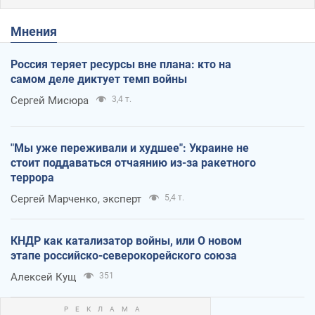
Мнения
Россия теряет ресурсы вне плана: кто на
самом деле диктует темп войны
Сергей Мисюра
3,4 т.
"Мы уже переживали и худшее": Украине не
стоит поддаваться отчаянию из-за ракетного
террора
Сергей Марченко, эксперт
5,4 т.
КНДР как катализатор войны, или О новом
этапе российско-северокорейского союза
Алексей Кущ
351