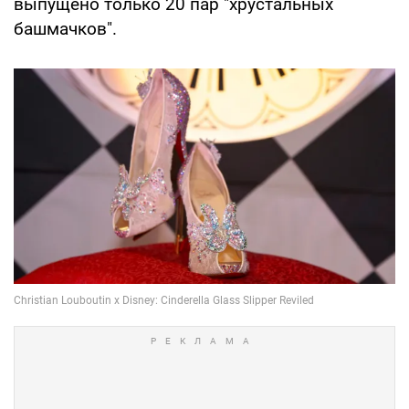
выпущено только 20 пар "хрустальных
башмачков".