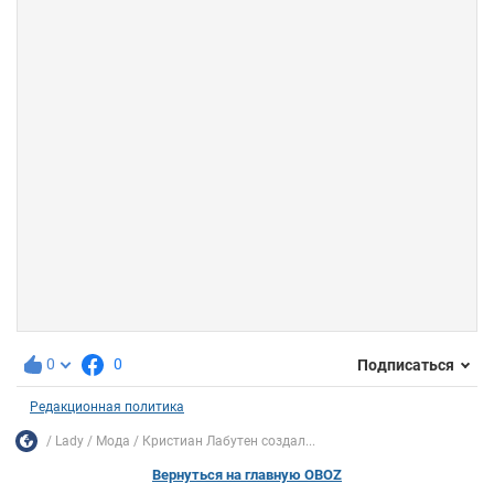
0
0
Подписаться
Редакционная политика
Lady
Мода
Кристиан Лабутен создал...
Вернуться на главную OBOZ