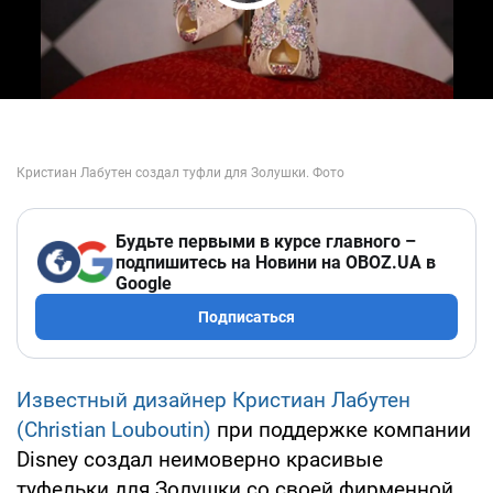
Play Video
Будьте первыми в курсе главного –
подпишитесь на Новини на OBOZ.UA в
Google
Подписаться
Известный дизайнер Кристиан Лабутен
(Christian Louboutin)
при поддержке компании
Disney создал неимоверно красивые
туфельки для Золушки со своей фирменной