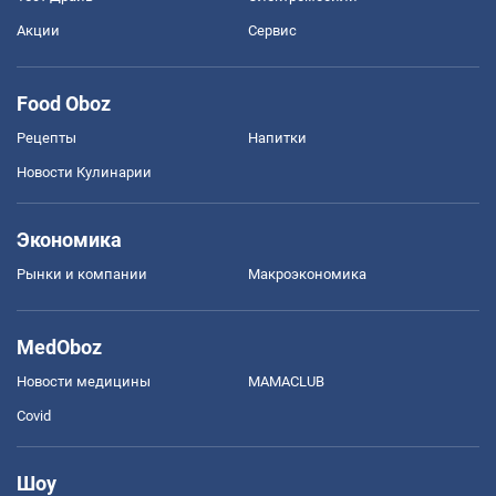
Акции
Сервис
Food Oboz
Рецепты
Напитки
Новости Кулинарии
Экономика
Рынки и компании
Mакроэкономика
MedOboz
Новости медицины
MAMACLUB
Covid
Шоу