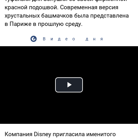
красной подошвой. Современная версия
хрустальных башмачков была представлена
в Париже в прошлую среду.
Видео дня
Play Video
Компания Disney пригласила именитого