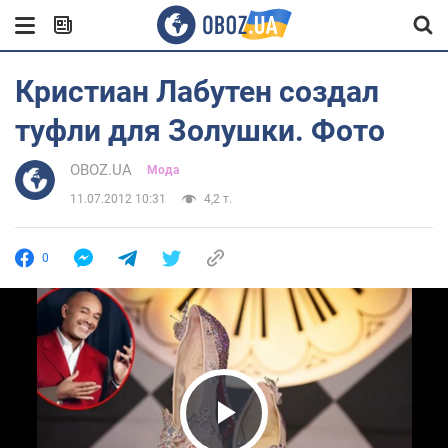
Кристиан Лабутен создал
туфли для Золушки. Фото
OBOZ.UA
Мода
11.07.2012 10:31
4,2 т.
0