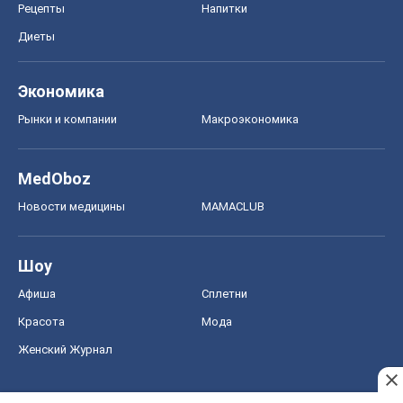
Рецепты
Напитки
Диеты
Экономика
Рынки и компании
Mакроэкономика
MedOboz
Новости медицины
MAMACLUB
Шоу
Афиша
Сплетни
Красота
Мода
Женский Журнал