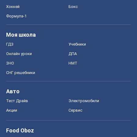
Хоккей
Бокс
Формула-1
Моя школа
ГДЗ
Учебники
Онлайн уроки
ДПА
ЗНО
НМТ
СНГ решебники
Авто
Тест Драйв
Электромобили
Акции
Сервис
Food Oboz