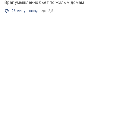
Враг умышленно бьет по жилым домам
26 минут назад
2,8 т.