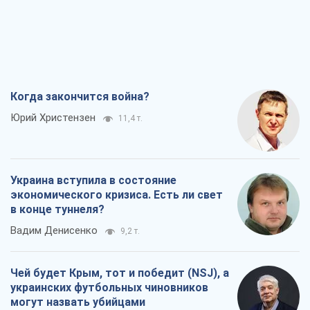
Когда закончится война?
Юрий Христензен
11,4 т.
Украина вступила в состояние
экономического кризиса. Есть ли свет
в конце туннеля?
Вадим Денисенко
9,2 т.
Чей будет Крым, тот и победит (NSJ), а
украинских футбольных чиновников
могут назвать убийцами