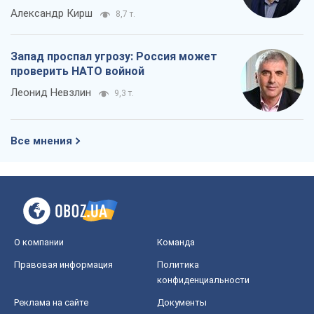
Александр Кирш
8,7 т.
Запад проспал угрозу: Россия может
проверить НАТО войной
Леонид Невзлин
9,3 т.
Все мнения
О компании
Команда
Правовая информация
Политика
конфиденциальности
Реклама на сайте
Документы