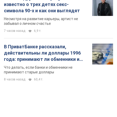
известно о трех детях секс-
символа 90-х и как они выглядят
Несмотря на развитие карьеры, артист не
забывал о личном счастье
7 часов назад
6,9 т.
В ПриватБанке рассказали,
действительны ли доллары 1996
года: принимают ли обменники и
банки такие купюры
Что делать, если банки и обменники не
принимают старые доллары
8 часов назад
60,4 т.