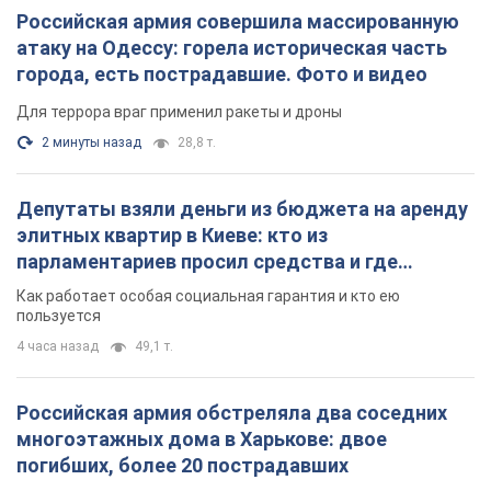
Российская армия совершила массированную
атаку на Одессу: горела историческая часть
города, есть пострадавшие. Фото и видео
Для террора враг применил ракеты и дроны
2 минуты назад
28,8 т.
Депутаты взяли деньги из бюджета на аренду
элитных квартир в Киеве: кто из
парламентариев просил средства и где
поселился
Как работает особая социальная гарантия и кто ею
пользуется
4 часа назад
49,1 т.
Российская армия обстреляла два соседних
многоэтажных дома в Харькове: двое
погибших, более 20 пострадавших