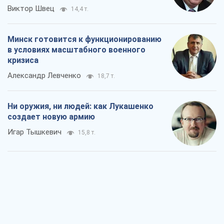
Виктор Швец
14,4 т.
Минск готовится к функционированию
в условиях масштабного военного
кризиса
Александр Левченко
18,7 т.
Ни оружия, ни людей: как Лукашенко
создает новую армию
Игар Тышкевич
15,8 т.