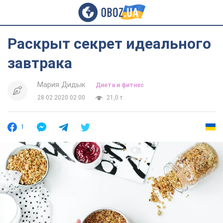
Раскрыт секрет идеального
завтрака
Мария Дидык
Диета и фитнес
28.02.2020 02:00
21,0 т.
1