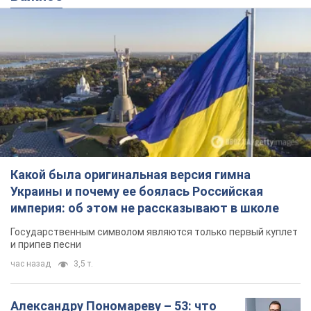
Какой была оригинальная версия гимна
Украины и почему ее боялась Российская
империя: об этом не рассказывают в школе
Государственным символом являются только первый куплет
и припев песни
час назад
3,5 т.
Александру Пономареву – 53: что