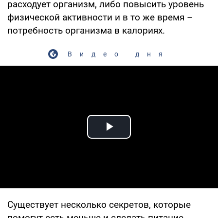
расходует организм, либо повысить уровень
физической активности и в то же время –
потребность организма в калориях.
Видео дня
Play Video
Существует несколько секретов, которые
помогут есть меньше и сделать питание