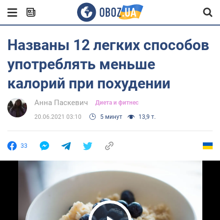
Названы 12 легких способов
употреблять меньше
калорий при похудении
Анна Паскевич
Диета и фитнес
20.06.2021 03:10
5 минут
13,9 т.
33