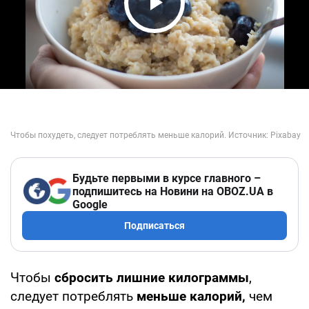
Play Video
Будьте первыми в курсе главного –
подпишитесь на Новини на OBOZ.UA в
Google
Подписаться
Чтобы
сбросить лишние килограммы
,
следует потреблять
меньше калорий,
чем