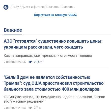
Lady
Диета и фитнес
Названы 12 легких...
Вернуться на главную OBOZ
Важное
АЗС "готовятся" существенно повышать цены:
украинцам рассказали, чего ожидать
Как на заправках уже переписали стоимость топлива
23,5 т.
7.08.2026 22:56
"Белый дом не является собственностью
Трампа": суд США приостановил строительство
бального зала стоимостью 400 млн долларов
Трамп уже заявил, что немедленно подаст апелляцию, назвав
это "ужасным решением"
2,7 т.
7.08.2026 23:54