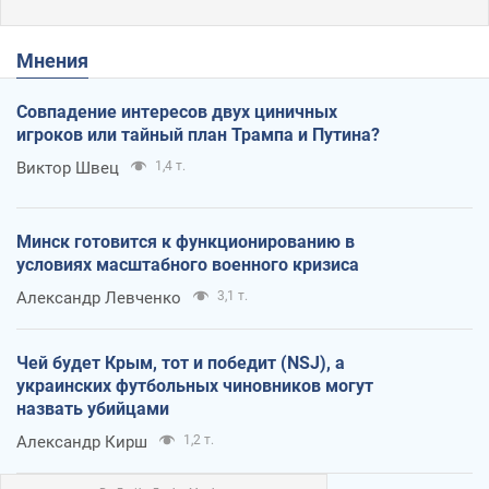
Мнения
Совпадение интересов двух циничных
игроков или тайный план Трампа и Путина?
Виктор Швец
1,4 т.
Минск готовится к функционированию в
условиях масштабного военного кризиса
Александр Левченко
3,1 т.
Чей будет Крым, тот и победит (NSJ), а
украинских футбольных чиновников могут
назвать убийцами
Александр Кирш
1,2 т.