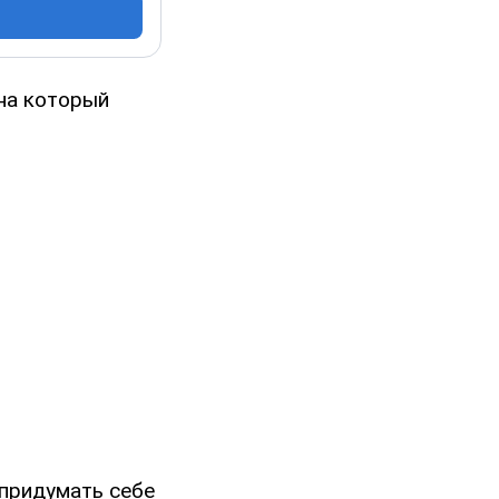
 на который
 придумать себе