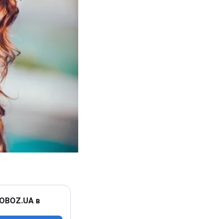
 OBOZ.UA в