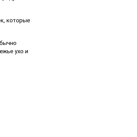
к, которые
обычно
ежье ухо и