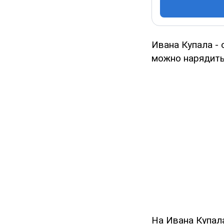
Ивана Купала - 
можно нарядить
На Ивана Купал