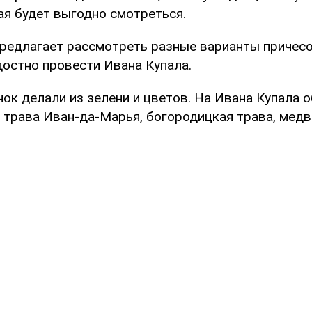
ая будет выгодно смотреться.
редлагает рассмотреть разные варианты причесо
достно провести Ивана Купала.
ок делали из зелени и цветов. На Ивана Купала 
 трава Иван-да-Марья, богородицкая трава, медв