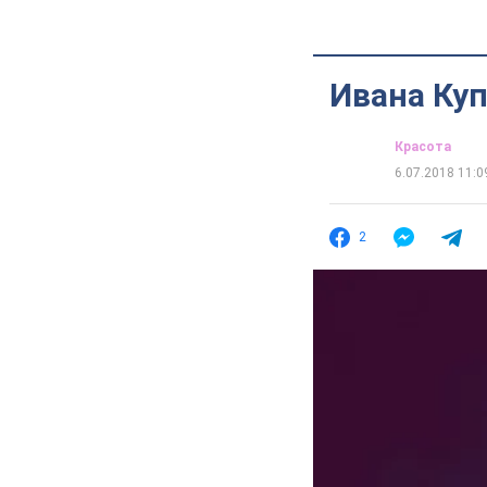
Ивана Ку
Красота
6.07.2018 11:0
2