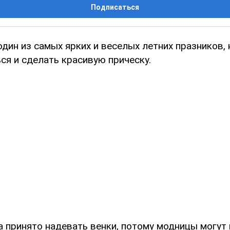
Подписаться
один из самых ярких и веселых летних празников,
ся и сделать красивую прическу.
а принято надевать венки, потому модницы могут