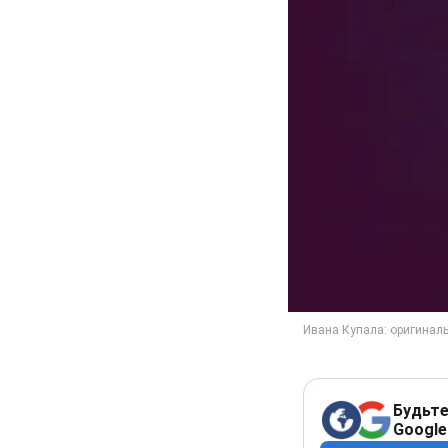
Будьте
Google