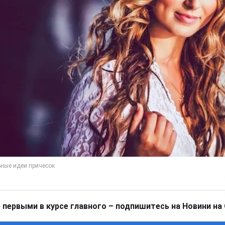
 первыми в курсе главного – подпишитесь на Новини на