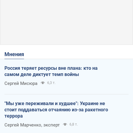
Мнения
Россия теряет ресурсы вне плана: кто на
самом деле диктует темп войны
Сергей Мисюра
6,3 т.
"Мы уже переживали и худшее": Украине не
стоит поддаваться отчаянию из-за ракетного
террора
Сергей Марченко, эксперт
6,8 т.