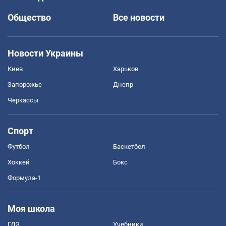
Общество
Все новости
Новости Украины
Киев
Харьков
Запорожье
Днепр
Черкассы
Спорт
Футбол
Баскетбол
Хоккей
Бокс
Формула-1
Моя школа
ГДЗ
Учебники