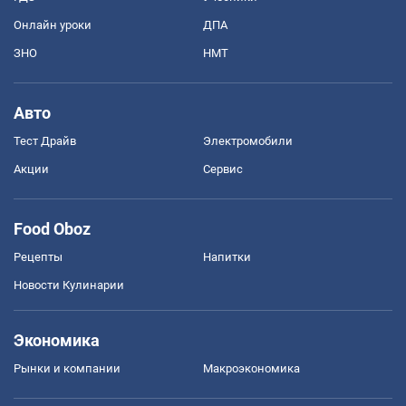
Онлайн уроки
ДПА
ЗНО
НМТ
Авто
Тест Драйв
Электромобили
Акции
Сервис
Food Oboz
Рецепты
Напитки
Новости Кулинарии
Экономика
Рынки и компании
Mакроэкономика