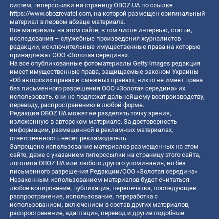
систем, гиперссылки на страницу OBOZ.UA по ссылке
https://www.obozrevatel.com
, на которой размещен оригинальный
материал в первом абзаце материала.
Все материалы на этом сайте, в том числе интервью, статьи,
исследования – служебные произведения журналистов
редакции, исключительные имущественные права на которые
принадлежат ООО «Золотая середина».
На все опубликованные фотоматериалы Getty Images редакция
имеет имущественные права, защищаемые законом Украины
«Об авторских правах и смежных правах», никто не имеет права
без письменного разрешения ООО «Золотая середина» их
использовать, они не подлежат дальнейшему воспроизводству,
переводу, распространению в любой форме.
Редакция OBOZ.UA может не разделять точку зрения,
изложенную в авторском материале. За достоверность
информации, размещенной в рекламных материалах,
ответственность несет рекламодатель.
Запрещено использование материалов размещенных на этом
сайте, даже с указанием гиперссылки на страницу этого сайта,
логотипа OBOZ.UA или любого другого упоминания, но без
письменного разрешения Редакции/ООО «Золотая середина»
Незаконным использованием материалов будет считаться:
любое копирование, публикация, перепечатка, последующее
распространение, использование, переработка с
использованием, включением в состав других материалов,
распространение, адаптация, перевод и другие подобные