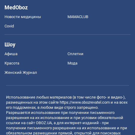
MedOboz
Новости медицины
MAMACLUB
Covid
Шоу
Афиша
Сплетни
Красота
Мода
Женский Журнал
Использование любых материалов (в том числе фото- и видео-),
размещенных на этом сайте
https://www.obozrevatel.com
и на всех
его поддоменах, в любом виде строго запрещено.
Разрешается использование при получении письменного
разрешения на их использование и при условии обязательной
ссылки на сайт OBOZ.UA, а для интернет-изданий - при
получении письменного разрешения на их использование и при
обязательном размещении прямой, открытой для поисковых