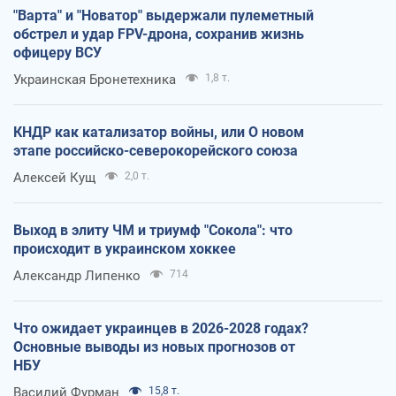
"Варта" и "Новатор" выдержали пулеметный
обстрел и удар FPV-дрона, сохранив жизнь
офицеру ВСУ
Украинская Бронетехника
1,8 т.
КНДР как катализатор войны, или О новом
этапе российско-северокорейского союза
Алексей Кущ
2,0 т.
Выход в элиту ЧМ и триумф "Сокола": что
происходит в украинском хоккее
Александр Липенко
714
Что ожидает украинцев в 2026-2028 годах?
Основные выводы из новых прогнозов от
НБУ
Василий Фурман
15,8 т.