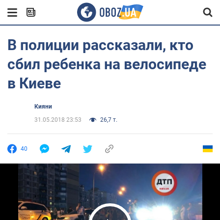
В полиции рассказали, кто
сбил ребенка на велосипеде
в Киеве
Кияни
31.05.2018 23:53
26,7 т.
40