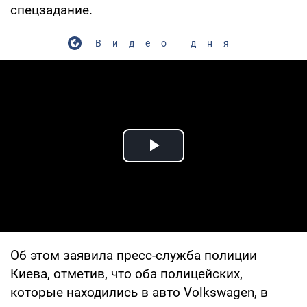
спецзадание.
Видео дня
Play Video
Об этом заявила пресс-служба полиции
Киева, отметив, что оба полицейских,
которые находились в авто Volkswagen, в