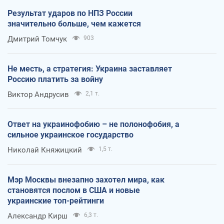
Результат ударов по НПЗ России
значительно больше, чем кажется
Дмитрий Томчук
903
Не месть, а стратегия: Украина заставляет
Россию платить за войну
Виктор Андрусив
2,1 т.
Ответ на украинофобию – не полонофобия, а
сильное украинское государство
Николай Княжицкий
1,5 т.
Мэр Москвы внезапно захотел мира, как
становятся послом в США и новые
украинские топ-рейтинги
Александр Кирш
6,3 т.