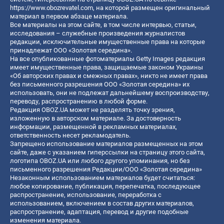
https://www.obozrevatel.com
, на которой размещен оригинальный
материал в первом абзаце материала.
Все материалы на этом сайте, в том числе интервью, статьи,
исследования – служебные произведения журналистов
редакции, исключительные имущественные права на которые
принадлежат ООО «Золотая середина».
На все опубликованные фотоматериалы Getty Images редакция
имеет имущественные права, защищаемые законом Украины
«Об авторских правах и смежных правах», никто не имеет права
без письменного разрешения ООО «Золотая середина» их
использовать, они не подлежат дальнейшему воспроизводству,
переводу, распространению в любой форме.
Редакция OBOZ.UA может не разделять точку зрения,
изложенную в авторском материале. За достоверность
информации, размещенной в рекламных материалах,
ответственность несет рекламодатель.
Запрещено использование материалов размещенных на этом
сайте, даже с указанием гиперссылки на страницу этого сайта,
логотипа OBOZ.UA или любого другого упоминания, но без
письменного разрешения Редакции/ООО «Золотая середина»
Незаконным использованием материалов будет считаться:
любое копирование, публикация, перепечатка, последующее
распространение, использование, переработка с
использованием, включением в состав других материалов,
распространение, адаптация, перевод и другие подобные
изменения материала.