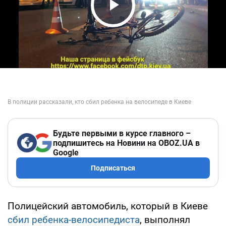
Play Video
Будьте первыми в курсе главного –
подпишитесь на Новини на OBOZ.UA в
Google
Подписаться
Полицейский автомобиль, который в Киеве
сбил ребенка-велосипедиста
, выполнял