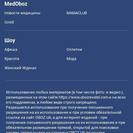
MedOboz
Новости медицины
MAMACLUB
Covid
Шоу
Афиша
Сплетни
Красота
Мода
Женский Журнал
Использование любых материалов (в том числе фото- и видео-),
размещенных на этом сайте
https://www.obozrevatel.com
и на всех
его поддоменах, в любом виде строго запрещено.
Разрешается использование при получении письменного
разрешения на их использование и при условии обязательной
ссылки на сайт OBOZ.UA, а для интернет-изданий - при
получении письменного разрешения на их использование и при
обязательном размещении прямой, открытой для поисковых
систем, гиперссылки на страницу OBOZ.UA по ссылке