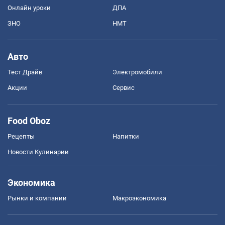
Онлайн уроки
ДПА
ЗНО
НМТ
Авто
Тест Драйв
Электромобили
Акции
Сервис
Food Oboz
Рецепты
Напитки
Новости Кулинарии
Экономика
Рынки и компании
Mакроэкономика