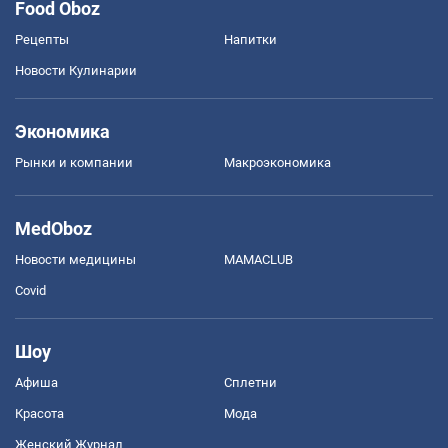
Food Oboz
Рецепты
Напитки
Новости Кулинарии
Экономика
Рынки и компании
Mакроэкономика
MedOboz
Новости медицины
MAMACLUB
Covid
Шоу
Афиша
Сплетни
Красота
Мода
Женский Журнал