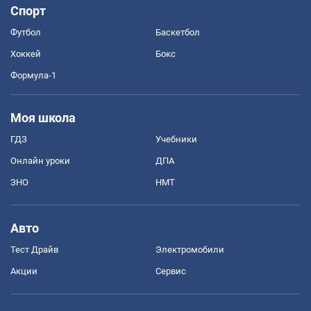
Спорт
Футбол
Баскетбол
Хоккей
Бокс
Формула-1
Моя школа
ГДЗ
Учебники
Онлайн уроки
ДПА
ЗНО
НМТ
Авто
Тест Драйв
Электромобили
Акции
Сервис