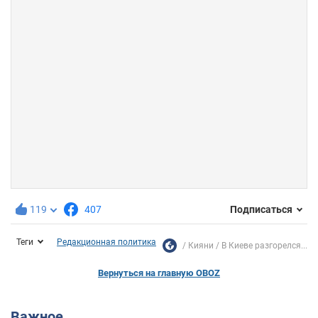
119
407
Подписаться
Теги
Редакционная политика
Кияни
В Киеве разгорелся...
Вернуться на главную OBOZ
Важное