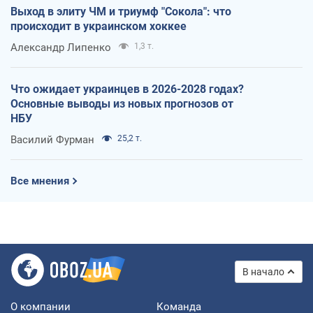
Выход в элиту ЧМ и триумф "Сокола": что
происходит в украинском хоккее
Александр Липенко
1,3 т.
Что ожидает украинцев в 2026-2028 годах?
Основные выводы из новых прогнозов от
НБУ
Василий Фурман
25,2 т.
Все мнения
В начало
О компании
Команда