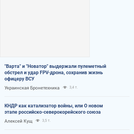
"Варта" и "Новатор" выдержали пулеметный
обстрел и удар FPV-дрона, сохранив жизнь
офицеру ВСУ
Украинская Бронетехника
3,4 т.
КНДР как катализатор войны, или О новом
этапе российско-северокорейского союза
Алексей Кущ
3,5 т.