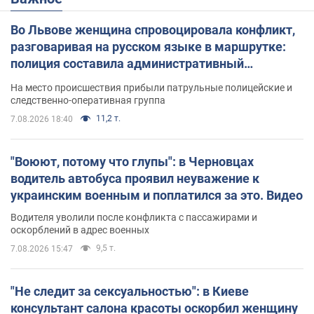
Во Львове женщина спровоцировала конфликт,
разговаривая на русском языке в маршрутке:
полиция составила административный
протокол. Видео
На место происшествия прибыли патрульные полицейские и
следственно-оперативная группа
11,2 т.
7.08.2026 18:40
"Воюют, потому что глупы": в Черновцах
водитель автобуса проявил неуважение к
украинским военным и поплатился за это. Видео
Водителя уволили после конфликта с пассажирами и
оскорблений в адрес военных
9,5 т.
7.08.2026 15:47
"Не следит за сексуальностью": в Киеве
консультант салона красоты оскорбил женщину