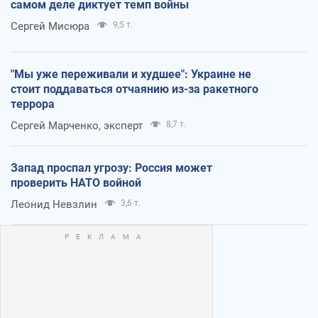
самом деле диктует темп войны
Сергей Мисюра
9,5 т.
"Мы уже переживали и худшее": Украине не
стоит поддаваться отчаянию из-за ракетного
террора
Сергей Марченко, эксперт
8,7 т.
Запад проспал угрозу: Россия может
проверить НАТО войной
Леонид Невзлин
3,6 т.