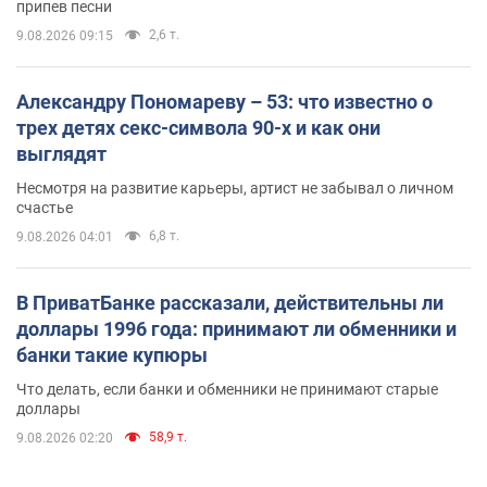
припев песни
2,6 т.
9.08.2026 09:15
Александру Пономареву – 53: что известно о
трех детях секс-символа 90-х и как они
выглядят
Несмотря на развитие карьеры, артист не забывал о личном
счастье
6,8 т.
9.08.2026 04:01
В ПриватБанке рассказали, действительны ли
доллары 1996 года: принимают ли обменники и
банки такие купюры
Что делать, если банки и обменники не принимают старые
доллары
58,9 т.
9.08.2026 02:20