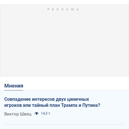
Мнения
Совпадение интересов двух циничных
игроков или тайный план Трампа и Путина?
Виктор Швец
14,3 т.