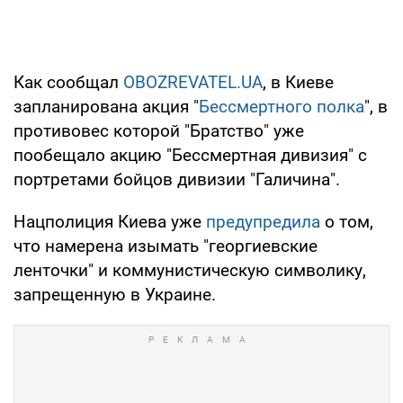
Как сообщал
OBOZREVATEL.UA
, в Киеве
запланирована акция "
Бессмертного полка
", в
противовес которой "Братство" уже
пообещало акцию "Бессмертная дивизия" с
портретами бойцов дивизии "Галичина".
Нацполиция Киева уже
предупредила
о том,
что намерена изымать "георгиевские
ленточки" и коммунистическую символику,
запрещенную в Украине.