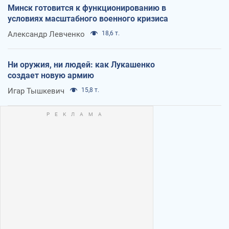
Минск готовится к функционированию в
условиях масштабного военного кризиса
Александр Левченко
18,6 т.
Ни оружия, ни людей: как Лукашенко
создает новую армию
Игар Тышкевич
15,8 т.