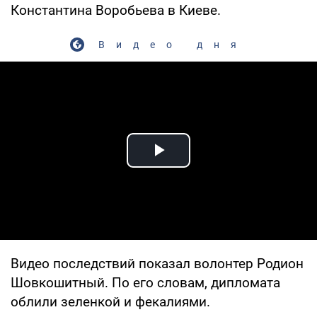
Константина Воробьева в Киеве.
Видео дня
Play Video
Видео последствий показал волонтер Родион
Шовкошитный. По его словам, дипломата
облили зеленкой и фекалиями.