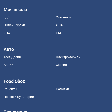
Моя школа
ГДЗ
Учебники
Онлайн уроки
ДПА
ЗНО
НМТ
Авто
Тест Драйв
Электромобили
Акции
Сервис
Food Oboz
Рецепты
Напитки
Новости Кулинарии