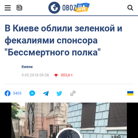
В Киеве облили зеленкой и
фекалиями спонсора
"Бессмертного полка"
Кияни
9.05.2018 09:58
303,4 т.
5403