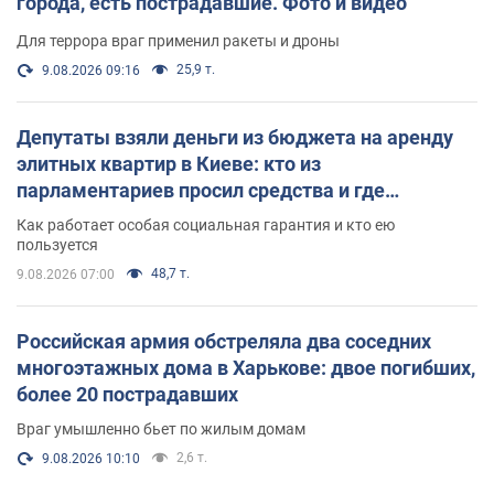
города, есть пострадавшие. Фото и видео
Для террора враг применил ракеты и дроны
25,9 т.
9.08.2026 09:16
Депутаты взяли деньги из бюджета на аренду
элитных квартир в Киеве: кто из
парламентариев просил средства и где
поселился
Как работает особая социальная гарантия и кто ею
пользуется
48,7 т.
9.08.2026 07:00
Российская армия обстреляла два соседних
многоэтажных дома в Харькове: двое погибших,
более 20 пострадавших
Враг умышленно бьет по жилым домам
2,6 т.
9.08.2026 10:10