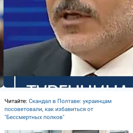
Читайте:
Скандал в Полтаве: украинцам
посоветовали, как избавиться от
"Бессмертных полков"