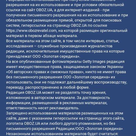
разрешения на их использование и при условии обязательной
ссылки на сайт OBOZ.UA, а для интернет-изданий - при
получении письменного разрешения на их использование и при
обязательном размещении прямой, открытой для поисковых
систем, гиперссылки на страницу OBOZ.UA по ссылке
https://www.obozrevatel.com
, на которой размещен оригинальный
материал в первом абзаце материала.
Все материалы на этом сайте, в том числе интервью, статьи,
исследования – служебные произведения журналистов
редакции, исключительные имущественные права на которые
принадлежат ООО «Золотая середина».
На все опубликованные фотоматериалы Getty Images редакция
имеет имущественные права, защищаемые законом Украины
«Об авторских правах и смежных правах», никто не имеет права
без письменного разрешения ООО «Золотая середина» их
использовать, они не подлежат дальнейшему воспроизводству,
переводу, распространению в любой форме.
Редакция OBOZ.UA может не разделять точку зрения,
изложенную в авторском материале. За достоверность
информации, размещенной в рекламных материалах,
ответственность несет рекламодатель.
Запрещено использование материалов размещенных на этом
сайте, даже с указанием гиперссылки на страницу этого сайта,
логотипа OBOZ.UA или любого другого упоминания, но без
письменного разрешения Редакции/ООО «Золотая середина»
Незаконным использованием материалов будет считаться: