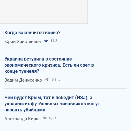
Когда закончится война?
Юрий Христензен
11,3 т.
Украина вступила в состояние
экономического кризиса. Есть ли свет в
конце туннеля?
Вадим Денисенко
9,1 т.
Чей будет Крым, тот и победит (NSJ), а
украинских футбольных чиновников могут
назвать убийцами
Александр Кирш
8,7 т.