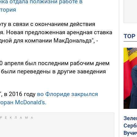
нка отдала полжизни работе в
стория
ту в связи с окончанием действия
. Новая предложенная арендная ставка
TO
ной для компании МакДональдз", -
10 апреля был последним рабочим днем
и были переведены в другие заведения
, в 2016 году
во Флориде закрылся
оран McDonald's.
Зеле
Серб
Вучи