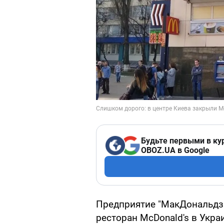
Будьте первыми в ку
OBOZ.UA в Google
Предприятие "МакДональдз 
ресторан McDonald's в Укра