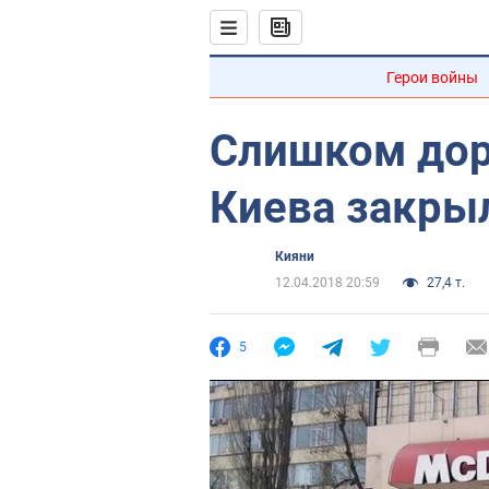
Герои войны
Слишком доро
Киева закрыл
Кияни
12.04.2018 20:59
27,4 т.
5