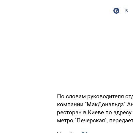
В
По словам руководителя от
компании "МакДональдз" Ан
ресторан в Киеве по адресу 
метро "Печерская", передае