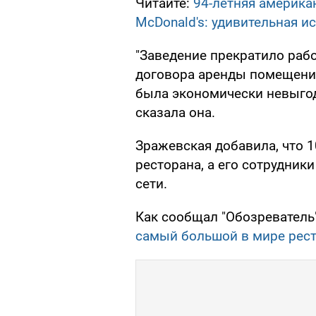
Читайте:
94-летняя америка
McDonald's: удивительная и
"Заведение прекратило рабо
договора аренды помещения
была экономически невыгод
сказала она.
Зражевская добавила, что 
ресторана, а его сотрудник
сети.
Как сообщал "Обозреватель"
самый большой в мире рест