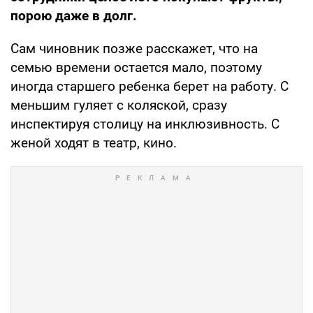
порою даже в долг.
Сам чиновник позже расскажет, что на
семью времени остается мало, поэтому
иногда старшего ребенка берет на работу. С
меньшим гуляет с коляской, сразу
инспектируя столицу на инклюзивность. С
женой ходят в театр, кино.