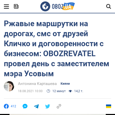
Ржавые маршрутки на
дорогах, смс от друзей
Кличко и договоренности с
бизнесом: OBOZREVATEL
провел день с заместителем
мэра Усовым
Антонина Карташева
Кияни
18.08.2021 10:00
12 минут
14,2 т.
412