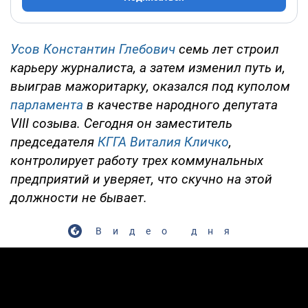
Усов Константин Глебович
семь лет строил
карьеру журналиста, а затем изменил путь и,
выиграв мажоритарку, оказался под куполом
парламента
в качестве народного депутата
VІІІ созыва. Сегодня он заместитель
председателя
КГГА
Виталия Кличко
,
контролирует работу трех коммунальных
предприятий и уверяет, что скучно на этой
должности не бывает.
Видео дня