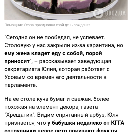
"Сегодня он не пообедал, не успевает.
Столовую у нас закрыли из-за карантина, но
ему жена кладет еду с собой, порой
приносит
", – рассказывает заведующая
секретариата Юлия, которая работает с
Усовым со времен его деятельности в
парламенте.
На ее столе куча бумаг и свежая, более
похожая на элемент декора, газета
"Хрещатик". Видим спрятанный арбуз, Юля
признается, что
у бабушки недалеко от КГГА
сотрудники целое лето покупают фрукты,