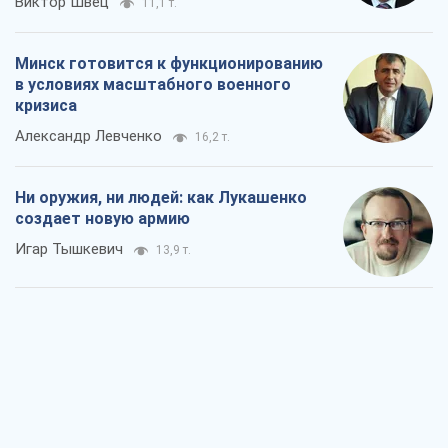
создает новую армию
Игар Тышкевич
13,9 т.
Когда закончится война?
Юрий Христензен
8,5 т.