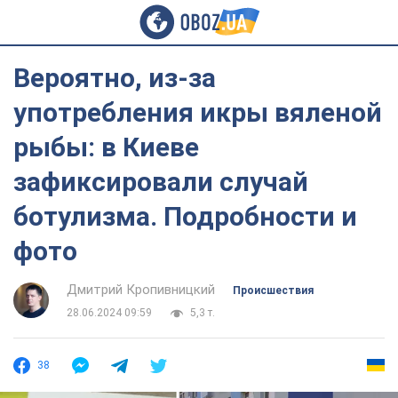
Вероятно, из-за
употребления икры вяленой
рыбы: в Киеве
зафиксировали случай
ботулизма. Подробности и
фото
Дмитрий Кропивницкий
Происшествия
28.06.2024 09:59
5,3 т.
38