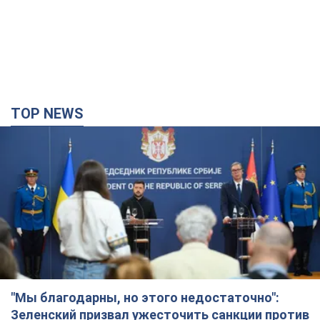
"Мы благодарны, но этого недостаточно":
Зеленский призвал ужесточить санкции против
России
Президент поблагодарил европейских партнеров за
финансовую поддержку
8 часов назад
66,5 т.
Украина приобрела у Турции 70 баллистических
ракет и многое другое вооружение: в Госдепе