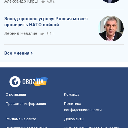
О компании
Команда
Правовая информация
Политика
конфиденциальности
Реклама на сайте
Документы
Редакционная политика
Журналисты OBOZ.UA на месте
событий
OBOZ.UA
Политика
Мир
Расследования
Блоги
Общество