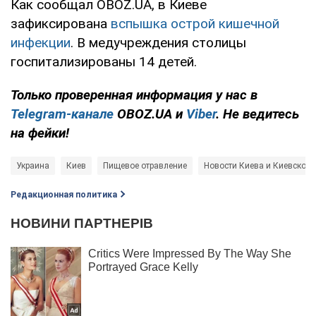
Как сообщал OBOZ.UA, в Киеве
зафиксирована
вспышка острой кишечной
инфекции
. В медучреждения столицы
госпитализированы 14 детей.
Только проверенная информация у нас в
Telegram-канале
OBOZ.UA и
Viber
. Не ведитесь
на фейки!
Украина
Киев
Пищевое отравление
Новости Киева и Киевской 
Редакционная политика