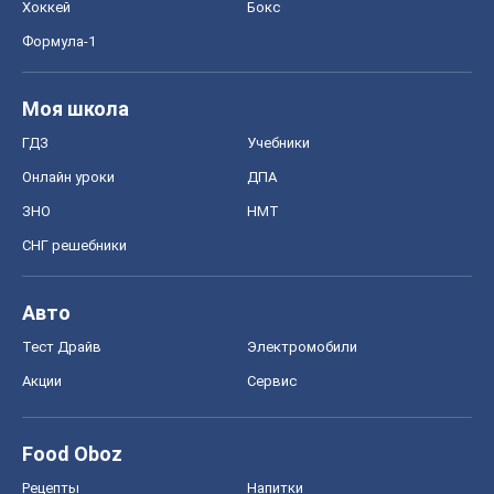
СНГ решебники
Авто
Тест Драйв
Электромобили
Акции
Сервис
Food Oboz
Рецепты
Напитки
Диеты
Экономика
Рынки и компании
Mакроэкономика
MedOboz