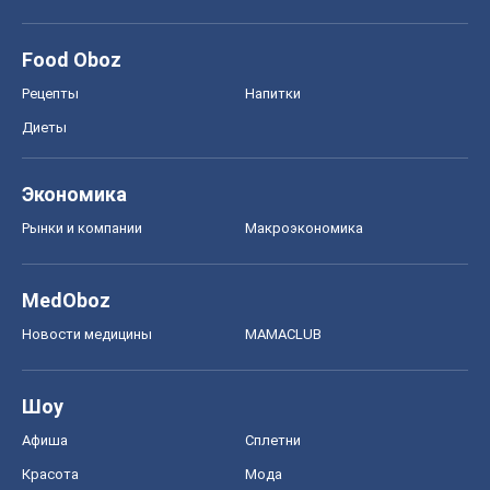
Food Oboz
Рецепты
Напитки
Диеты
Экономика
Рынки и компании
Mакроэкономика
MedOboz
Новости медицины
MAMACLUB
Шоу
Афиша
Сплетни
Красота
Мода