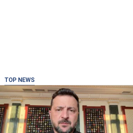
TOP NEWS