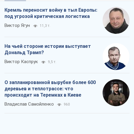
Кремль переносит войну в тыл Европы:
под угрозой критическая логистика
Виктор Ягун
11,3 т.
На чьей стороне истории выступает
Дональд Трамп?
Виктор Каспрук
9,5 т.
О запланированной вырубке более 600
деревьев и теплотрассе: что
происходит на Теремках в Киеве
Владислав Самойленко
960