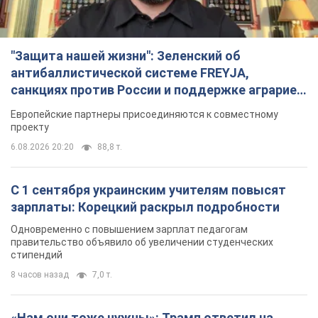
"Защита нашей жизни": Зеленский об
антибаллистической системе FREYJA,
санкциях против России и поддержке аграриев.
Видео
Европейские партнеры присоединяются к совместному
проекту
6.08.2026 20:20
88,8 т.
С 1 сентября украинским учителям повысят
зарплаты: Корецкий раскрыл подробности
Одновременно с повышением зарплат педагогам
правительство объявило об увеличении студенческих
стипендий
8 часов назад
7,0 т.
«Нам они тоже нужны»: Трамп ответил на