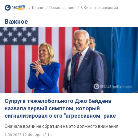
Кияни
Происшествия
В Киеве полицейский...
Важное
Супруга тяжелобольного Джо Байдена
назвала первый симптом, который
сигнализировал о его "агрессивном" раке
Сначала врачи не обратили на это должного внимания
6.08.2026 12:46
18,1 т.