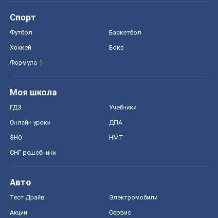
Спорт
Футбол
Баскетбол
Хоккей
Бокс
Формула-1
Моя школа
ГДЗ
Учебники
Онлайн уроки
ДПА
ЗНО
НМТ
СНГ решебники
Авто
Тест Драйв
Электромобили
Акции
Сервис