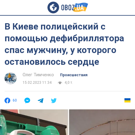
В Киеве полицейский с
помощью дефибриллятора
спас мужчину, у которого
остановилось сердце
Олег Тимченко
Происшествия
15.02.2023 11:34
4,0 т.
60