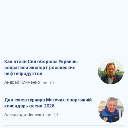
Как атаки Сил обороны Украины
сократили экспорт российских
нефтепродуктов
Андрей Клименко
3,0 т.
Два супертурнира Магучих: спортивній
календарь осени-2026
Александр Липенко
8,5 т.