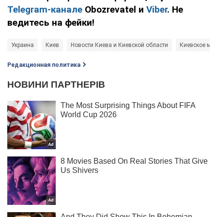
Telegram-канале
Obozrevatel и
Viber
. Не
ведитесь на фейки!
Украина
Киев
Новости Киева и Киевской области
Киевское мет
Редакционная политика