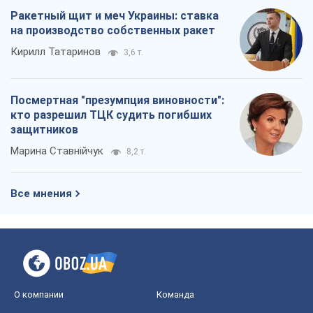
Ракетный щит и меч Украины: ставка
на производство собственных ракет
Кирилл Татаринов
3,6 т.
Посмертная "презумпция виновности":
кто разрешил ТЦК судить погибших
защитников
Марина Ставнійчук
8,2 т.
Все мнения
О компании
Команда