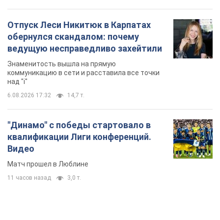
Отпуск Леси Никитюк в Карпатах
обернулся скандалом: почему
ведущую несправедливо захейтили
Знаменитость вышла на прямую
коммуникацию в сети и расставила все точки
над "i"
6.08.2026 17:32
14,7 т.
"Динамо" с победы стартовало в
квалификации Лиги конференций.
Видео
Матч прошел в Люблине
11 часов назад
3,0 т.