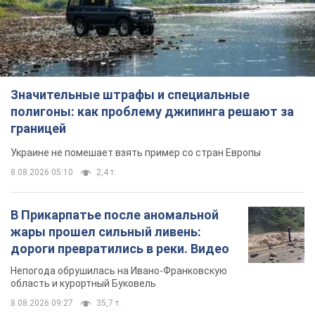
Значительные штрафы и специальные
полигоны: как проблему джипинга решают за
границей
Украине не помешает взять пример со стран Европы
8.08.2026 05:10
2,4 т.
В Прикарпатье после аномальной
жары прошел сильный ливень:
дороги превратились в реки. Видео
Непогода обрушилась на Ивано-Франковскую
область и курортный Буковель
8.08.2026 09:27
35,7 т.