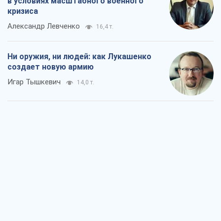
в условиях масштабного военного
кризиса
Александр Левченко
16,4 т.
Ни оружия, ни людей: как Лукашенко
создает новую армию
Игар Тышкевич
14,0 т.