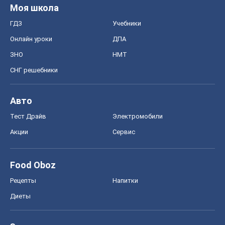
Моя школа
ГДЗ
Учебники
Онлайн уроки
ДПА
ЗНО
НМТ
СНГ решебники
Авто
Тест Драйв
Электромобили
Акции
Сервис
Food Oboz
Рецепты
Напитки
Диеты