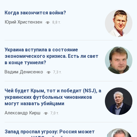
Когда закончится война?
Юрий Христензен
8,8 т.
Украина вступила в состояние
экономического кризиса. Есть ли свет
в конце туннеля?
Вадим Денисенко
7,3 т.
Чей будет Крым, тот и победит (NSJ), а
украинских футбольных чиновников
могут назвать убийцами
Александр Кирш
7,0 т.
Запад проспал угрозу: Россия может