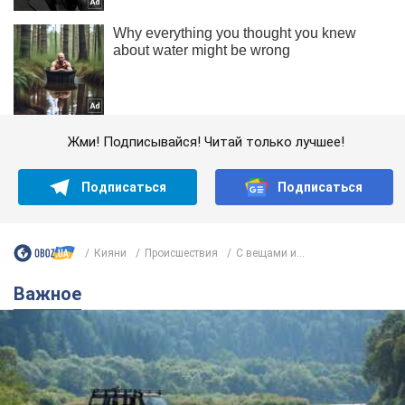
Жми! Подписывайся! Читай только лучшее!
Подписаться
Подписаться
Кияни
Происшествия
С вещами и...
Важное