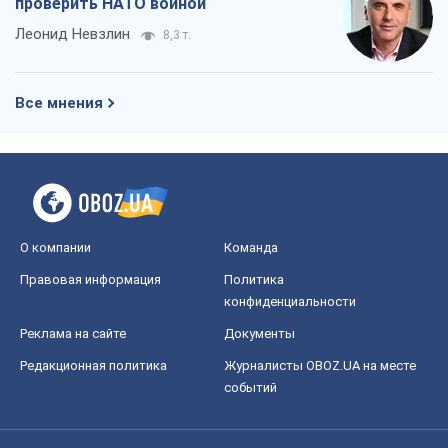
проверить НАТО войной
Леонид Невзлин
8,3 т.
Все мнения
О компании
Команда
Правовая информация
Политика
конфиденциальности
Реклама на сайте
Документы
Редакционная политика
Журналисты OBOZ.UA на месте
событий