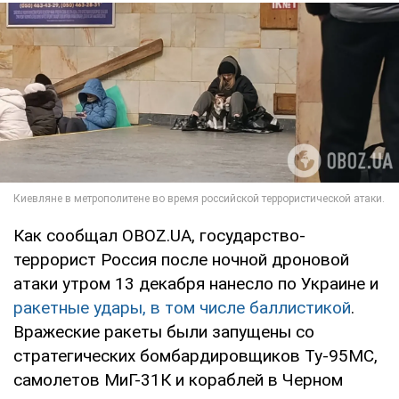
Как сообщал OBOZ.UA, государство-
террорист Россия после ночной дроновой
атаки утром 13 декабря нанесло по Украине и
ракетные удары, в том числе баллистикой
.
Вражеские ракеты были запущены со
стратегических бомбардировщиков Ту-95МС,
самолетов МиГ-31К и кораблей в Черном