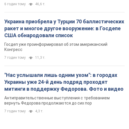
6 годин тому
46,6 т.
Украина приобрела у Турции 70 баллистических
ракет и многое другое вооружение: в Госдепе
США обнародовали список
Госдеп уже проинформировал об этом американский
Конгресс
7 годин тому
11,3 т.
"Нас услышали лишь одним ухом": в городах
Украины уже 24-й день подряд проходят
митинги в поддержку Федорова. Фото и видео
Антиправительственные выступления с требованием
вернуть Федорова продолжаются до сих пор
7 годин тому
4,3 т.