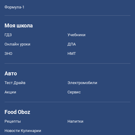
Формула-1
Моя школа
ГДЗ
Учебники
Онлайн уроки
ДПА
ЗНО
НМТ
Авто
Тест Драйв
Электромобили
Акции
Сервис
Food Oboz
Рецепты
Напитки
Новости Кулинарии