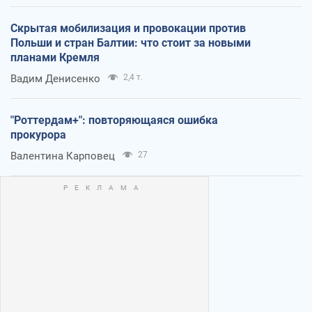
Скрытая мобилизация и провокации против
Польши и стран Балтии: что стоит за новыми
планами Кремля
Вадим Денисенко
2,4 т.
"Роттердам+": повторяющаяся ошибка
прокурора
Валентина Карповец
27