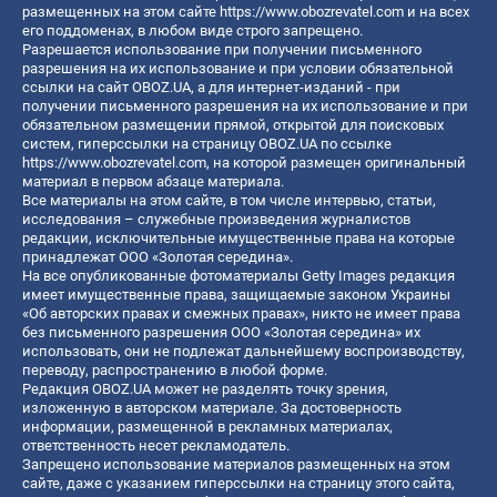
размещенных на этом сайте
https://www.obozrevatel.com
и на всех
его поддоменах, в любом виде строго запрещено.
Разрешается использование при получении письменного
разрешения на их использование и при условии обязательной
ссылки на сайт OBOZ.UA, а для интернет-изданий - при
получении письменного разрешения на их использование и при
обязательном размещении прямой, открытой для поисковых
систем, гиперссылки на страницу OBOZ.UA по ссылке
https://www.obozrevatel.com
, на которой размещен оригинальный
материал в первом абзаце материала.
Все материалы на этом сайте, в том числе интервью, статьи,
исследования – служебные произведения журналистов
редакции, исключительные имущественные права на которые
принадлежат ООО «Золотая середина».
На все опубликованные фотоматериалы Getty Images редакция
имеет имущественные права, защищаемые законом Украины
«Об авторских правах и смежных правах», никто не имеет права
без письменного разрешения ООО «Золотая середина» их
использовать, они не подлежат дальнейшему воспроизводству,
переводу, распространению в любой форме.
Редакция OBOZ.UA может не разделять точку зрения,
изложенную в авторском материале. За достоверность
информации, размещенной в рекламных материалах,
ответственность несет рекламодатель.
Запрещено использование материалов размещенных на этом
сайте, даже с указанием гиперссылки на страницу этого сайта,