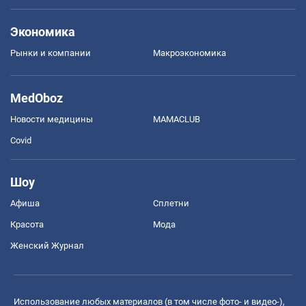
Экономика
Рынки и компании
Mакроэкономика
MedOboz
Новости медицины
MAMACLUB
Covid
Шоу
Афиша
Сплетни
Красота
Мода
Женский Журнал
Использование любых материалов (в том числе фото- и видео-),