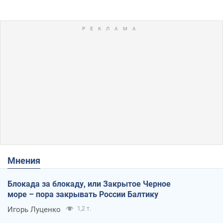
Мнения
Блокада за блокаду, или Закрытое Черное
море – пора закрывать России Балтику
Игорь Луценко
1,2 т.