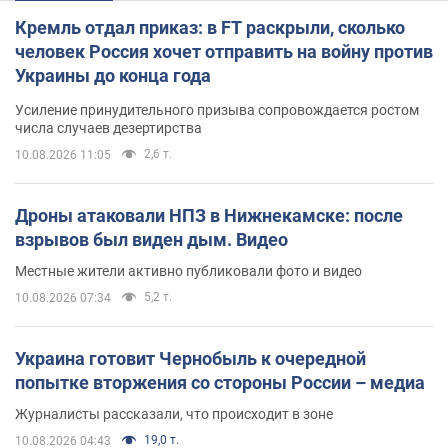
Кремль отдал приказ: в FT раскрыли, сколько
человек Россия хочет отправить на войну против
Украины до конца года
Усиление принудительного призыва сопровождается ростом
числа случаев дезертирства
2,6 т.
10.08.2026 11:05
Дроны атаковали НПЗ в Нижнекамске: после
взрывов был виден дым. Видео
Местные жители активно публиковали фото и видео
5,2 т.
10.08.2026 07:34
Украина готовит Чернобыль к очередной
попытке вторжения со стороны России – медиа
Журналисты рассказали, что происходит в зоне
19,0 т.
10.08.2026 04:43