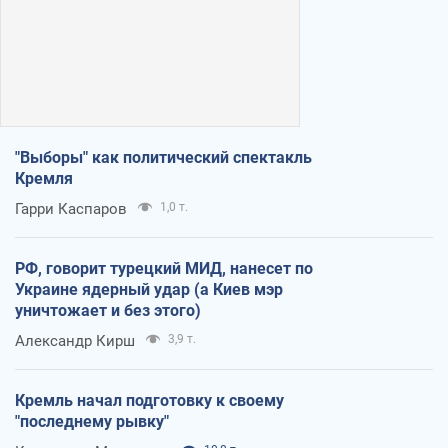
"Выборы" как политический спектакль
Кремля
Гарри Каспаров
1,0 т.
РФ, говорит турецкий МИД, нанесет по
Украине ядерный удар (а Киев мэр
уничтожает и без этого)
Александр Кирш
3,9 т.
Кремль начал подготовку к своему
"последнему рывку"