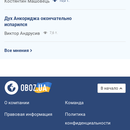
Костянтин Машовець
10,0 т.
Дух Анкориджа окончательно
испарился
Виктор Андрусив
7,6 т.
Все мнения
В начало
О компании
Команда
Правовая информация
Политика
конфиденциальности