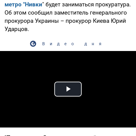
метро "Нивки
" будет заниматься прокуратура.
Об этом сообщил заместитель генерального
прокурора Украины – прокурор Киева Юрий
Ударцов.
Видео дня
Play Video