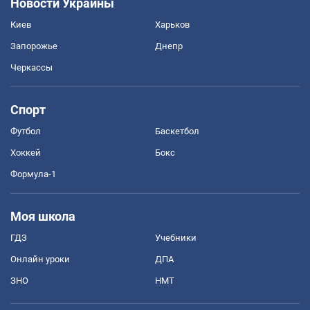
Новости Украины
Киев
Харьков
Запорожье
Днепр
Черкассы
Спорт
Футбол
Баскетбол
Хоккей
Бокс
Формула-1
Моя школа
ГДЗ
Учебники
Онлайн уроки
ДПА
ЗНО
НМТ