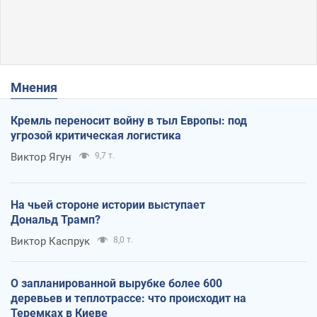
Мнения
Кремль переносит войну в тыл Европы: под
угрозой критическая логистика
Виктор Ягун
9,7 т.
На чьей стороне истории выступает
Дональд Трамп?
Виктор Каспрук
8,0 т.
О запланированной вырубке более 600
деревьев и теплотрассе: что происходит на
Теремках в Киеве