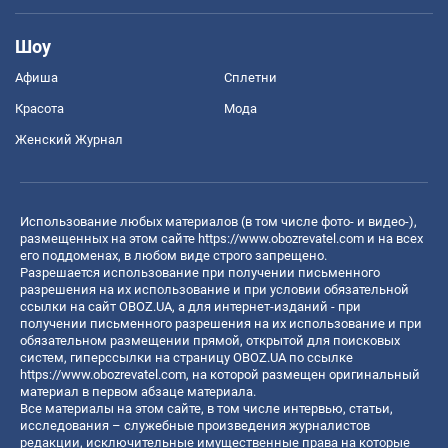
Шоу
Афиша
Сплетни
Красота
Мода
Женский Журнал
Использование любых материалов (в том числе фото- и видео-),
размещенных на этом сайте
https://www.obozrevatel.com
и на всех
его поддоменах, в любом виде строго запрещено.
Разрешается использование при получении письменного
разрешения на их использование и при условии обязательной
ссылки на сайт OBOZ.UA, а для интернет-изданий - при
получении письменного разрешения на их использование и при
обязательном размещении прямой, открытой для поисковых
систем, гиперссылки на страницу OBOZ.UA по ссылке
https://www.obozrevatel.com
, на которой размещен оригинальный
материал в первом абзаце материала.
Все материалы на этом сайте, в том числе интервью, статьи,
исследования – служебные произведения журналистов
редакции, исключительные имущественные права на которые