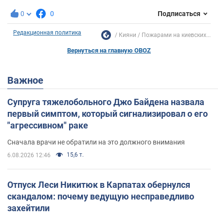
0
0
Подписаться
Редакционная политика
Кияни
Пожарами на киевских...
Вернуться на главную OBOZ
Важное
Супруга тяжелобольного Джо Байдена назвала
первый симптом, который сигнализировал о его
"агрессивном" раке
Сначала врачи не обратили на это должного внимания
15,6 т.
6.08.2026 12:46
Отпуск Леси Никитюк в Карпатах обернулся
скандалом: почему ведущую несправедливо
захейтили