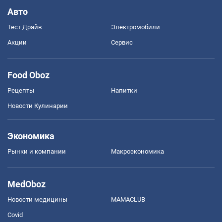
Авто
Тест Драйв
Электромобили
Акции
Сервис
Food Oboz
Рецепты
Напитки
Новости Кулинарии
Экономика
Рынки и компании
Mакроэкономика
MedOboz
Новости медицины
MAMACLUB
Covid