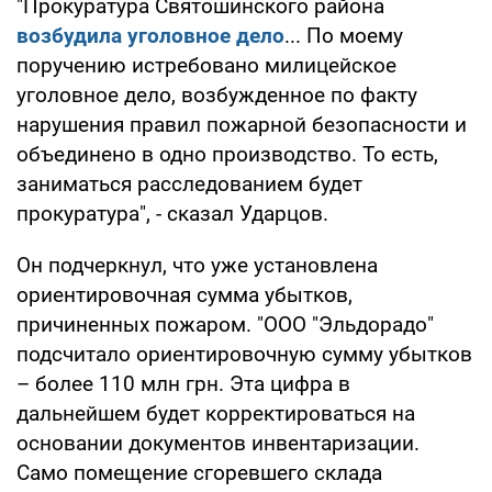
"Прокуратура Святошинского района
возбудила уголовное дело
... По моему
поручению истребовано милицейское
уголовное дело, возбужденное по факту
нарушения правил пожарной безопасности и
объединено в одно производство. То есть,
заниматься расследованием будет
прокуратура", - сказал Ударцов.
Он подчеркнул, что уже установлена
ориентировочная сумма убытков,
причиненных пожаром. "ООО "Эльдорадо"
подсчитало ориентировочную сумму убытков
– более 110 млн грн. Эта цифра в
дальнейшем будет корректироваться на
основании документов инвентаризации.
Само помещение сгоревшего склада