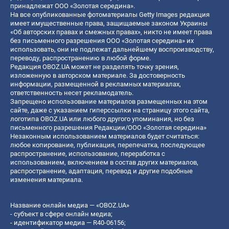
принадлежат ООО «Золотая середина».
На все опубликованные фотоматериалы Getty Images редакция
имеет имущественные права, защищаемые законом Украины
«Об авторских правах и смежных правах», никто не имеет права
без письменного разрешения ООО «Золотая середина» их
использовать, они не подлежат дальнейшему воспроизводству,
переводу, распространению в любой форме.
Редакция OBOZ.UA может не разделять точку зрения,
изложенную в авторском материале. За достоверность
информации, размещенной в рекламных материалах,
ответственность несет рекламодатель.
Запрещено использование материалов размещенных на этом
сайте, даже с указанием гиперссылки на страницу этого сайта,
логотипа OBOZ.UA или любого другого упоминания, но без
письменного разрешения Редакции/ООО «Золотая середина»
Незаконным использованием материалов будет считаться:
любое копирование, публикация, перепечатка, последующее
распространение, использование, переработка с
использованием, включением в состав других материалов,
распространение, адаптация, перевод и другие подобные
изменения материала.
Название онлайн медиа — «OBOZ.UA»
- субъект в сфере онлайн медиа;
- идентификатор медиа — R40-06156;