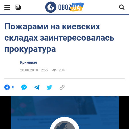
Пожарами на киевских
складах заинтересовалась
прокуратура
Криминал
20.08.2010 12:55
204
0