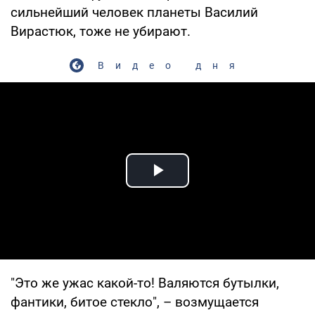
сильнейший человек планеты Василий
Вирастюк, тоже не убирают.
Видео дня
Play Video
"Это же ужас какой-то! Валяются бутылки,
фантики, битое стекло", – возмущается