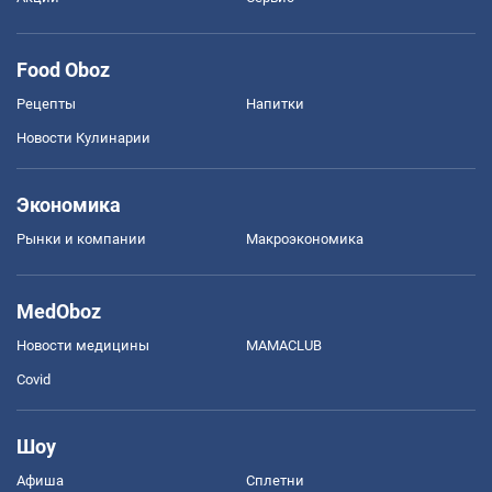
Food Oboz
Рецепты
Напитки
Новости Кулинарии
Экономика
Рынки и компании
Mакроэкономика
MedOboz
Новости медицины
MAMACLUB
Covid
Шоу
Афиша
Сплетни