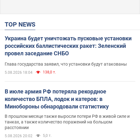
TOP NEWS
Украина будет уничтожать пусковые установки
российских баллистических ракет: Зеленский
провел заседание СНБО
Глава государства заявил, что установки будут атакованы
138,0 т.
5.08.2026 18:04
В июле армия РФ потеряла рекордное
количество БПЛА, лодок и катеров: в
Минобороны обнародовали статистику
В прошлом месяце также выросли потери РФ в живой силе и
танках, а также количество поражений на большом
расстоянии
5,0 т.
5.08.2026 20:02