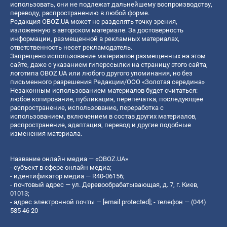
использовать, они не подлежат дальнейшему воспроизводству,
переводу, распространению в любой форме.
Редакция OBOZ.UA может не разделять точку зрения,
изложенную в авторском материале. За достоверность
информации, размещенной в рекламных материалах,
ответственность несет рекламодатель.
Запрещено использование материалов размещенных на этом
сайте, даже с указанием гиперссылки на страницу этого сайта,
логотипа OBOZ.UA или любого другого упоминания, но без
письменного разрешения Редакции/ООО «Золотая середина»
Незаконным использованием материалов будет считаться:
любое копирование, публикация, перепечатка, последующее
распространение, использование, переработка с
использованием, включением в состав других материалов,
распространение, адаптация, перевод и другие подобные
изменения материала.
Название онлайн медиа — «OBOZ.UA»
- субъект в сфере онлайн медиа;
- идентификатор медиа — R40-06156;
- почтовый адрес — ул. Деревообрабатывающая, д. 7, г. Киев,
01013;
- адрес электронной почты —
[email protected]
; - телефон — (044)
585 46 20