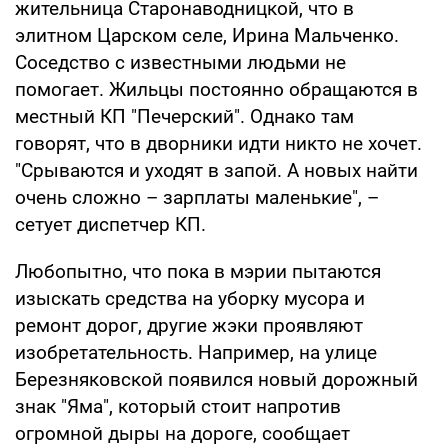
жительница Старонаводницкой, что в
элитном Царском селе, Ирина Мальченко.
Соседство с известными людьми не
помогает. Жильцы постоянно обращаются в
местный КП "Печерский". Однако там
говорят, что в дворники идти никто не хочет.
"Срываются и уходят в запой. А новых найти
очень сложно – зарплаты маленькие", –
сетует диспетчер КП.
Любопытно, что пока в мэрии пытаются
изыскать средства на уборку мусора и
ремонт дорог, другие жэки проявляют
изобретательность. Например, на улице
Березняковской появился новый дорожный
знак "Яма", который стоит напротив
огромной дыры на дороге, сообщает