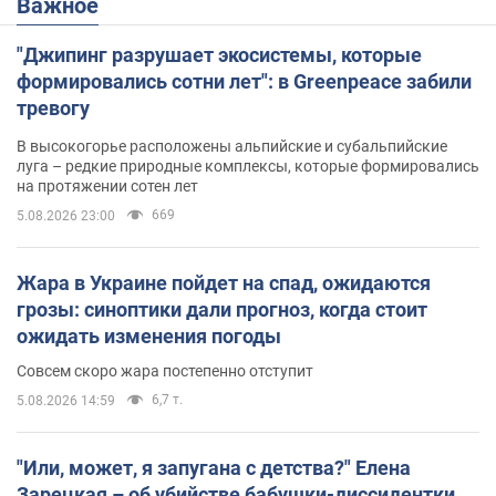
Важное
"Джипинг разрушает экосистемы, которые
формировались сотни лет": в Greenpeace забили
тревогу
В высокогорье расположены альпийские и субальпийские
луга – редкие природные комплексы, которые формировались
на протяжении сотен лет
669
5.08.2026 23:00
Жара в Украине пойдет на спад, ожидаются
грозы: синоптики дали прогноз, когда стоит
ожидать изменения погоды
Совсем скоро жара постепенно отступит
6,7 т.
5.08.2026 14:59
"Или, может, я запугана с детства?" Елена
Зарецкая – об убийстве бабушки-диссидентки