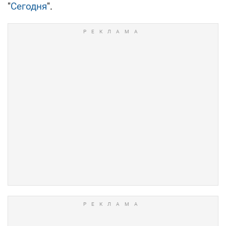
"
Сегодня
".