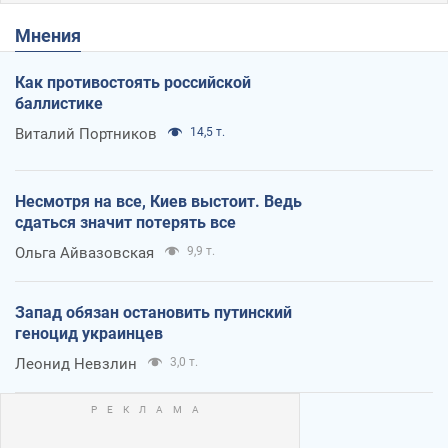
Мнения
Как противостоять российской
баллистике
Виталий Портников
14,5 т.
Несмотря на все, Киев выстоит. Ведь
сдаться значит потерять все
Ольга Айвазовская
9,9 т.
Запад обязан остановить путинский
геноцид украинцев
Леонид Невзлин
3,0 т.