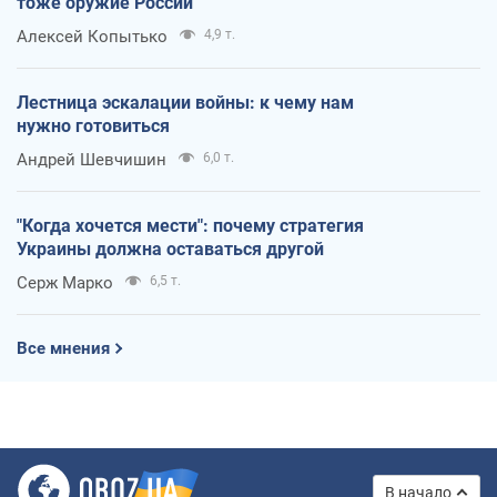
тоже оружие России
Алексей Копытько
4,9 т.
Лестница эскалации войны: к чему нам
нужно готовиться
Андрей Шевчишин
6,0 т.
"Когда хочется мести": почему стратегия
Украины должна оставаться другой
Серж Марко
6,5 т.
Все мнения
В начало