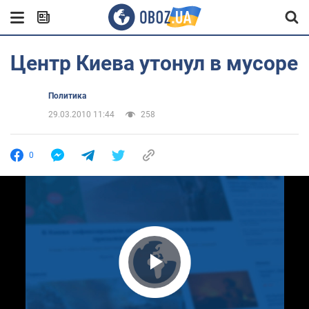
Центр Киева утонул в мусоре
Политика
29.03.2010 11:44
258
0
Play Video