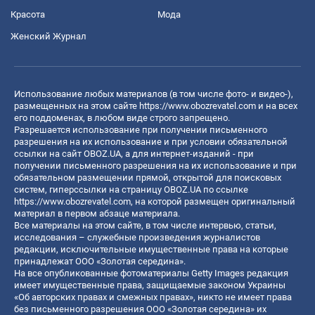
Красота
Мода
Женский Журнал
Использование любых материалов (в том числе фото- и видео-),
размещенных на этом сайте
https://www.obozrevatel.com
и на всех
его поддоменах, в любом виде строго запрещено.
Разрешается использование при получении письменного
разрешения на их использование и при условии обязательной
ссылки на сайт OBOZ.UA, а для интернет-изданий - при
получении письменного разрешения на их использование и при
обязательном размещении прямой, открытой для поисковых
систем, гиперссылки на страницу OBOZ.UA по ссылке
https://www.obozrevatel.com
, на которой размещен оригинальный
материал в первом абзаце материала.
Все материалы на этом сайте, в том числе интервью, статьи,
исследования – служебные произведения журналистов
редакции, исключительные имущественные права на которые
принадлежат ООО «Золотая середина».
На все опубликованные фотоматериалы Getty Images редакция
имеет имущественные права, защищаемые законом Украины
«Об авторских правах и смежных правах», никто не имеет права
без письменного разрешения ООО «Золотая середина» их