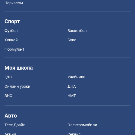
Черкассы
Спорт
Футбол
Баскетбол
Хоккей
Бокс
Формула-1
Моя школа
ГДЗ
Учебники
Онлайн уроки
ДПА
ЗНО
НМТ
Авто
Тест Драйв
Электромобили
Акции
Сервис