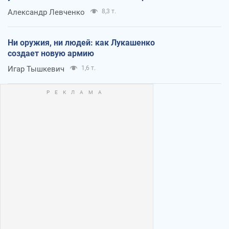
Александр Левченко
8,3 т.
Ни оружия, ни людей: как Лукашенко
создает новую армию
Игар Тышкевич
1,6 т.