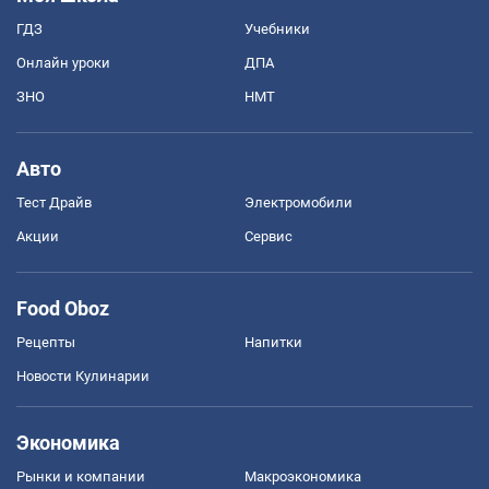
ГДЗ
Учебники
Онлайн уроки
ДПА
ЗНО
НМТ
Авто
Тест Драйв
Электромобили
Акции
Сервис
Food Oboz
Рецепты
Напитки
Новости Кулинарии
Экономика
Рынки и компании
Mакроэкономика