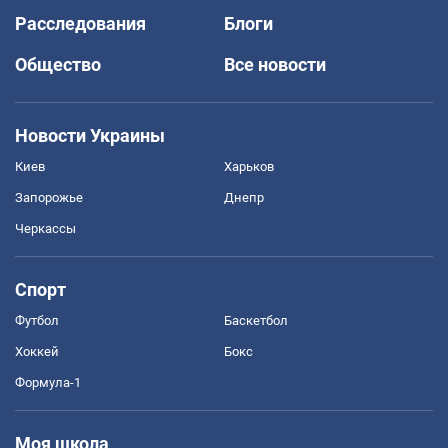
Расследования
Блоги
Общество
Все новости
Новости Украины
Киев
Харьков
Запорожье
Днепр
Черкассы
Спорт
Футбол
Баскетбол
Хоккей
Бокс
Формула-1
Моя школа