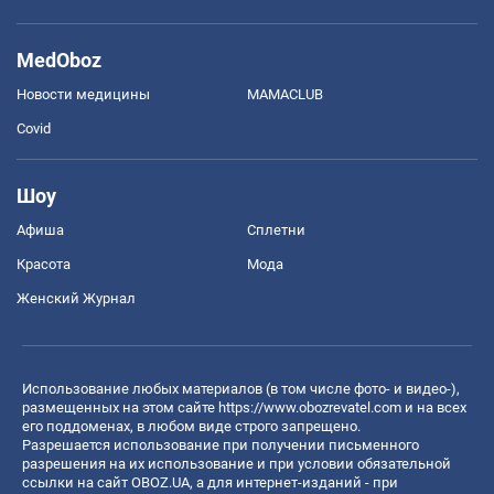
MedOboz
Новости медицины
MAMACLUB
Covid
Шоу
Афиша
Сплетни
Красота
Мода
Женский Журнал
Использование любых материалов (в том числе фото- и видео-),
размещенных на этом сайте
https://www.obozrevatel.com
и на всех
его поддоменах, в любом виде строго запрещено.
Разрешается использование при получении письменного
разрешения на их использование и при условии обязательной
ссылки на сайт OBOZ.UA, а для интернет-изданий - при