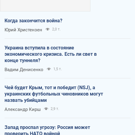
Когда закончится война?
Юрий Христензен
2,0 т.
Украина вступила в состояние
экономического кризиса. Есть ли свет в
конце туннеля?
Вадим Денисенко
1,5 т.
Чей будет Крым, тот и победит (NSJ), а
украинских футбольных чиновников могут
назвать убийцами
Александр Кирш
2,9 т.
Запад проспал угрозу: Россия может
проверить НАТО войной