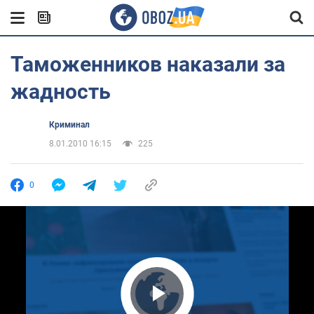
Таможенников наказали за
жадность
Криминал
8.01.2010 16:15
225
0