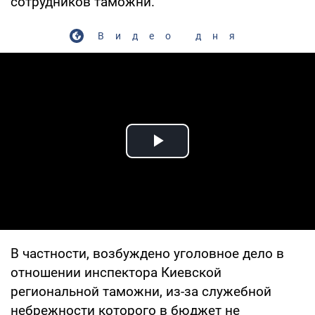
сотрудников таможни.
Видео дня
Play Video
В частности, возбуждено уголовное дело в
отношении инспектора Киевской
региональной таможни, из-за служебной
небрежности которого в бюджет не