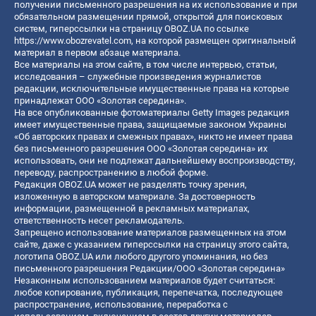
получении письменного разрешения на их использование и при
обязательном размещении прямой, открытой для поисковых
систем, гиперссылки на страницу OBOZ.UA по ссылке
https://www.obozrevatel.com
, на которой размещен оригинальный
материал в первом абзаце материала.
Все материалы на этом сайте, в том числе интервью, статьи,
исследования – служебные произведения журналистов
редакции, исключительные имущественные права на которые
принадлежат ООО «Золотая середина».
На все опубликованные фотоматериалы Getty Images редакция
имеет имущественные права, защищаемые законом Украины
«Об авторских правах и смежных правах», никто не имеет права
без письменного разрешения ООО «Золотая середина» их
использовать, они не подлежат дальнейшему воспроизводству,
переводу, распространению в любой форме.
Редакция OBOZ.UA может не разделять точку зрения,
изложенную в авторском материале. За достоверность
информации, размещенной в рекламных материалах,
ответственность несет рекламодатель.
Запрещено использование материалов размещенных на этом
сайте, даже с указанием гиперссылки на страницу этого сайта,
логотипа OBOZ.UA или любого другого упоминания, но без
письменного разрешения Редакции/ООО «Золотая середина»
Незаконным использованием материалов будет считаться:
любое копирование, публикация, перепечатка, последующее
распространение, использование, переработка с