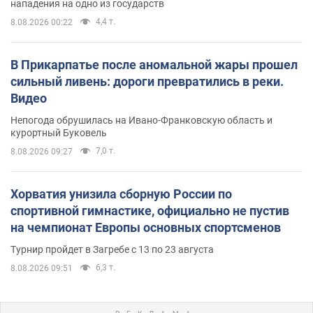
нападения на одно из государств
4,4 т.
8.08.2026 00:22
В Прикарпатье после аномальной жары прошел
сильный ливень: дороги превратились в реки.
Видео
Непогода обрушилась на Ивано-Франковскую область и
курортный Буковель
7,0 т.
8.08.2026 09:27
Хорватия унизила сборную России по
спортивной гимнастике, официально не пустив
на чемпионат Европы основных спортсменов
Турнир пройдет в Загребе с 13 по 23 августа
6,3 т.
8.08.2026 09:51