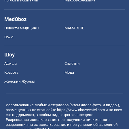
Рынки и компании
Mакроэкономика
MedOboz
Новости медицины
MAMACLUB
Covid
Шоу
Афиша
Сплетни
Красота
Мода
Женский Журнал
Использование любых материалов (в том числе фото- и видео-),
размещенных на этом сайте
https://www.obozrevatel.com
и на всех
его поддоменах, в любом виде строго запрещено.
Разрешается использование при получении письменного
разрешения на их использование и при условии обязательной