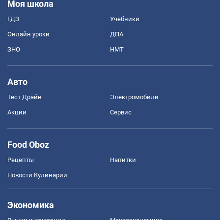
Моя школа
ГДЗ
Учебники
Онлайн уроки
ДПА
ЗНО
НМТ
Авто
Тест Драйв
Электромобили
Акции
Сервис
Food Oboz
Рецепты
Напитки
Новости Кулинарии
Экономика