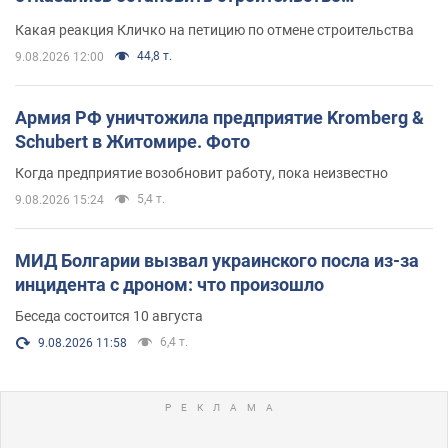
небоскреба "московского верующего"
Какая реакция Кличко на петицию по отмене строительства
44,8 т.
9.08.2026 12:00
Армия РФ уничтожила предприятие Kromberg &
Schubert в Житомире. Фото
Когда предприятие возобновит работу, пока неизвестно
5,4 т.
9.08.2026 15:24
МИД Болгарии вызвал украинского посла из-за
инцидента с дроном: что произошло
Беседа состоится 10 августа
6,4 т.
9.08.2026 11:58