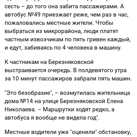
сесть – до того она забита пассажирами. А
автобус №49 приезжает реже, чем раз в час,
пожаловались местные жители. Чтобы
выбраться из микрорайона, люди платят
частным извозчикам по пять гривен каждый,
и едут, забиваясь по 4 человека в машину.
К частникам на Березняковской
выстраивается очередь. В полдевятого утра
за 10 минут пассажиров забрали пять машин.
"Это безобразие", – возмутилась жительница
дома №14 на улице Березняковской Елена
Николаева. – Маршрутки ходят редко, а
автобуса я вообще не видела год".
Местные водители уже "оценили" обстановку,