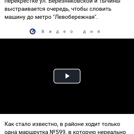
перекрестке ул. Березняковской и Тычины
выстраивается очередь, чтобы словить
машину до метро "Левобережная".
Видео дня
Play Video
Как стало известно, в районе ходит только
одна маршрутка №599, в которую нереально