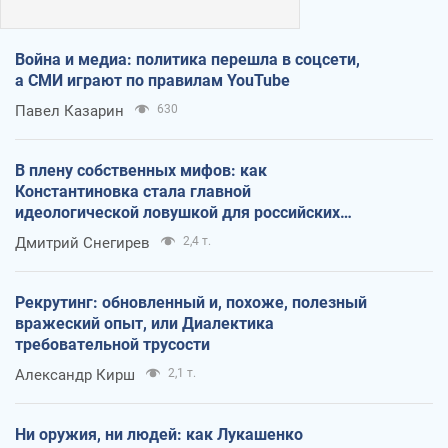
Война и медиа: политика перешла в соцсети,
а СМИ играют по правилам YouTube
Павел Казарин
630
В плену собственных мифов: как
Константиновка стала главной
идеологической ловушкой для российских
оккупантов
Дмитрий Снегирев
2,4 т.
Рекрутинг: обновленный и, похоже, полезный
вражеский опыт, или Диалектика
требовательной трусости
Александр Кирш
2,1 т.
Ни оружия, ни людей: как Лукашенко