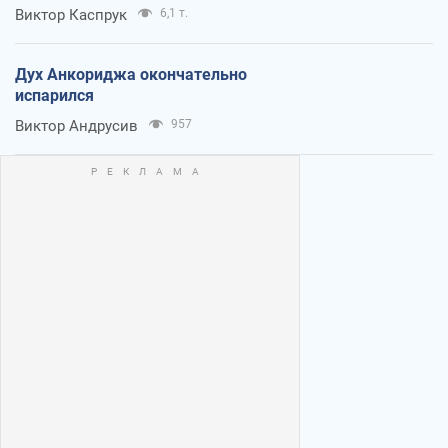
Виктор Каспрук
6,1 т.
Дух Анкориджа окончательно
испарился
Виктор Андрусив
957