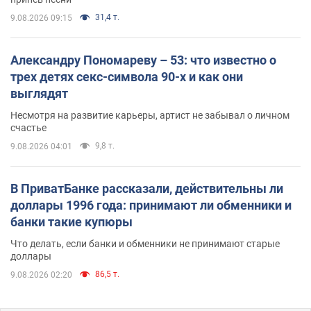
31,4 т.
9.08.2026 09:15
Александру Пономареву – 53: что известно о
трех детях секс-символа 90-х и как они
выглядят
Несмотря на развитие карьеры, артист не забывал о личном
счастье
9,8 т.
9.08.2026 04:01
В ПриватБанке рассказали, действительны ли
доллары 1996 года: принимают ли обменники и
банки такие купюры
Что делать, если банки и обменники не принимают старые
доллары
86,5 т.
9.08.2026 02:20