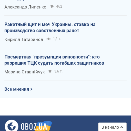
Александр Липенко
462
Ракетный щит и меч Украины: ставка на
производство собственных ракет
Кирилл Татаринов
1,3 т.
Посмертная "презумпция виновности": кто
разрешил ТЦК судить погибших защитников
Марина Ставнійчук
3,6 т.
Все мнения
В начало