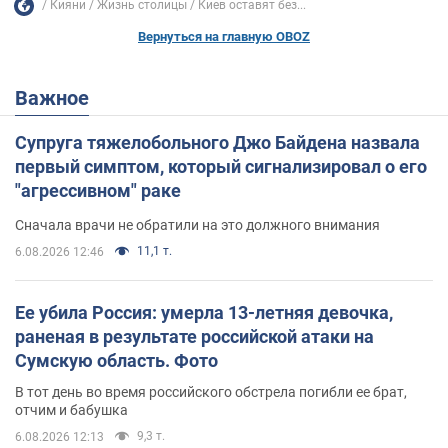
Кияни
Жизнь столицы
Киев оставят без...
Вернуться на главную OBOZ
Важное
Супруга тяжелобольного Джо Байдена назвала
первый симптом, который сигнализировал о его
"агрессивном" раке
Сначала врачи не обратили на это должного внимания
11,1 т.
6.08.2026 12:46
Ее убила Россия: умерла 13-летняя девочка,
раненая в результате российской атаки на
Сумскую область. Фото
В тот день во время российского обстрела погибли ее брат,
отчим и бабушка
9,3 т.
6.08.2026 12:13