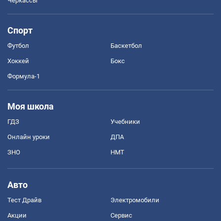
Черкассы
Спорт
Футбол
Баскетбол
Хоккей
Бокс
Формула-1
Моя школа
ГДЗ
Учебники
Онлайн уроки
ДПА
ЗНО
НМТ
Авто
Тест Драйв
Электромобили
Акции
Сервис