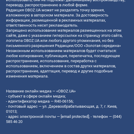
переводу, распространению в любой форме.
Редакция OBOZ.UA может не разделять точку зрения,
изложенную в авторском материале. За достоверность
информации, размещенной в рекламных материалах,
ответственность несет рекламодатель.
Запрещено использование материалов размещенных на этом
сайте, даже с указанием гиперссылки на страницу этого сайта,
логотипа OBOZ.UA или любого другого упоминания, но без
письменного разрешения Редакции/ООО «Золотая середина»
Незаконным использованием материалов будет считаться:
любое копирование, публикация, перепечатка, последующее
распространение, использование, переработка с
использованием, включением в состав других материалов,
распространение, адаптация, перевод и другие подобные
изменения материала.
Название онлайн медиа — «OBOZ.UA»
- субъект в сфере онлайн медиа;
- идентификатор медиа — R40-06156;
- почтовый адрес — ул. Деревообрабатывающая, д. 7, г. Киев,
01013;
- адрес электронной почты —
[email protected]
; - телефон — (044)
585 46 20