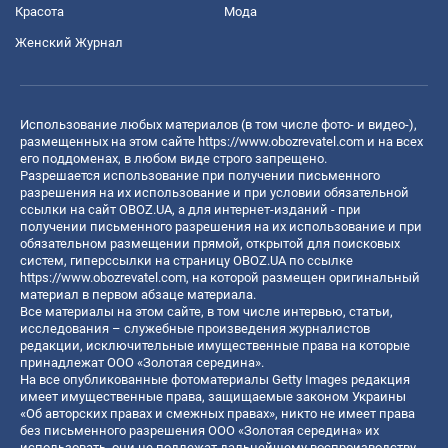
Красота
Мода
Женский Журнал
Использование любых материалов (в том числе фото- и видео-),
размещенных на этом сайте
https://www.obozrevatel.com
и на всех
его поддоменах, в любом виде строго запрещено.
Разрешается использование при получении письменного
разрешения на их использование и при условии обязательной
ссылки на сайт OBOZ.UA, а для интернет-изданий - при
получении письменного разрешения на их использование и при
обязательном размещении прямой, открытой для поисковых
систем, гиперссылки на страницу OBOZ.UA по ссылке
https://www.obozrevatel.com
, на которой размещен оригинальный
материал в первом абзаце материала.
Все материалы на этом сайте, в том числе интервью, статьи,
исследования – служебные произведения журналистов
редакции, исключительные имущественные права на которые
принадлежат ООО «Золотая середина».
На все опубликованные фотоматериалы Getty Images редакция
имеет имущественные права, защищаемые законом Украины
«Об авторских правах и смежных правах», никто не имеет права
без письменного разрешения ООО «Золотая середина» их
использовать, они не подлежат дальнейшему воспроизводству,