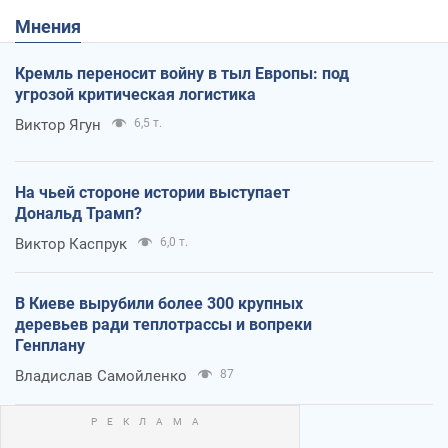
Мнения
Кремль переносит войну в тыл Европы: под
угрозой критическая логистика
Виктор Ягун
6,5 т.
На чьей стороне истории выступает
Дональд Трамп?
Виктор Каспрук
6,0 т.
В Киеве вырубили более 300 крупных
деревьев ради теплотрассы и вопреки
Генплану
Владислав Самойленко
87