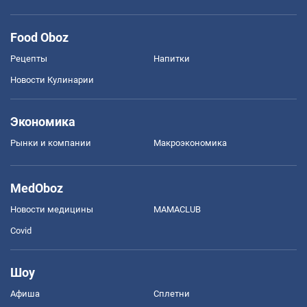
Food Oboz
Рецепты
Напитки
Новости Кулинарии
Экономика
Рынки и компании
Mакроэкономика
MedOboz
Новости медицины
MAMACLUB
Covid
Шоу
Афиша
Сплетни