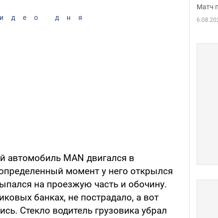
Матч 
идео дня
6.08.20
вой автомобиль МАN двигался в
определенный момент у него открылся
ыпался на проезжую часть и обочину.
иковых банках, не пострадало, а вот
сь. Стекло водитель грузовика убрал