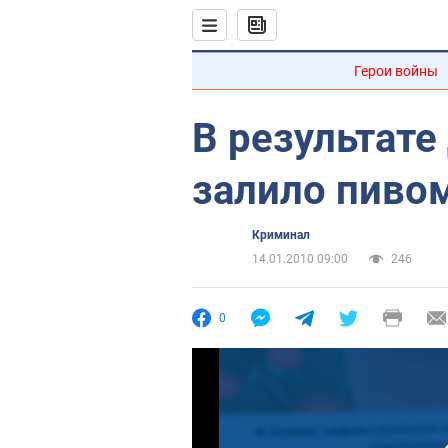
Герои войны
В результате
залило пиво
Криминал
14.01.2010 09:00
246
0