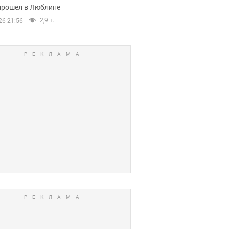
прошел в Люблине
2,9 т.
26 21:56