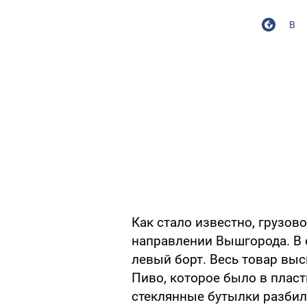
В
Как стало известно, грузо
направлении Вышгорода. В 
левый борт. Весь товар выс
Пиво, которое было в пласт
стеклянные бутылки разбили