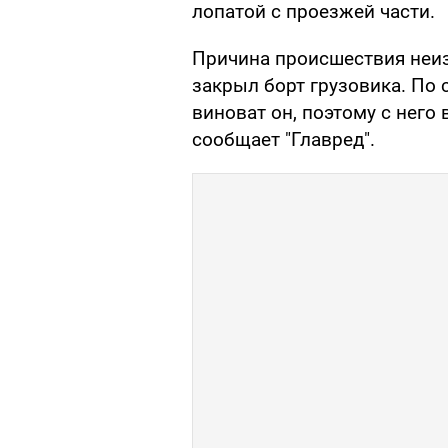
лопатой с проезжей части.
Причина происшествия неизв
закрыл борт грузовика. По
виноват он, поэтому с него
сообщает "Главред".