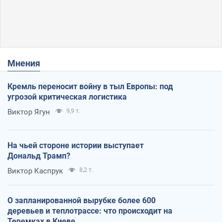
Мнения
Кремль переносит войну в тыл Европы: под
угрозой критическая логистика
Виктор Ягун
9,9 т.
На чьей стороне истории выступает
Дональд Трамп?
Виктор Каспрук
8,2 т.
О запланированной вырубке более 600
деревьев и теплотрассе: что происходит на
Теремках в Киеве