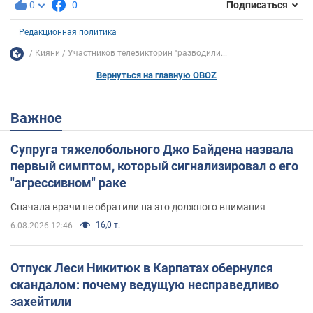
0
0
Подписаться
Редакционная политика
Кияни
Участников телевикторин "разводили...
Вернуться на главную OBOZ
Важное
Супруга тяжелобольного Джо Байдена назвала
первый симптом, который сигнализировал о его
"агрессивном" раке
Сначала врачи не обратили на это должного внимания
16,0 т.
6.08.2026 12:46
Отпуск Леси Никитюк в Карпатах обернулся
скандалом: почему ведущую несправедливо
захейтили