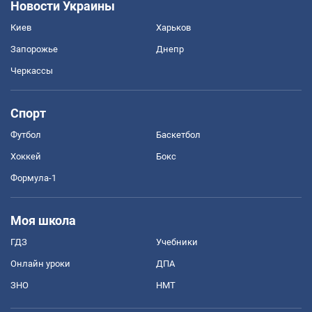
Новости Украины
Киев
Харьков
Запорожье
Днепр
Черкассы
Спорт
Футбол
Баскетбол
Хоккей
Бокс
Формула-1
Моя школа
ГДЗ
Учебники
Онлайн уроки
ДПА
ЗНО
НМТ