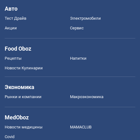
Авто
Тест Драйв
Электромобили
Акции
Сервис
Food Oboz
Рецепты
Напитки
Новости Кулинарии
Экономика
Рынки и компании
Mакроэкономика
MedOboz
Новости медицины
MAMACLUB
Covid