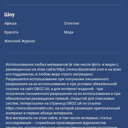
Шоу
Афиша
Сплетни
Красота
Мода
Женский Журнал
Использование любых материалов (в том числе фото- и видео-),
размещенных на этом сайте
https://www.obozrevatel.com
и на всех
его поддоменах, в любом виде строго запрещено.
Разрешается использование при получении письменного
разрешения на их использование и при условии обязательной
ссылки на сайт OBOZ.UA, а для интернет-изданий - при
получении письменного разрешения на их использование и при
обязательном размещении прямой, открытой для поисковых
систем, гиперссылки на страницу OBOZ.UA по ссылке
https://www.obozrevatel.com
, на которой размещен оригинальный
материал в первом абзаце материала.
Все материалы на этом сайте, в том числе интервью, статьи,
исследования – служебные произведения журналистов
редакции, исключительные имущественные права на которые