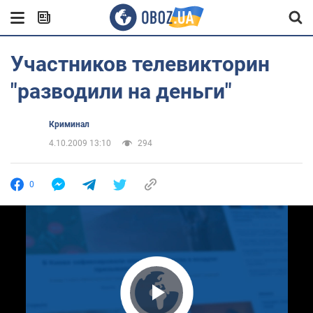
Участников телевикторин
"разводили на деньги"
Криминал
4.10.2009 13:10
294
0