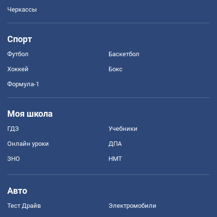
Черкассы
Спорт
Футбол
Баскетбол
Хоккей
Бокс
Формула-1
Моя школа
ГДЗ
Учебники
Онлайн уроки
ДПА
ЗНО
НМТ
Авто
Тест Драйв
Электромобили