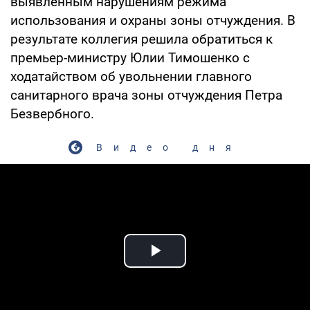
выявленным нарушениям режима
использования и охраны зоны отчуждения. В
результате коллегия решила обратиться к
премьер-министру Юлии Тимошенко с
ходатайством об увольнении главного
санитарного врача зоны отчуждения Петра
Безвербного.
Видео дня
Play Video