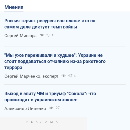
Мнения
Россия теряет ресурсы вне плана: кто на
самом деле диктует темп войны
Сергей Мисюра
2,1 т.
"Мы уже переживали и худшее": Украине не
стоит поддаваться отчаянию из-за ракетного
террора
Сергей Марченко, эксперт
4,7 т.
Выход в элиту ЧМ и триумф "Сокола": что
происходит в украинском хоккее
Александр Липенко
27