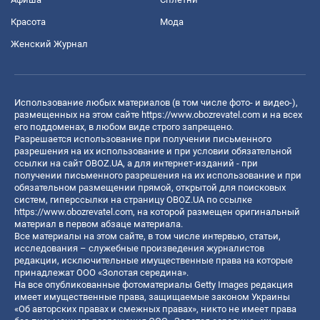
Красота
Мода
Женский Журнал
Использование любых материалов (в том числе фото- и видео-),
размещенных на этом сайте
https://www.obozrevatel.com
и на всех
его поддоменах, в любом виде строго запрещено.
Разрешается использование при получении письменного
разрешения на их использование и при условии обязательной
ссылки на сайт OBOZ.UA, а для интернет-изданий - при
получении письменного разрешения на их использование и при
обязательном размещении прямой, открытой для поисковых
систем, гиперссылки на страницу OBOZ.UA по ссылке
https://www.obozrevatel.com
, на которой размещен оригинальный
материал в первом абзаце материала.
Все материалы на этом сайте, в том числе интервью, статьи,
исследования – служебные произведения журналистов
редакции, исключительные имущественные права на которые
принадлежат ООО «Золотая середина».
На все опубликованные фотоматериалы Getty Images редакция
имеет имущественные права, защищаемые законом Украины
«Об авторских правах и смежных правах», никто не имеет права