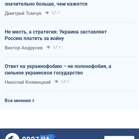
значительно больше, чем кажется
Дмитрий Томчук
2,1 т.
Не месть, а стратегия: Украина заставляет
Россию платить за войну
Виктор Андрусив
3,1 т.
Ответ на украинофобию – не полонофобия, а
сильное украинское государство
Николай Княжицкий
2,3 т.
Все мнения