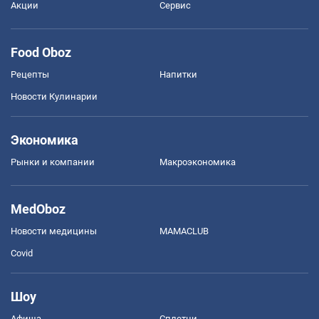
Акции
Сервис
Food Oboz
Рецепты
Напитки
Новости Кулинарии
Экономика
Рынки и компании
Mакроэкономика
MedOboz
Новости медицины
MAMACLUB
Covid
Шоу
Афиша
Сплетни