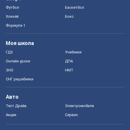
Футбол
Баскетбол
Хоккей
Бокс
Формула-1
Моя школа
ГДЗ
Учебники
Онлайн уроки
ДПА
ЗНО
НМТ
СНГ решебники
Авто
Тест Драйв
Электромобили
Акции
Сервис