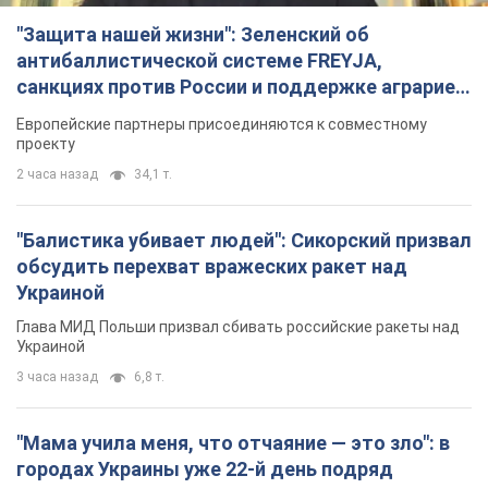
"Защита нашей жизни": Зеленский об
антибаллистической системе FREYJA,
санкциях против России и поддержке аграриев.
Видео
Европейские партнеры присоединяются к совместному
проекту
2 часа назад
34,1 т.
"Балистика убивает людей": Сикорский призвал
обсудить перехват вражеских ракет над
Украиной
Глава МИД Польши призвал сбивать российские ракеты над
Украиной
3 часа назад
6,8 т.
"Мама учила меня, что отчаяние — это зло": в
городах Украины уже 22-й день подряд