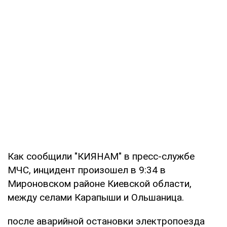
Как сообщили "КИЯНАМ" в пресс-службе
МЧС, инцидент произошел в 9:34 в
Мироновском районе Киевской области,
между селами Карапыши и Ольшаница.
после аварийной остановки электропоезда