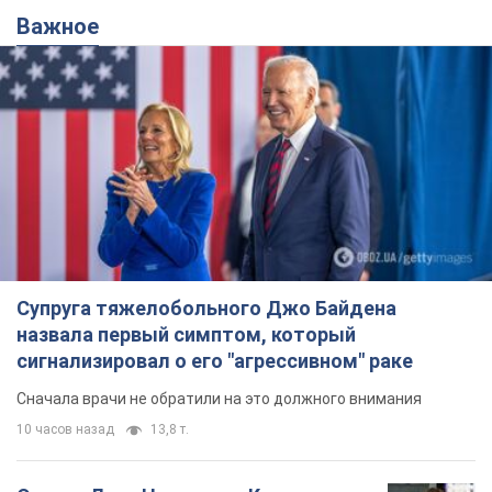
Важное
Супруга тяжелобольного Джо Байдена
назвала первый симптом, который
сигнализировал о его "агрессивном" раке
Сначала врачи не обратили на это должного внимания
10 часов назад
13,8 т.