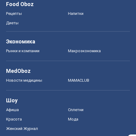
Food Oboz
Рецепты
Напитки
Диеты
Экономика
Рынки и компании
Mакроэкономика
MedOboz
Новости медицины
MAMACLUB
Шоу
Афиша
Сплетни
Красота
Мода
Женский Журнал