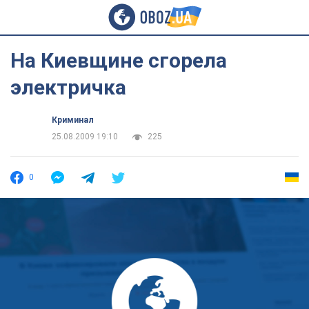
На Киевщине сгорела
электричка
Криминал
25.08.2009 19:10
225
0