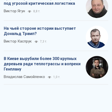
под угрозой критическая логистика
Виктор Ягун
8,8 т.
На чьей стороне истории выступает
Дональд Трамп?
Виктор Каспрук
7,3 т.
В Киеве вырубили более 300 крупных
деревьев ради теплотрассы и вопреки
Генплану
Владислав Самойленко
1,0 т.