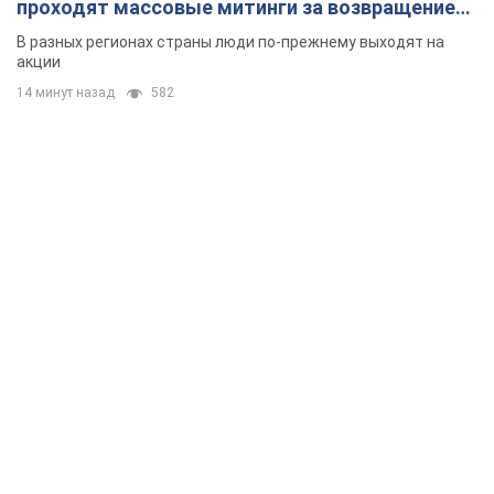
проходят массовые митинги за возвращение
Федорова. Фото и видео
В разных регионах страны люди по-прежнему выходят на
акции
14 минут назад
582