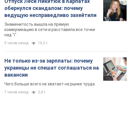
Отпуск Леси Никитюк в Карпатах
обернулся скандалом: почему
ведущую несправедливо захейтили
Знаменитость вышла на прямую
коммуникацию в сети и расставила все точки
над "i"
5 часов назад
10,2 т.
Не только из-за зарплаты: почему
украинцы не спешат соглашаться на
вакансии
Чего больше всего не хватает на рынке труда
7 часов назад
2,8 т.