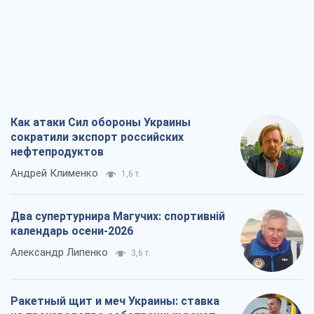
Как атаки Сил обороны Украины
сократили экспорт российских
нефтепродуктов
Андрей Клименко
1,6 т.
Два супертурнира Магучих: спортивній
календарь осени-2026
Александр Липенко
3,6 т.
Ракетный щит и меч Украины: ставка