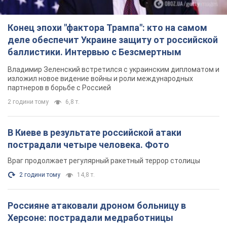
Конец эпохи "фактора Трампа": кто на самом
деле обеспечит Украине защиту от российской
баллистики. Интервью с Безсмертным
Владимир Зеленский встретился с украинским дипломатом и
изложил новое видение войны и роли международных
партнеров в борьбе с Россией
2 години тому
6,8 т.
В Киеве в результате российской атаки
пострадали четыре человека. Фото
Враг продолжает регулярный ракетный террор столицы
2 години тому
14,8 т.
Россияне атаковали дроном больницу в
Херсоне: пострадали медработницы