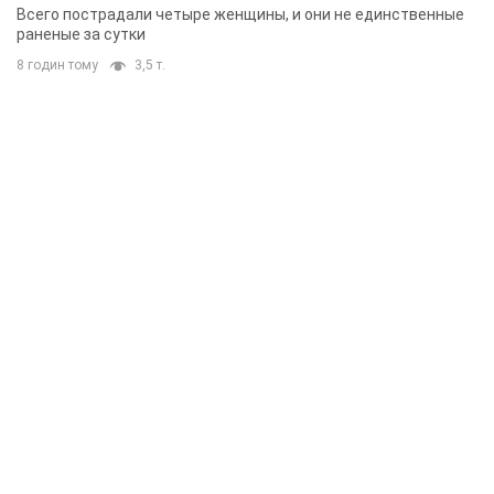
Всего пострадали четыре женщины, и они не единственные
раненые за сутки
8 годин тому
3,5 т.