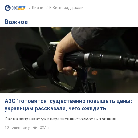
Кияни
В Киеве задержали...
Важное
АЗС "готовятся" существенно повышать цены:
украинцам рассказали, чего ожидать
Как на заправках уже переписали стоимость топлива
10 годин тому
23,1 т.