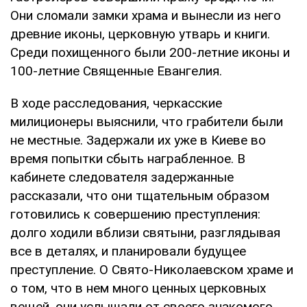
Они сломали замки храма и вынесли из него
древние иконы, церковную утварь и книги.
Среди похищенного были 200-летние иконы и
100-летние Священные Евангелия.
В ходе расследования, черкасские
милиционеры выяснили, что грабители были
не местные. Задержали их уже в Киеве во
время попытки сбыть награбленное. В
кабинете следователя задержанные
рассказали, что они тщательным образом
готовились к совершению преступления:
долго ходили вблизи святыни, разглядывая
все в деталях, и планировали будущее
преступление. О Свято-Николаевском храме и
о том, что в нем много ценных церковных
вещей, они услышали от своего знакомого.