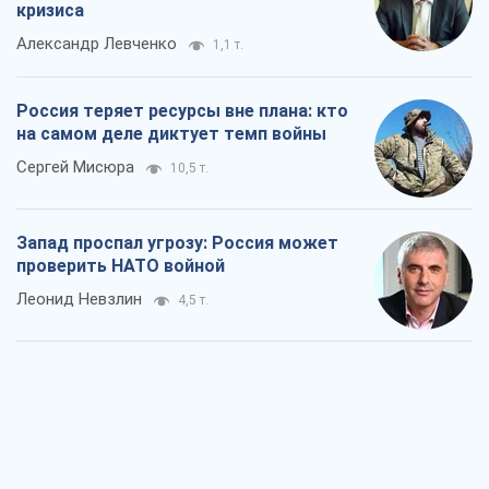
кризиса
Александр Левченко
1,1 т.
Россия теряет ресурсы вне плана: кто
на самом деле диктует темп войны
Сергей Мисюра
10,5 т.
Запад проспал угрозу: Россия может
проверить НАТО войной
Леонид Невзлин
4,5 т.