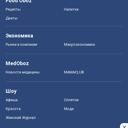
Food Oboz
Рецепты
Напитки
Диеты
Экономика
Рынки и компании
Mакроэкономика
MedOboz
Новости медицины
MAMACLUB
Шоу
Афиша
Сплетни
Красота
Мода
Женский Журнал