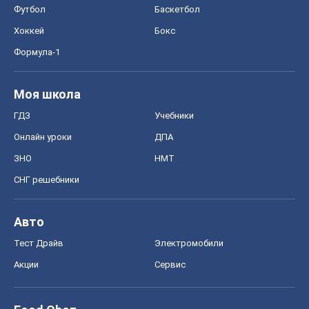
Футбол
Баскетбол
Хоккей
Бокс
Формула-1
Моя школа
ГДЗ
Учебники
Онлайн уроки
ДПА
ЗНО
НМТ
СНГ решебники
Авто
Тест Драйв
Электромобили
Акции
Сервис