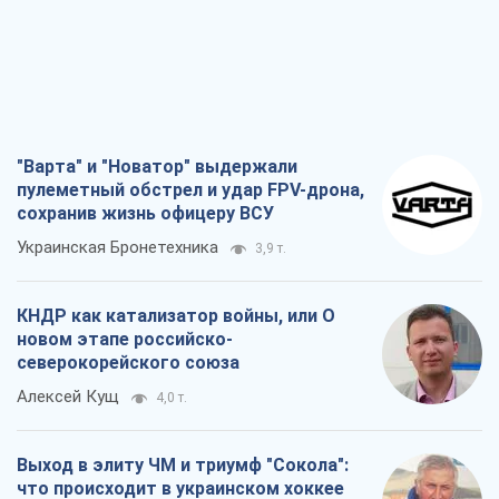
"Варта" и "Новатор" выдержали
пулеметный обстрел и удар FPV-дрона,
сохранив жизнь офицеру ВСУ
Украинская Бронетехника
3,9 т.
КНДР как катализатор войны, или О
новом этапе российско-
северокорейского союза
Алексей Кущ
4,0 т.
Выход в элиту ЧМ и триумф "Сокола":
что происходит в украинском хоккее