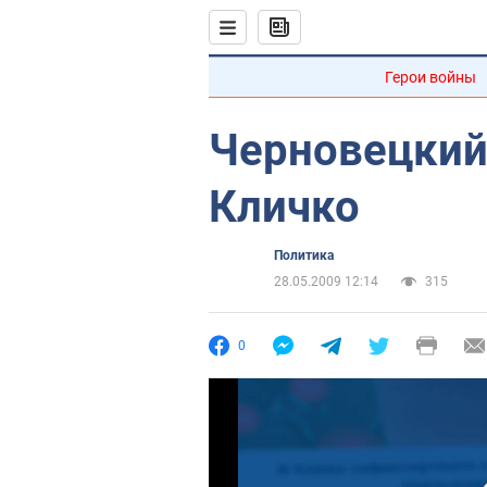
Герои войны
Черновецкий
Кличко
Политика
28.05.2009 12:14
315
0