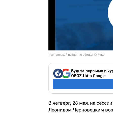
Будьте первыми в ку
OBOZ.UA в Google
В четверг, 28 мая, на сесс
Леонидом Черновецким воз