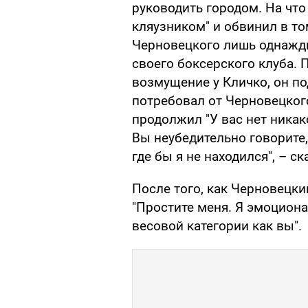
руководить городом. На что
кляузником" и обвинил в то
Черновецкого лишь однажды,
своего боксерского клуба.
возмущение у Кличко, он п
потребовал от Черновецког
продолжил "У вас нет никак
Вы неубедительно говорите,
где бы я не находился", – ск
После того, как Черновецкий
"Простите меня. Я эмоциона
весовой категории как вы".