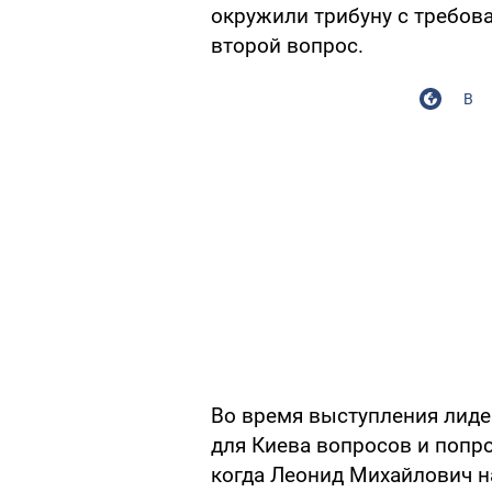
окружили трибуну с требов
второй вопрос.
В
Во время выступления лиде
для Киева вопросов и попро
когда Леонид Михайлович на