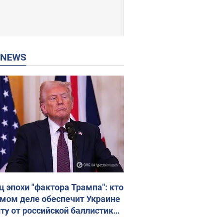
P NEWS
ц эпохи "фактора Трампа": кто
амом деле обеспечит Украине
ту от российской баллистики.