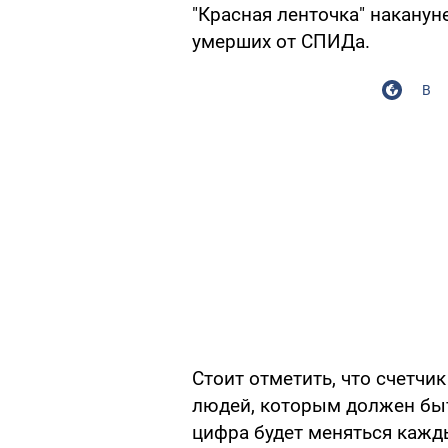
"Красная ленточка" накану
умерших от СПИДа.
В
Стоит отметить, что счетчи
людей, которым должен быт
цифра будет меняться кажды