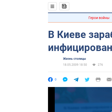
Герои войны
В Киеве зара
инфицирова
Жизнь столицы
18.05.2009 18:50
276
0