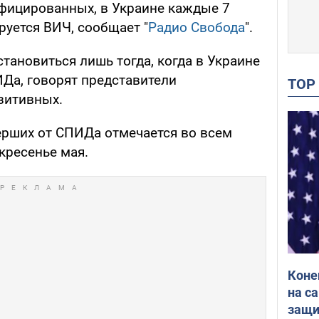
фицированных, в Украине каждые 7
руется ВИЧ, сообщает "
Радио Свобода
".
тановиться лишь тогда, когда в Украине
Да, говорят представители
TO
зитивных.
рших от СПИДа отмечается во всем
кресенье мая.
Коне
на с
защи