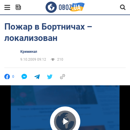
Пожар в Бортничах –
локализован
Криминал
9.10.2009 09:12
210
0