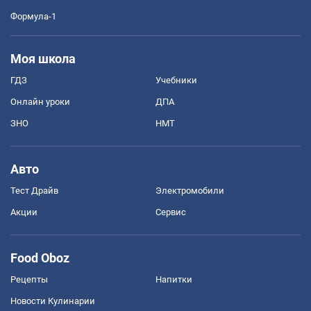
Формула-1
Моя школа
ГДЗ
Учебники
Онлайн уроки
ДПА
ЗНО
НМТ
Авто
Тест Драйв
Электромобили
Акции
Сервис
Food Oboz
Рецепты
Напитки
Новости Кулинарии