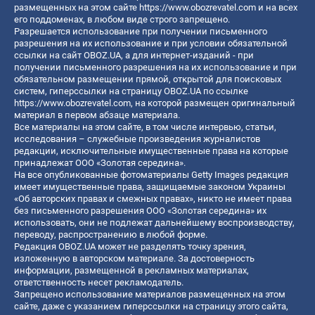
размещенных на этом сайте
https://www.obozrevatel.com
и на всех
его поддоменах, в любом виде строго запрещено.
Разрешается использование при получении письменного
разрешения на их использование и при условии обязательной
ссылки на сайт OBOZ.UA, а для интернет-изданий - при
получении письменного разрешения на их использование и при
обязательном размещении прямой, открытой для поисковых
систем, гиперссылки на страницу OBOZ.UA по ссылке
https://www.obozrevatel.com
, на которой размещен оригинальный
материал в первом абзаце материала.
Все материалы на этом сайте, в том числе интервью, статьи,
исследования – служебные произведения журналистов
редакции, исключительные имущественные права на которые
принадлежат ООО «Золотая середина».
На все опубликованные фотоматериалы Getty Images редакция
имеет имущественные права, защищаемые законом Украины
«Об авторских правах и смежных правах», никто не имеет права
без письменного разрешения ООО «Золотая середина» их
использовать, они не подлежат дальнейшему воспроизводству,
переводу, распространению в любой форме.
Редакция OBOZ.UA может не разделять точку зрения,
изложенную в авторском материале. За достоверность
информации, размещенной в рекламных материалах,
ответственность несет рекламодатель.
Запрещено использование материалов размещенных на этом
сайте, даже с указанием гиперссылки на страницу этого сайта,