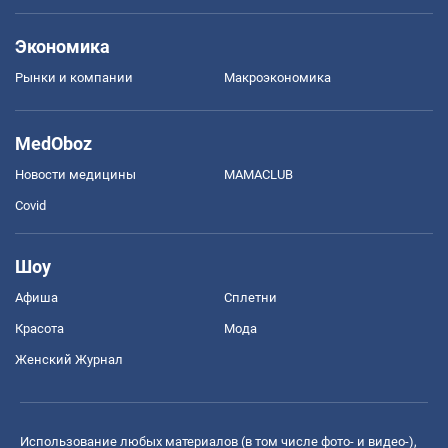
Экономика
Рынки и компании
Mакроэкономика
MedOboz
Новости медицины
MAMACLUB
Covid
Шоу
Афиша
Сплетни
Красота
Мода
Женский Журнал
Использование любых материалов (в том числе фото- и видео-),