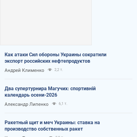
Как атаки Сил обороны Украины сократили
экспорт российских нефтепродуктов
Андрей Клименко
2,2 т.
Два супертурнира Магучих: спортивній
календарь осени-2026
Александр Липенко
6,1 т.
Ракетный щит и меч Украины: ставка на
производство собственных ракет