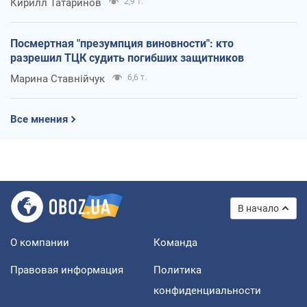
Кирилл Татаринов
2,9 т.
Посмертная "презумпция виновности": кто
разрешил ТЦК судить погибших защитников
Марина Ставнійчук
6,6 т.
Все мнения
В начало
О компании
Команда
Правовая информация
Политика
конфиденциальности