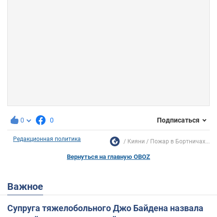
0
0
Подписаться
Редакционная политика
Кияни
Пожар в Бортничах...
Вернуться на главную OBOZ
Важное
Супруга тяжелобольного Джо Байдена назвала