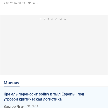
495
7.08.2026 00:59
Мнения
Кремль переносит войну в тыл Европы: под
угрозой критическая логистика
Виктор Ягун
9,8 т.