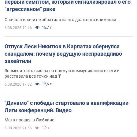
первый симптом, который сигнализировал о его
"агрессивном" раке
Сначала врачи не обратили на это должного внимания
15,7 т.
6.08.2026 12:46
Отпуск Леси Никитюк в Карпатах обернулся
скандалом: почему ведущую несправедливо
захейтили
Знаменитость вышла на прямую коммуникацию в сети и
расставила все точки над "i"
12,6 т.
6.08.2026 17:32
"Динамо" с победы стартовало в квалификации
Лиги конференций. Видео
Матч прошел в Люблине
1,9 т.
6.08.2026 21:56