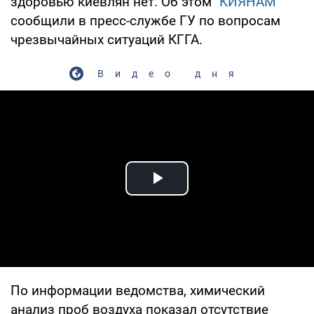
здоровью киевлян нет. Об этом "
КИЯНАМ
"
сообщили в пресс-службе ГУ по вопросам
чрезвычайных ситуаций КГГА.
Видео дня
Play Video
По информации ведомства, химический
анализ проб воздуха показал отсутствие