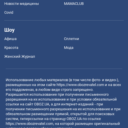
Новости медицины
MAMACLUB
Covid
Шоу
Афиша
Сплетни
Красота
Мода
Женский Журнал
Использование любых материалов (в том числе фото- и видео-),
размещенных на этом сайте
https://www.obozrevatel.com
и на всех
его поддоменах, в любом виде строго запрещено.
Разрешается использование при получении письменного
разрешения на их использование и при условии обязательной
ссылки на сайт OBOZ.UA, а для интернет-изданий - при
получении письменного разрешения на их использование и при
обязательном размещении прямой, открытой для поисковых
систем, гиперссылки на страницу OBOZ.UA по ссылке
https://www.obozrevatel.com
, на которой размещен оригинальный