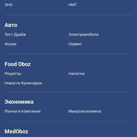
ЗНО
НМТ
Авто
Тест Драйв
Электромобили
Акции
Сервис
Food Oboz
Рецепты
Напитки
Новости Кулинарии
Экономика
Рынки и компании
Mакроэкономика
MedOboz