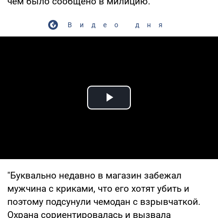
чем было сообщено в милицию.
Видео дня
Play Video
"Буквально недавно в магазин забежал
мужчина с криками, что его хотят убить и
поэтому подсунули чемодан с взрывчаткой.
Охрана сориентировалась и вызвала