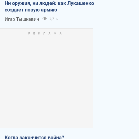
Ни оружия, ни людей: как Лукашенко
создает новую армию
Игар Тышкевич
5,7 т.
Когда закончится война?