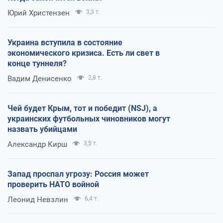
Юрий Христензен
3,3 т.
Украина вступила в состояние
экономического кризиса. Есть ли свет в
конце туннеля?
Вадим Денисенко
2,8 т.
Чей будет Крым, тот и победит (NSJ), а
украинских футбольных чиновников могут
назвать убийцами
Александр Кирш
3,5 т.
Запад проспал угрозу: Россия может
проверить НАТО войной
Леонид Невзлин
6,4 т.