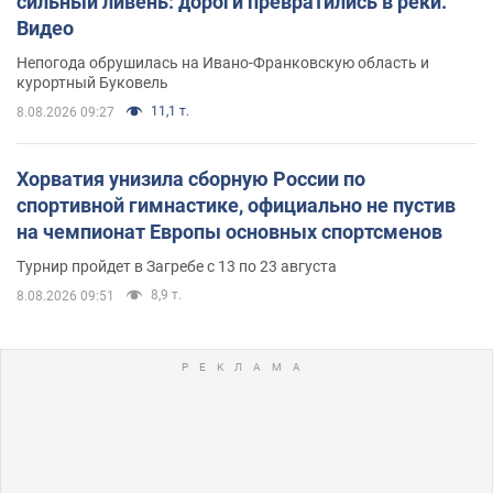
сильный ливень: дороги превратились в реки.
Видео
Непогода обрушилась на Ивано-Франковскую область и
курортный Буковель
11,1 т.
8.08.2026 09:27
Хорватия унизила сборную России по
спортивной гимнастике, официально не пустив
на чемпионат Европы основных спортсменов
Турнир пройдет в Загребе с 13 по 23 августа
8,9 т.
8.08.2026 09:51