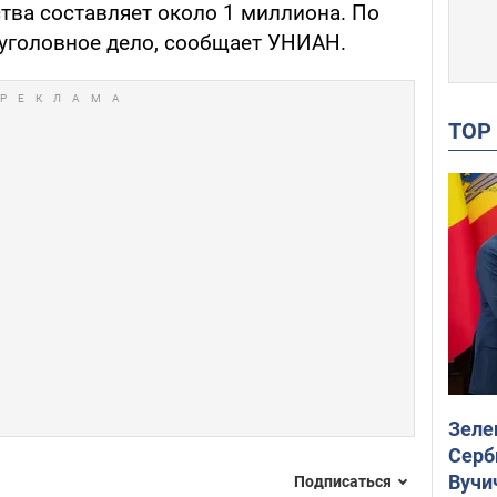
тва составляет около 1 миллиона. По
уголовное дело, сообщает УНИАН.
TO
Зеле
Серб
Вучи
Подписаться