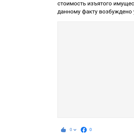
стоимость изъятого имущес
данному факту возбуждено 
0
0