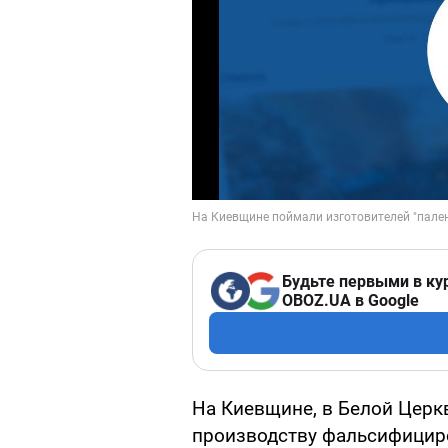
Будьте первыми в ку
OBOZ.UA в Google
На Киевщине, в Белой Церк
производству фальсифициро