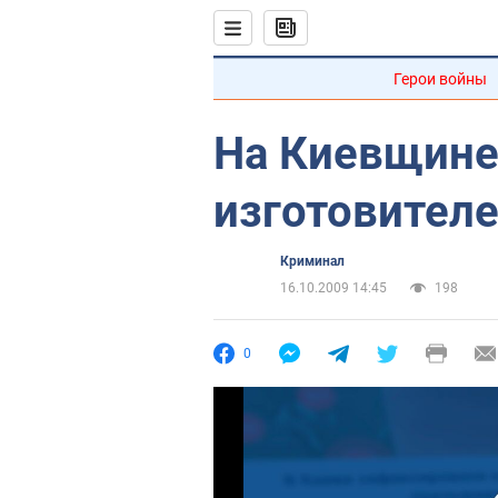
Герои войны
На Киевщине
изготовителе
Криминал
16.10.2009 14:45
198
0