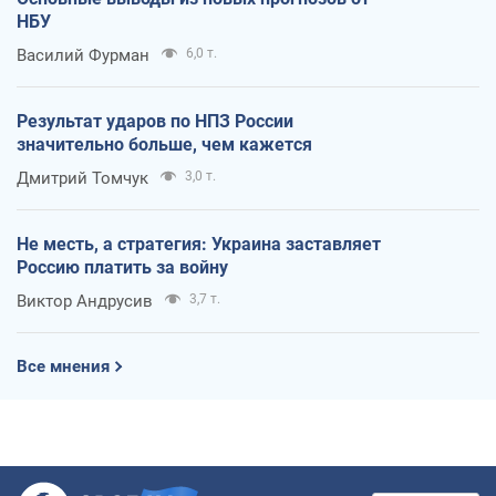
НБУ
Василий Фурман
6,0 т.
Результат ударов по НПЗ России
значительно больше, чем кажется
Дмитрий Томчук
3,0 т.
Не месть, а стратегия: Украина заставляет
Россию платить за войну
Виктор Андрусив
3,7 т.
Все мнения