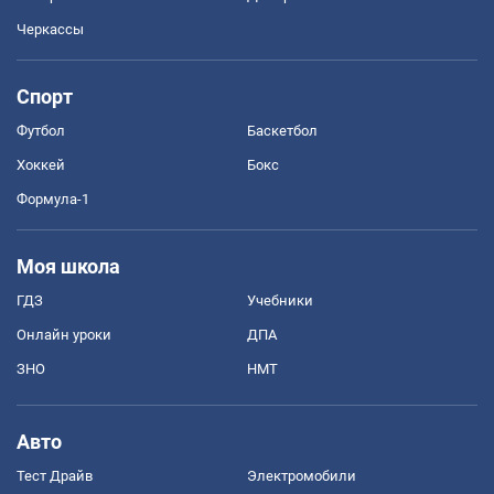
Черкассы
Спорт
Футбол
Баскетбол
Хоккей
Бокс
Формула-1
Моя школа
ГДЗ
Учебники
Онлайн уроки
ДПА
ЗНО
НМТ
Авто
Тест Драйв
Электромобили