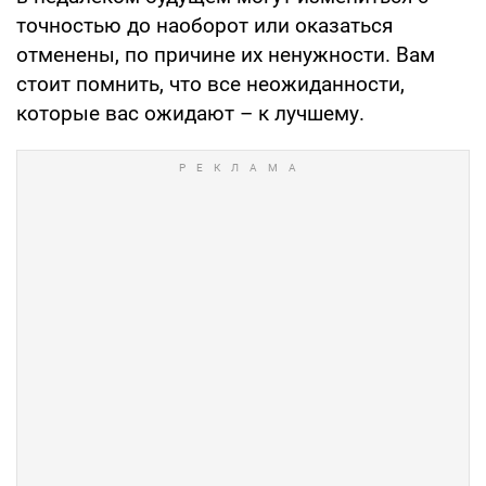
точностью до наоборот или оказаться
отменены, по причине их ненужности. Вам
стоит помнить, что все неожиданности,
которые вас ожидают – к лучшему.