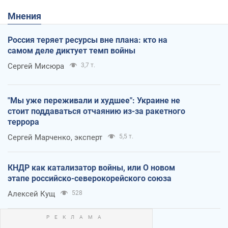
Мнения
Россия теряет ресурсы вне плана: кто на
самом деле диктует темп войны
Сергей Мисюра
3,7 т.
"Мы уже переживали и худшее": Украине не
стоит поддаваться отчаянию из-за ракетного
террора
Сергей Марченко, эксперт
5,5 т.
КНДР как катализатор войны, или О новом
этапе российско-северокорейского союза
Алексей Кущ
528