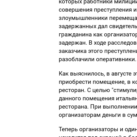
которых работники милици
совершения преступления и
злоумышленники перемещал
задержанных дал свидетель
гражданина как организато
задержан. В ходе расследов
заказчика этого преступлен
разоблачили оперативники.
Как выяснилось, в августе 
приобрести помещение, в 
ресторан. С целью "стимул
данного помещения италья
ресторана. При выполнении
организаторам деньги в су
Теперь организаторы и один