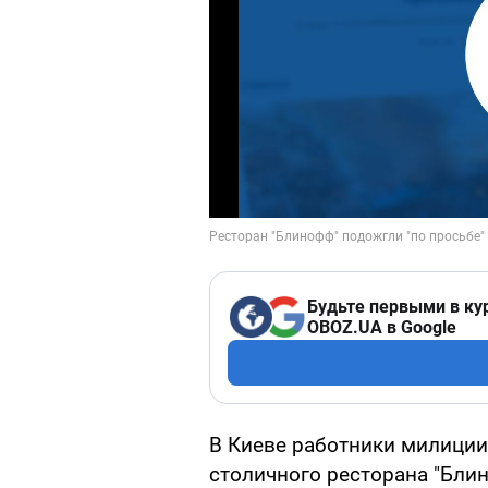
Будьте первыми в ку
OBOZ.UA в Google
В Киеве работники милици
столичного ресторана "Бли