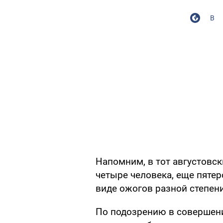
В
Напомним, в тот августовск
четыре человека, еще пяте
виде ожогов разной степени
По подозрению в совершени