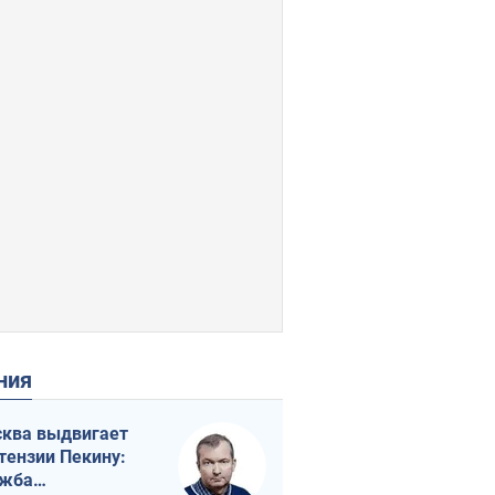
ения
ква выдвигает
тензии Пекину:
ужба