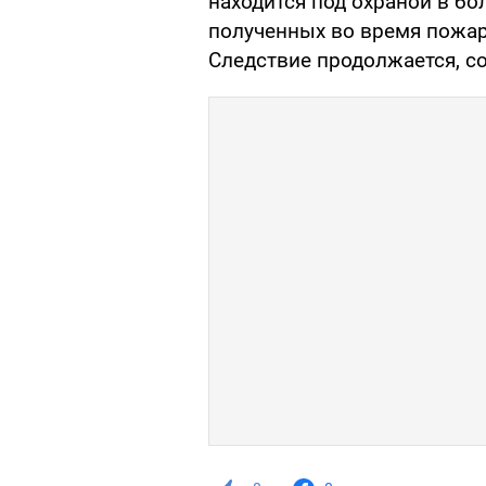
находится под охраной в бол
полученных во время пожар
Следствие продолжается, со