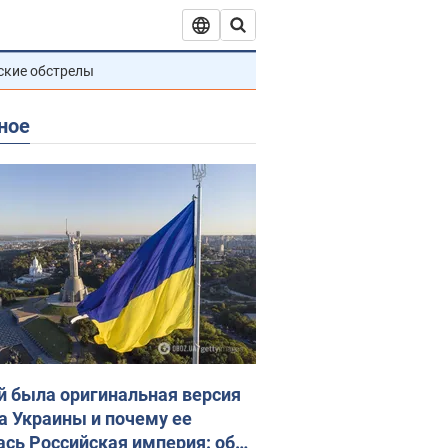
ские обстрелы
ное
й была оригинальная версия
а Украины и почему ее
ась Российская империя: об