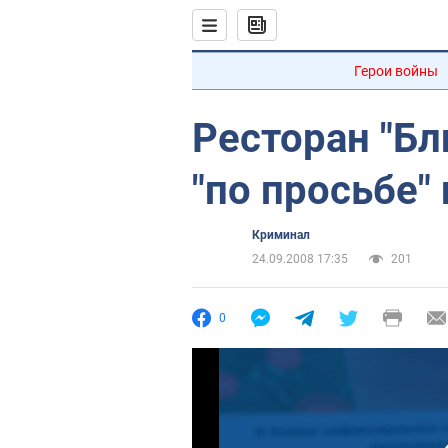
Герои войны
Ресторан "Б
"по просьбе"
Криминал
24.09.2008 17:35
201
0