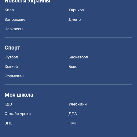
Новости Украины
Киев
Харьков
Запорожье
Днепр
Черкассы
Спорт
Футбол
Баскетбол
Хоккей
Бокс
Формула-1
Моя школа
ГДЗ
Учебники
Онлайн уроки
ДПА
ЗНО
НМТ