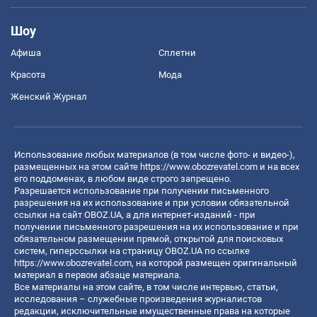
Шоу
Афиша
Сплетни
Красота
Мода
Женский Журнал
Использование любых материалов (в том числе фото- и видео-),
размещенных на этом сайте
https://www.obozrevatel.com
и на всех
его поддоменах, в любом виде строго запрещено.
Разрешается использование при получении письменного
разрешения на их использование и при условии обязательной
ссылки на сайт OBOZ.UA, а для интернет-изданий - при
получении письменного разрешения на их использование и при
обязательном размещении прямой, открытой для поисковых
систем, гиперссылки на страницу OBOZ.UA по ссылке
https://www.obozrevatel.com
, на которой размещен оригинальный
материал в первом абзаце материала.
Все материалы на этом сайте, в том числе интервью, статьи,
исследования – служебные произведения журналистов
редакции, исключительные имущественные права на которые