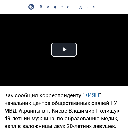
Видео дня
Play Video
Как сообщил корреспонденту "
КИЯН
"
начальник центра общественных связей ГУ
МВД Украины в г. Киеве Владимир Полищук,
49-летний мужчина, по образованию медик,
взял в заложницы двух 20-летних девушек.