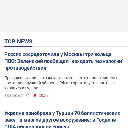
TOP NEWS
Россия сосредоточила у Москвы три кольца
ПВО: Зеленский пообещал "находить технологии"
противодействия
Президент заявил, что даже усовершенствованная система
противовоздушной обороны РФ не гарантирует защиты от
украинских ударов
50,5 т.
8.08.2026 21:30
Украина приобрела у Турции 70 баллистических
ракет и многое другое вооружение: в Госдепе
США обнародовали список