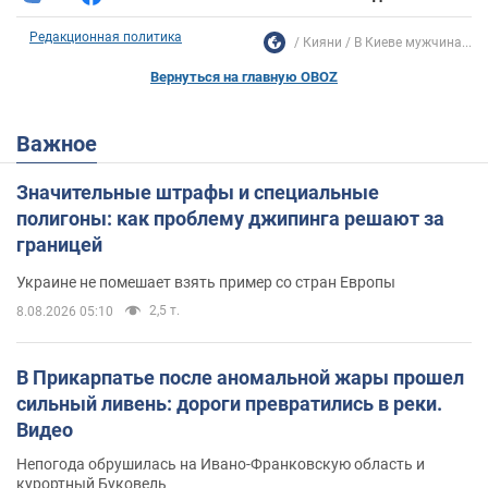
Редакционная политика
Кияни
В Киеве мужчина...
Вернуться на главную OBOZ
Важное
Значительные штрафы и специальные
полигоны: как проблему джипинга решают за
границей
Украине не помешает взять пример со стран Европы
2,5 т.
8.08.2026 05:10
В Прикарпатье после аномальной жары прошел
сильный ливень: дороги превратились в реки.
Видео
Непогода обрушилась на Ивано-Франковскую область и
курортный Буковель