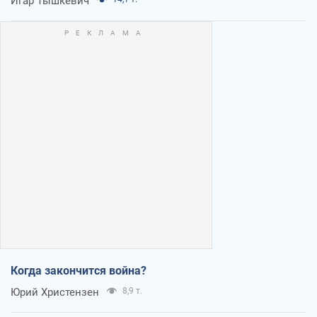
Игар Тышкевич
Когда закончится война?
Юрий Христензен
8,9 т.