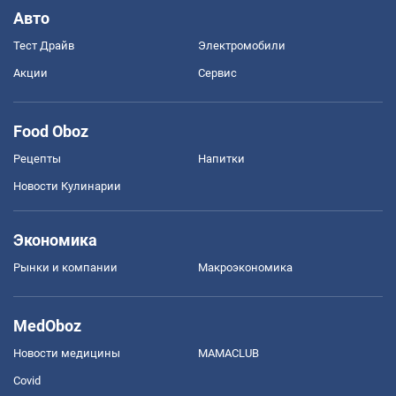
Авто
Тест Драйв
Электромобили
Акции
Сервис
Food Oboz
Рецепты
Напитки
Новости Кулинарии
Экономика
Рынки и компании
Mакроэкономика
MedOboz
Новости медицины
MAMACLUB
Covid