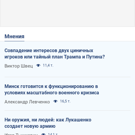
Мнения
Совпадение интересов двух циничных
игроков или тайный план Трампа и Путина?
Виктор Швец
11,4 т.
Минск готовится к функционированию в
условиях масштабного военного кризиса
Александр Левченко
16,5 т.
Ни оружия, ни людей: как Лукашенко
создает новую армию
14,1 т.