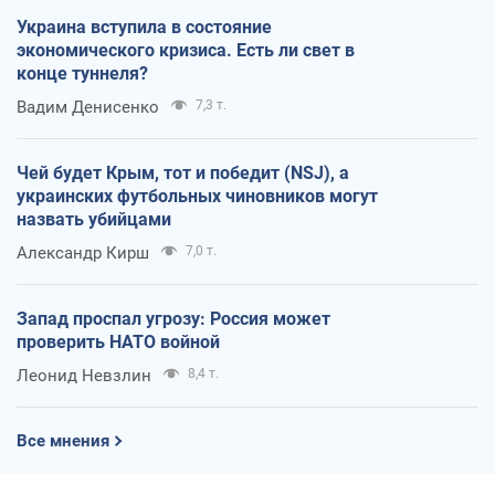
Украина вступила в состояние
экономического кризиса. Есть ли свет в
конце туннеля?
Вадим Денисенко
7,3 т.
Чей будет Крым, тот и победит (NSJ), а
украинских футбольных чиновников могут
назвать убийцами
Александр Кирш
7,0 т.
Запад проспал угрозу: Россия может
проверить НАТО войной
Леонид Невзлин
8,4 т.
Все мнения