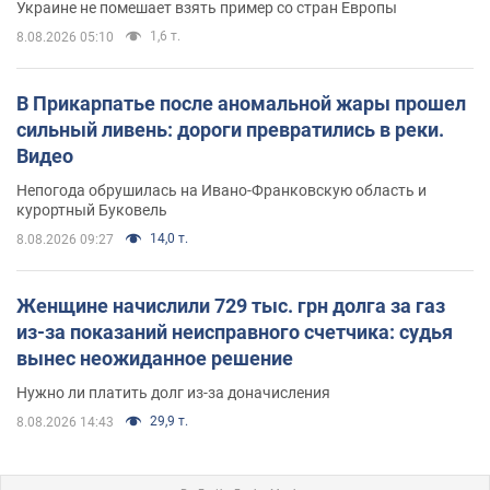
Украине не помешает взять пример со стран Европы
1,6 т.
8.08.2026 05:10
В Прикарпатье после аномальной жары прошел
сильный ливень: дороги превратились в реки.
Видео
Непогода обрушилась на Ивано-Франковскую область и
курортный Буковель
14,0 т.
8.08.2026 09:27
Женщине начислили 729 тыс. грн долга за газ
из-за показаний неисправного счетчика: судья
вынес неожиданное решение
Нужно ли платить долг из-за доначисления
29,9 т.
8.08.2026 14:43