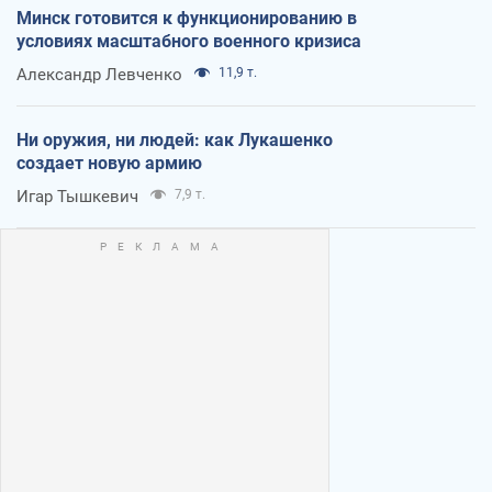
Минск готовится к функционированию в
условиях масштабного военного кризиса
Александр Левченко
11,9 т.
Ни оружия, ни людей: как Лукашенко
создает новую армию
Игар Тышкевич
7,9 т.