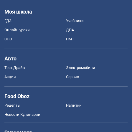
Моя школа
ГДЗ
Учебники
Онлайн уроки
ДПА
ЗНО
НМТ
Авто
Тест Драйв
Электромобили
Акции
Сервис
Food Oboz
Рецепты
Напитки
Новости Кулинарии