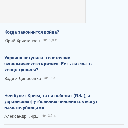
Когда закончится война?
Юрий Христензен
3,9 т.
Украина вступила в состояние
экономического кризиса. Есть ли свет в
конце туннеля?
Вадим Денисенко
3,3 т.
Чей будет Крым, тот и победит (NSJ), а
украинских футбольных чиновников могут
назвать убийцами
Александр Кирш
3,9 т.