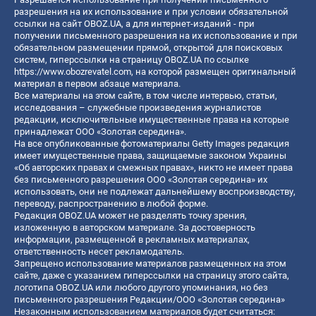
разрешения на их использование и при условии обязательной
ссылки на сайт OBOZ.UA, а для интернет-изданий - при
получении письменного разрешения на их использование и при
обязательном размещении прямой, открытой для поисковых
систем, гиперссылки на страницу OBOZ.UA по ссылке
https://www.obozrevatel.com
, на которой размещен оригинальный
материал в первом абзаце материала.
Все материалы на этом сайте, в том числе интервью, статьи,
исследования – служебные произведения журналистов
редакции, исключительные имущественные права на которые
принадлежат ООО «Золотая середина».
На все опубликованные фотоматериалы Getty Images редакция
имеет имущественные права, защищаемые законом Украины
«Об авторских правах и смежных правах», никто не имеет права
без письменного разрешения ООО «Золотая середина» их
использовать, они не подлежат дальнейшему воспроизводству,
переводу, распространению в любой форме.
Редакция OBOZ.UA может не разделять точку зрения,
изложенную в авторском материале. За достоверность
информации, размещенной в рекламных материалах,
ответственность несет рекламодатель.
Запрещено использование материалов размещенных на этом
сайте, даже с указанием гиперссылки на страницу этого сайта,
логотипа OBOZ.UA или любого другого упоминания, но без
письменного разрешения Редакции/ООО «Золотая середина»
Незаконным использованием материалов будет считаться: