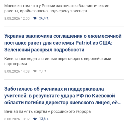
Мнение о том, что у России закончатся баллистические
ракеты, крайне опасно, подчеркнул эксперт
26,4 т.
8.08.2026 12:00
Украина заключила соглашения о ежемесячной
поставке ракет для системы Patriot из США:
Зеленский раскрыл подробности
Киев также ведет активные переговоры с европейскими
партнерами
2,1 т.
8.08.2026 14:08
Заботилась об учениках и поддерживала
учителей: в результате удара РФ по Киевской
области погибли директор киевского лицея, её
муж и внук
Вечная память жертвам российского террора
13,6 т.
8.08.2026 13:32