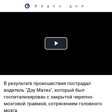
Видео дня
Play Video
В результате происшествия пострадал
водитель "Дэу Матиз", который был
госпитализирован с закрытой черепно-
мозговой травмой, сотрясением головного
мозга.