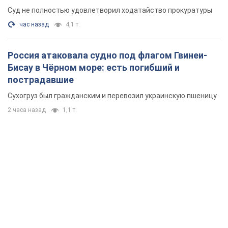
Суд не полностью удовлетворил ходатайство прокуратуры
час назад
4,1 т.
Россия атаковала судно под флагом Гвинеи-
Бисау в Чёрном море: есть погибший и
пострадавшие
Сухогруз был гражданским и перевозил украинскую пшеницу
2 часа назад
1,1 т.