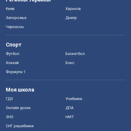
Киев
Харьков
Запорожье
Днепр
Черкассы
Спорт
Футбол
Баскетбол
Хоккей
Бокс
Формула-1
Моя школа
ГДЗ
Учебники
Онлайн уроки
ДПА
ЗНО
НМТ
СНГ решебники