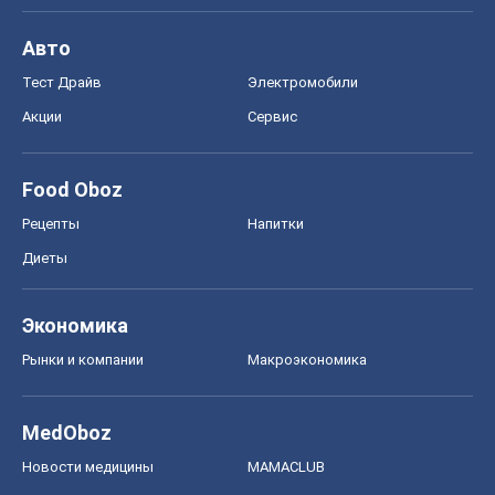
Авто
Тест Драйв
Электромобили
Акции
Сервис
Food Oboz
Рецепты
Напитки
Диеты
Экономика
Рынки и компании
Mакроэкономика
MedOboz
Новости медицины
MAMACLUB