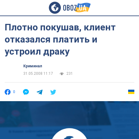
Плотно покушав, клиент
отказался платить и
устроил драку
Криминал
31.05.2008 11:17
231
0