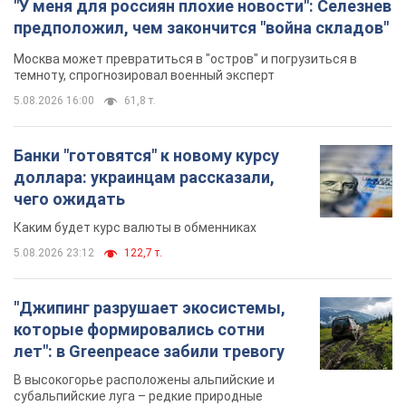
"У меня для россиян плохие новости": Селезнев
предположил, чем закончится "война складов"
Москва может превратиться в "остров" и погрузиться в
темноту, спрогнозировал военный эксперт
5.08.2026 16:00
61,8 т.
Банки "готовятся" к новому курсу
доллара: украинцам рассказали,
чего ожидать
Каким будет курс валюты в обменниках
5.08.2026 23:12
122,7 т.
"Джипинг разрушает экосистемы,
которые формировались сотни
лет": в Greenpeace забили тревогу
В высокогорье расположены альпийские и
субальпийские луга – редкие природные