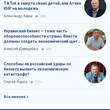
TikTok в смерти своих детей, или Атака
КНР на молодежь
Александр Кирш
588
Украинский бизнес – тоже часть
обороноспособности страны. Власти
должны создать экономический щит
для компаний
Алексей Давиденко
693
Способны ли российские удары по
бизнесу вызвать экономическую
катастрофу?
Сергей Фурса
1,3 т.
Все мнения