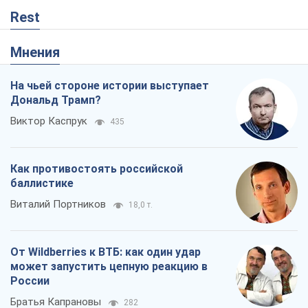
Rest
Мнения
На чьей стороне истории выступает
Дональд Трамп?
Виктор Каспрук
435
Как противостоять российской
баллистике
Виталий Портников
18,0 т.
От Wildberries к ВТБ: как один удар
может запустить цепную реакцию в
России
Братья Капрановы
282