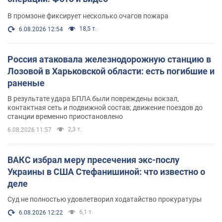
В промзоне фиксирует несколько очагов пожара
18,5 т.
6.08.2026 12:54
Россия атаковала железнодорожную станцию в
Лозовой в Харьковской области: есть погибшие и
раненые
В результате удара БПЛА были повреждены вокзал,
контактная сеть и подвижной состав; движение поездов до
станции временно приостановлено
2,3 т.
6.08.2026 11:57
ВАКС избрал меру пресечения экс-послу
Украины в США Стефанишиной: что известно о
деле
Суд не полностью удовлетворил ходатайство прокуратуры
6,1 т.
6.08.2026 12:22