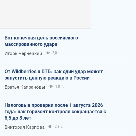
Вот конечная цель российского
массированного удара
Игорь Чернецкий
2,0 т.
От Wildberries к ВТБ: как один удар может
запустить цепную реакцию в России
Братья Капрановы
1,8 т.
Налоговые проверки после 1 августа 2026
года: как горизонт контроля сокращается с
6,5 до 3 лет
Виктория Карпова
2,3 т.