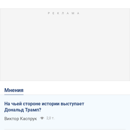
Мнения
На чьей стороне истории выступает
Дональд Трамп?
Виктор Каспрук
2,0 т.