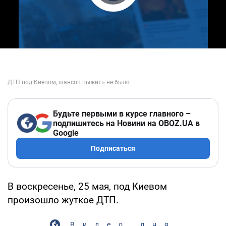
Play Video
Будьте первыми в курсе главного –
подпишитесь на Новини на OBOZ.UA в
Google
Подписаться
В воскресенье, 25 мая, под Киевом
произошло жуткое ДТП.
Видео дня