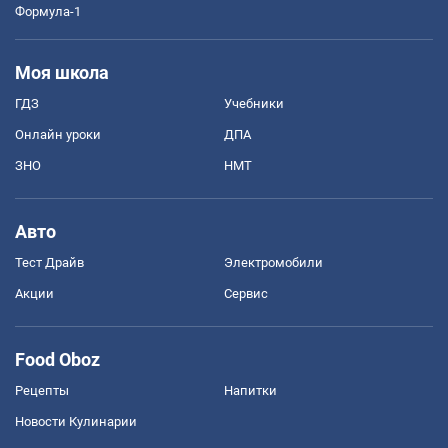
Формула-1
Моя школа
ГДЗ
Учебники
Онлайн уроки
ДПА
ЗНО
НМТ
Авто
Тест Драйв
Электромобили
Акции
Сервис
Food Oboz
Рецепты
Напитки
Новости Кулинарии