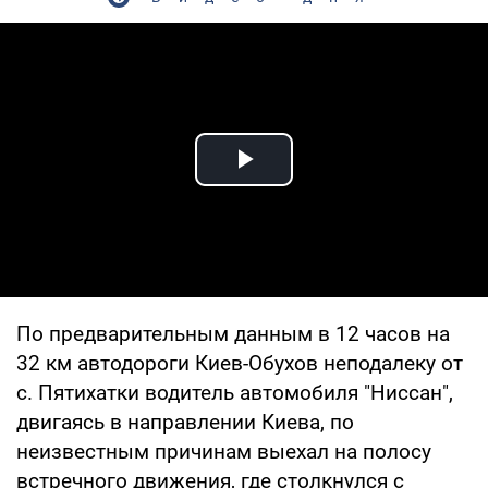
Play Video
По предварительным данным в 12 часов на
32 км автодороги Киев-Обухов неподалеку от
с. Пятихатки водитель автомобиля "Ниссан",
двигаясь в направлении Киева, по
неизвестным причинам выехал на полосу
встречного движения, где столкнулся с