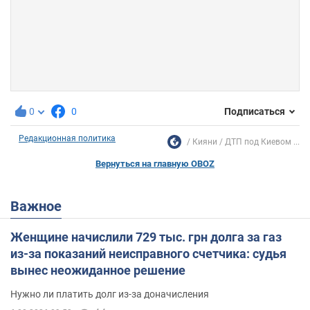
0
0
Подписаться
Редакционная политика
Кияни
ДТП под Киевом ...
Вернуться на главную OBOZ
Важное
Женщине начислили 729 тыс. грн долга за газ
из-за показаний неисправного счетчика: судья
вынес неожиданное решение
Нужно ли платить долг из-за доначисления