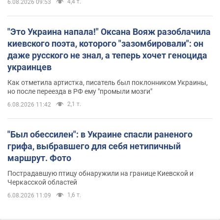
4,4 т.
6.08.2026 09:53
"Это Украина напала!" Оксана Вояж разоблачила
киевского поэта, которого "зазомбировали": он
даже русского не знал, а теперь хочет геноцида
украинцев
Как отметила артистка, писатель был поклонником Украины,
но после переезда в РФ ему "промыли мозги"
2,1 т.
6.08.2026 11:42
"Был обессилен": в Украине спасли раненого
грифа, выбравшего для себя нетипичный
маршрут. Фото
Пострадавшую птицу обнаружили на границе Киевской и
Черкасской областей
1,6 т.
6.08.2026 11:09