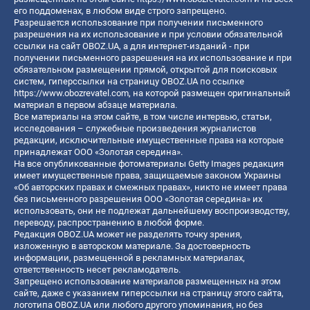
его поддоменах, в любом виде строго запрещено.
Разрешается использование при получении письменного
разрешения на их использование и при условии обязательной
ссылки на сайт OBOZ.UA, а для интернет-изданий - при
получении письменного разрешения на их использование и при
обязательном размещении прямой, открытой для поисковых
систем, гиперссылки на страницу OBOZ.UA по ссылке
https://www.obozrevatel.com
, на которой размещен оригинальный
материал в первом абзаце материала.
Все материалы на этом сайте, в том числе интервью, статьи,
исследования – служебные произведения журналистов
редакции, исключительные имущественные права на которые
принадлежат ООО «Золотая середина».
На все опубликованные фотоматериалы Getty Images редакция
имеет имущественные права, защищаемые законом Украины
«Об авторских правах и смежных правах», никто не имеет права
без письменного разрешения ООО «Золотая середина» их
использовать, они не подлежат дальнейшему воспроизводству,
переводу, распространению в любой форме.
Редакция OBOZ.UA может не разделять точку зрения,
изложенную в авторском материале. За достоверность
информации, размещенной в рекламных материалах,
ответственность несет рекламодатель.
Запрещено использование материалов размещенных на этом
сайте, даже с указанием гиперссылки на страницу этого сайта,
логотипа OBOZ.UA или любого другого упоминания, но без