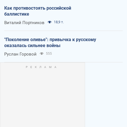
Как противостоять российской
баллистике
Виталий Портников
18,9 т.
"Поколение оливье": привычка к русскому
оказалась сильнее войны
Руслан Горовой
555