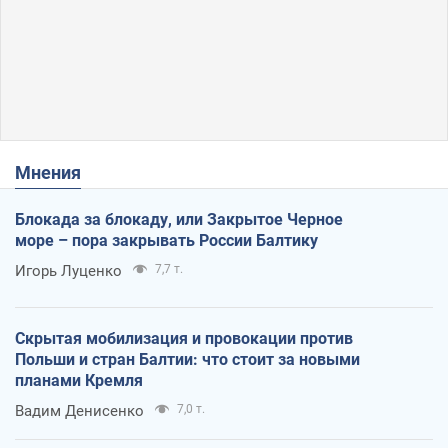
Мнения
Блокада за блокаду, или Закрытое Черное
море – пора закрывать России Балтику
Игорь Луценко
7,7 т.
Скрытая мобилизация и провокации против
Польши и стран Балтии: что стоит за новыми
планами Кремля
Вадим Денисенко
7,0 т.