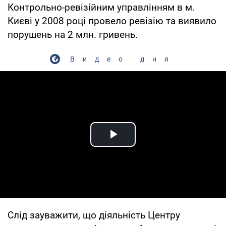
Контрольно-ревізійним управлінням в м.
Києві у 2008 році провело ревізію та виявило
порушень на 2 млн. гривень.
Видео дня
Play Video
Слід зауважити, що діяльність Центру