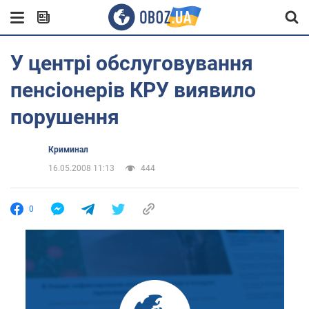
У центрі обслуговування
пенсіонерів КРУ виявило
порушення
Криминал
16.05.2008 11:13
444
0