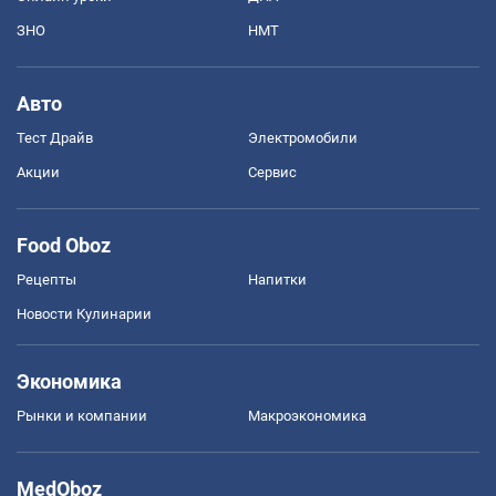
ЗНО
НМТ
Авто
Тест Драйв
Электромобили
Акции
Сервис
Food Oboz
Рецепты
Напитки
Новости Кулинарии
Экономика
Рынки и компании
Mакроэкономика
MedOboz