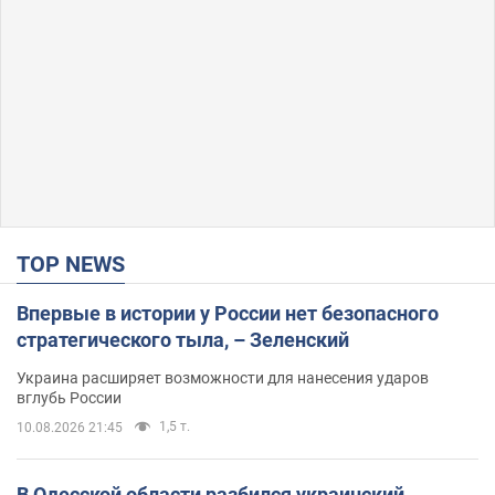
TOP NEWS
Впервые в истории у России нет безопасного
стратегического тыла, – Зеленский
Украина расширяет возможности для нанесения ударов
вглубь России
1,5 т.
10.08.2026 21:45
В Одесской области разбился украинский