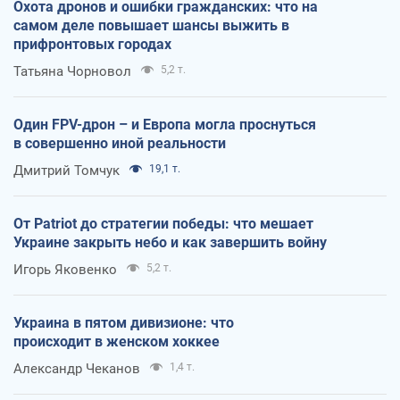
Охота дронов и ошибки гражданских: что на
самом деле повышает шансы выжить в
прифронтовых городах
Татьяна Чорновол
5,2 т.
Один FPV-дрон – и Европа могла проснуться
в совершенно иной реальности
Дмитрий Томчук
19,1 т.
От Patriot до стратегии победы: что мешает
Украине закрыть небо и как завершить войну
Игорь Яковенко
5,2 т.
Украина в пятом дивизионе: что
происходит в женском хоккее
Александр Чеканов
1,4 т.