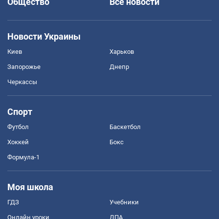
Общество
Все новости
Новости Украины
Киев
Харьков
Запорожье
Днепр
Черкассы
Спорт
Футбол
Баскетбол
Хоккей
Бокс
Формула-1
Моя школа
ГДЗ
Учебники
Онлайн уроки
ДПА