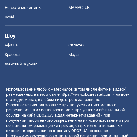
Новости медицины
MAMACLUB
Covid
Шоу
Афиша
Сплетни
Красота
Мода
Женский Журнал
Использование любых материалов (в том числе фото- и видео-),
размещенных на этом сайте
https://www.obozrevatel.com
и на всех
его поддоменах, в любом виде строго запрещено.
Разрешается использование при получении письменного
разрешения на их использование и при условии обязательной
ссылки на сайт OBOZ.UA, а для интернет-изданий - при
получении письменного разрешения на их использование и при
обязательном размещении прямой, открытой для поисковых
систем, гиперссылки на страницу OBOZ.UA по ссылке
https://www.obozrevatel.com
, на которой размещен оригинальный