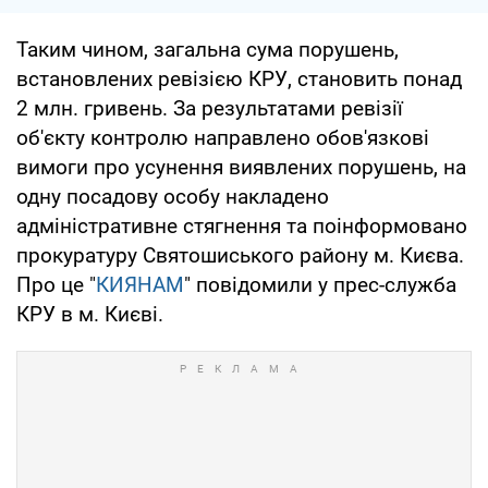
Таким чином, загальна сума порушень,
встановлених ревізією КРУ, становить понад
2 млн. гривень. За результатами ревізії
об'єкту контролю направлено обов'язкові
вимоги про усунення виявлених порушень, на
одну посадову особу накладено
адміністративне стягнення та поінформовано
прокуратуру Святошиського району м. Києва.
Про це "
КИЯНАМ
" повідомили у прес-служба
КРУ в м. Києві.