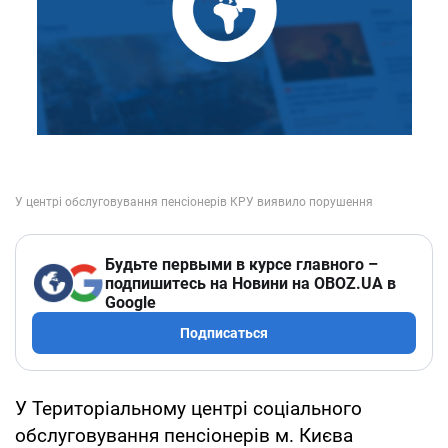
Будьте первыми в курсе главного –
подпишитесь на Новини на OBOZ.UA в
Google
Подписаться
У Територіальному центрі соціального
обслуговування пенсіонерів м. Києва