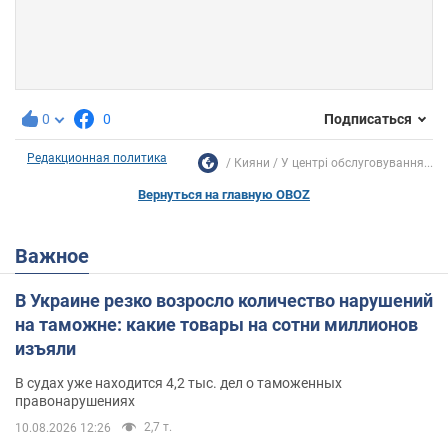
0
0
Подписаться
Редакционная политика
Кияни
У центрі обслуговування...
Вернуться на главную OBOZ
Важное
В Украине резко возросло количество нарушений
на таможне: какие товары на сотни миллионов
изъяли
В судах уже находится 4,2 тыс. дел о таможенных
правонарушениях
2,7 т.
10.08.2026 12:26