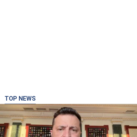
TOP NEWS