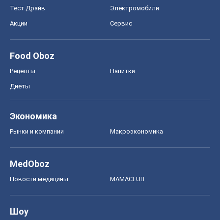
Тест Драйв
Электромобили
Акции
Сервис
Food Oboz
Рецепты
Напитки
Диеты
Экономика
Рынки и компании
Mакроэкономика
MedOboz
Новости медицины
MAMACLUB
Шоу