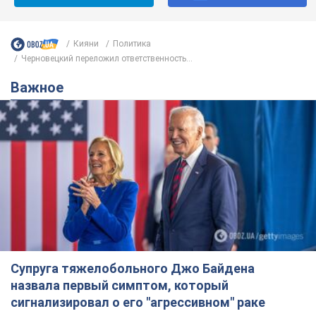
Кияни
Политика
Черновецкий переложил ответственность...
Важное
Супруга тяжелобольного Джо Байдена
назвала первый симптом, который
сигнализировал о его "агрессивном" раке