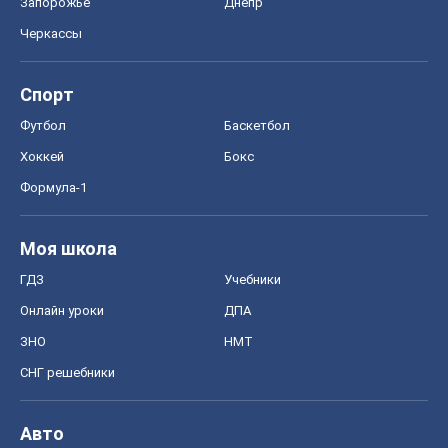
Запорожье
Днепр
Черкассы
Спорт
Футбол
Баскетбол
Хоккей
Бокс
Формула-1
Моя школа
ГДЗ
Учебники
Онлайн уроки
ДПА
ЗНО
НМТ
СНГ решебники
Авто