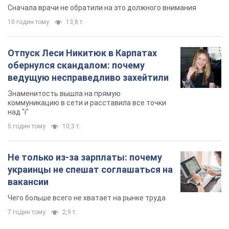
Сначала врачи не обратили на это должного внимания
10 годин тому
13,8 т.
Отпуск Леси Никитюк в Карпатах
обернулся скандалом: почему
ведущую несправедливо захейтили
Знаменитость вышла на прямую
коммуникацию в сети и расставила все точки
над "i"
5 годин тому
10,3 т.
Не только из-за зарплаты: почему
украинцы не спешат соглашаться на
вакансии
Чего больше всего не хватает на рынке труда
7 годин тому
2,9 т.