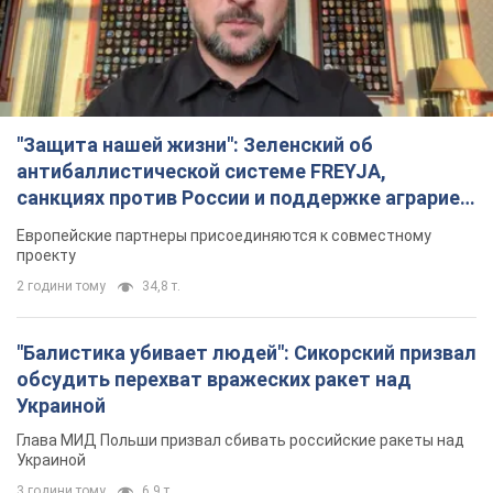
"Защита нашей жизни": Зеленский об
антибаллистической системе FREYJA,
санкциях против России и поддержке аграриев.
Видео
Европейские партнеры присоединяются к совместному
проекту
2 години тому
34,8 т.
"Балистика убивает людей": Сикорский призвал
обсудить перехват вражеских ракет над
Украиной
Глава МИД Польши призвал сбивать российские ракеты над
Украиной
3 години тому
6,9 т.