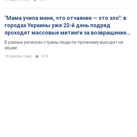
"Мама учила меня, что отчаяние — это зло": в
городах Украины уже 22-й день подряд
проходят массовые митинги за возвращение
Федорова. Фото и видео
В разных регионах страны люди по-прежнему выходят на
акции
18 хвилин тому
615