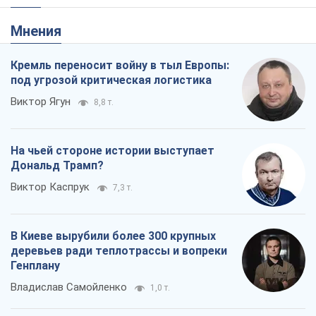
Мнения
Кремль переносит войну в тыл Европы:
под угрозой критическая логистика
Виктор Ягун
8,8 т.
На чьей стороне истории выступает
Дональд Трамп?
Виктор Каспрук
7,3 т.
В Киеве вырубили более 300 крупных
деревьев ради теплотрассы и вопреки
Генплану
Владислав Самойленко
1,0 т.