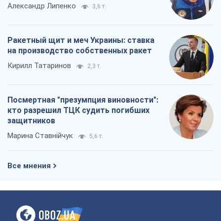
Александр Липенко
3,6 т.
Ракетный щит и меч Украины: ставка
на производство собственных ракет
Кирилл Татаринов
2,3 т.
Посмертная "презумпция виновности":
кто разрешил ТЦК судить погибших
защитников
Марина Ставнійчук
5,6 т.
Все мнения