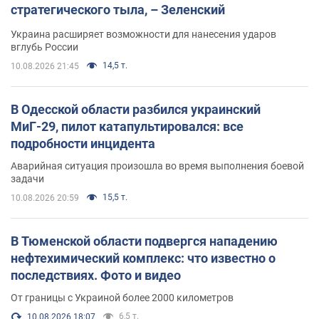
стратегического тыла, – Зеленский
Украина расширяет возможности для нанесения ударов
вглубь России
14,5 т.
10.08.2026 21:45
В Одесской области разбился украинский
МиГ-29, пилот катапультировался: все
подробности инцидента
Аварийная ситуация произошла во время выполнения боевой
задачи
15,5 т.
10.08.2026 20:59
В Тюменской области подвергся нападению
нефтехимический комплекс: что известно о
последствиях. Фото и видео
От границы с Украиной более 2000 километров
6,5 т.
10.08.2026 18:07