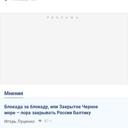
Мнения
Блокада за блокаду, или Закрытое Черное
море – пора закрывать России Балтику
Игорь Луценко
8,1 т.