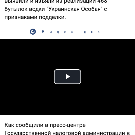
выявили и изъяли из реализации 468
бутылок водки "Украинская Особая" с
признаками подделки.
Видео дня
Play Video
Как сообщили в пресс-центре
Государственной налоговой администрации в