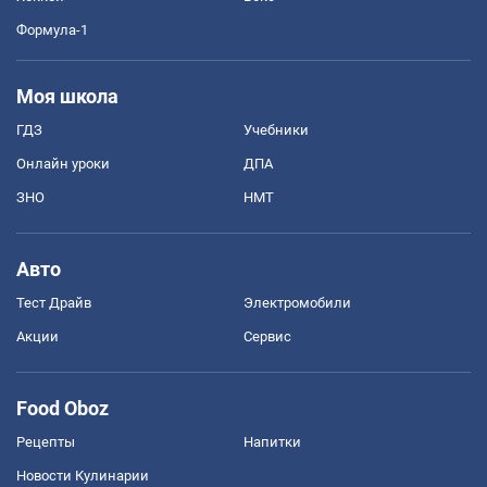
Формула-1
Моя школа
ГДЗ
Учебники
Онлайн уроки
ДПА
ЗНО
НМТ
Авто
Тест Драйв
Электромобили
Акции
Сервис
Food Oboz
Рецепты
Напитки
Новости Кулинарии