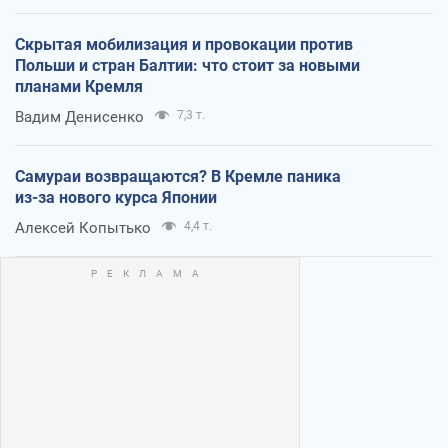
Скрытая мобилизация и провокации против
Польши и стран Балтии: что стоит за новыми
планами Кремля
Вадим Денисенко
7,3 т.
Самураи возвращаются? В Кремле паника
из-за нового курса Японии
Алексей Копытько
4,4 т.