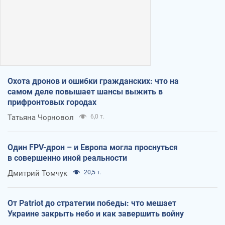
Охота дронов и ошибки гражданских: что на
самом деле повышает шансы выжить в
прифронтовых городах
Татьяна Чорновол
6,0 т.
Один FPV-дрон – и Европа могла проснуться
в совершенно иной реальности
Дмитрий Томчук
20,5 т.
От Patriot до стратегии победы: что мешает
Украине закрыть небо и как завершить войну