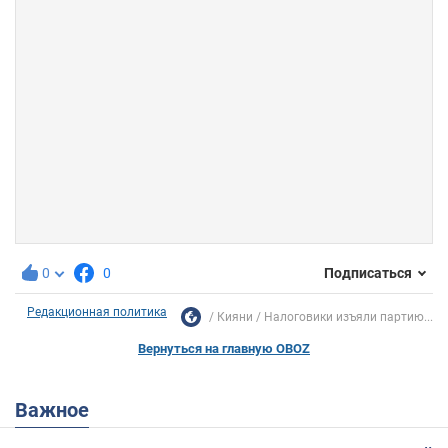
0
0
Подписаться
Редакционная политика
Кияни
Налоговики изъяли партию...
Вернуться на главную OBOZ
Важное