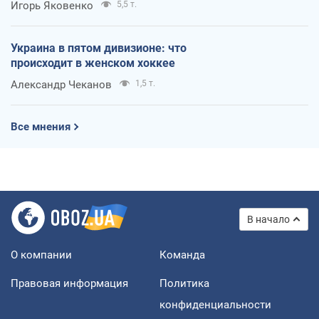
Игорь Яковенко
5,5 т.
Украина в пятом дивизионе: что
происходит в женском хоккее
Александр Чеканов
1,5 т.
Все мнения
В начало
О компании
Команда
Правовая информация
Политика
конфиденциальности