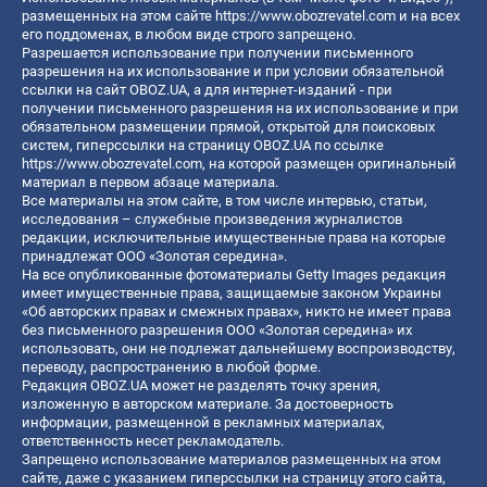
размещенных на этом сайте
https://www.obozrevatel.com
и на всех
его поддоменах, в любом виде строго запрещено.
Разрешается использование при получении письменного
разрешения на их использование и при условии обязательной
ссылки на сайт OBOZ.UA, а для интернет-изданий - при
получении письменного разрешения на их использование и при
обязательном размещении прямой, открытой для поисковых
систем, гиперссылки на страницу OBOZ.UA по ссылке
https://www.obozrevatel.com
, на которой размещен оригинальный
материал в первом абзаце материала.
Все материалы на этом сайте, в том числе интервью, статьи,
исследования – служебные произведения журналистов
редакции, исключительные имущественные права на которые
принадлежат ООО «Золотая середина».
На все опубликованные фотоматериалы Getty Images редакция
имеет имущественные права, защищаемые законом Украины
«Об авторских правах и смежных правах», никто не имеет права
без письменного разрешения ООО «Золотая середина» их
использовать, они не подлежат дальнейшему воспроизводству,
переводу, распространению в любой форме.
Редакция OBOZ.UA может не разделять точку зрения,
изложенную в авторском материале. За достоверность
информации, размещенной в рекламных материалах,
ответственность несет рекламодатель.
Запрещено использование материалов размещенных на этом
сайте, даже с указанием гиперссылки на страницу этого сайта,