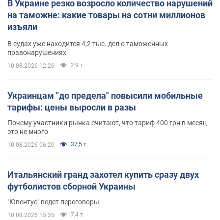
В Украине резко возросло количество нарушений
на таможне: какие товары на сотни миллионов
изъяли
В судах уже находится 4,2 тыс. дел о таможенных
правонарушениях
2,9 т.
10.08.2026 12:26
Украинцам "до предела" повысили мобильные
тарифы: цены выросли в разы
Почему участники рынка считают, что тариф 400 грн в месяц –
это не много
37,5 т.
10.08.2026 06:20
Итальянский гранд захотел купить сразу двух
футболистов сборной Украины
"Ювентус" ведет переговоры
7,4 т.
10.08.2026 15:35