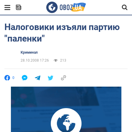
Налоговики изъяли партию
"паленки"
Криминал
28.10.2008 17:26
213
0