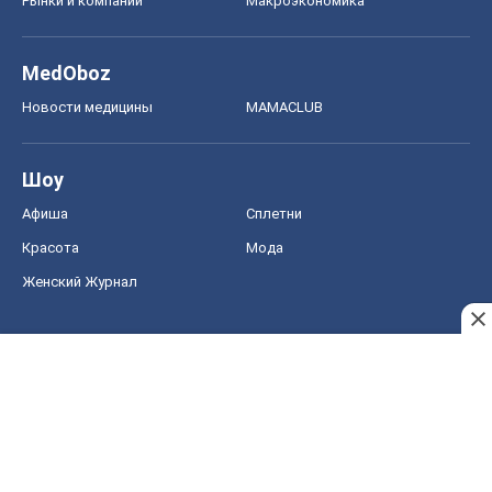
Рынки и компании
Mакроэкономика
MedOboz
Новости медицины
MAMACLUB
Шоу
Афиша
Сплетни
Красота
Мода
Женский Журнал