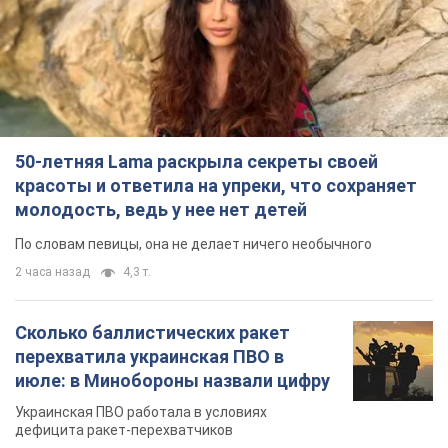
50-летняя Lama раскрыла секреты своей
красоты и ответила на упреки, что сохраняет
молодость, ведь у нее нет детей
По словам певицы, она не делает ничего необычного
2 часа назад
4,3 т.
Сколько баллистических ракет
перехватила украинская ПВО в
июле: в Минобороны назвали цифру
Украинская ПВО работала в условиях
дефицита ракет-перехватчиков