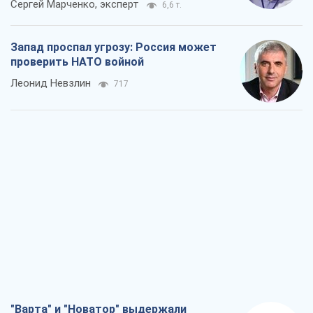
Сергей Марченко, эксперт
6,6 т.
Запад проспал угрозу: Россия может
проверить НАТО войной
Леонид Невзлин
717
"Варта" и "Новатор" выдержали