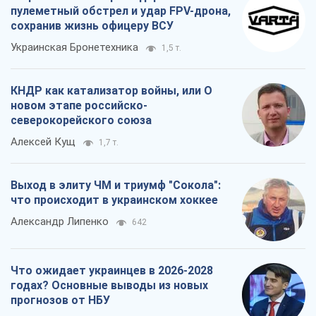
пулеметный обстрел и удар FPV-дрона,
сохранив жизнь офицеру ВСУ
Украинская Бронетехника
1,5 т.
КНДР как катализатор войны, или О
новом этапе российско-
северокорейского союза
Алексей Кущ
1,7 т.
Выход в элиту ЧМ и триумф "Сокола":
что происходит в украинском хоккее
Александр Липенко
642
Что ожидает украинцев в 2026-2028
годах? Основные выводы из новых
прогнозов от НБУ