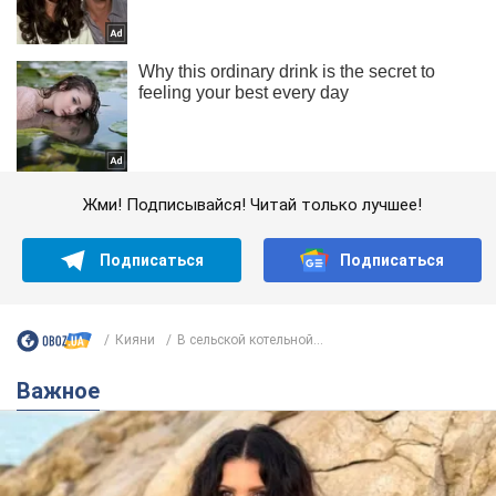
Жми! Подписывайся! Читай только лучшее!
Подписаться
Подписаться
Кияни
В сельской котельной...
Важное