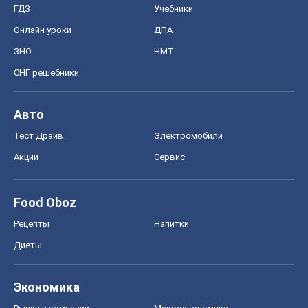
ГДЗ
Учебники
Онлайн уроки
ДПА
ЗНО
НМТ
СНГ решебники
Авто
Тест Драйв
Электромобили
Акции
Сервис
Food Oboz
Рецепты
Напитки
Диеты
Экономика