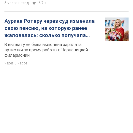
5 часов назад
6,7 т.
Аурика Ротару через суд изменила
свою пенсию, на которую ранее
жаловалась: сколько получала
певица
В выплату не была включена зарплата
артистки за время работы в Черновицкой
филармонии
через 8 часов