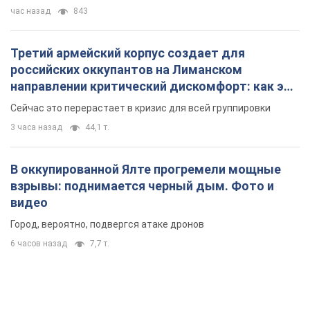
час назад
843
Третий армейский корпус создает для
российских оккупантов на Лиманском
направлении критический дискомфорт: как это
удалось
Сейчас это перерастает в кризис для всей группировки
3 часа назад
44,1 т.
В оккупированной Ялте прогремели мощные
взрывы: поднимается черный дым. Фото и
видео
Город, вероятно, подвергся атаке дронов
6 часов назад
7,7 т.