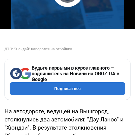
Play Video
Будьте первыми в курсе главного –
подпишитесь на Новини на OBOZ.UA в
Google
Подписаться
На автодороге, ведущей на Вышгород,
столкнулись два автомобиля: "Дэу Ланос" и
"Хюндай". В результате столкновения