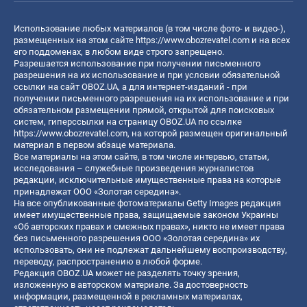
Использование любых материалов (в том числе фото- и видео-),
размещенных на этом сайте
https://www.obozrevatel.com
и на всех
его поддоменах, в любом виде строго запрещено.
Разрешается использование при получении письменного
разрешения на их использование и при условии обязательной
ссылки на сайт OBOZ.UA, а для интернет-изданий - при
получении письменного разрешения на их использование и при
обязательном размещении прямой, открытой для поисковых
систем, гиперссылки на страницу OBOZ.UA по ссылке
https://www.obozrevatel.com
, на которой размещен оригинальный
материал в первом абзаце материала.
Все материалы на этом сайте, в том числе интервью, статьи,
исследования – служебные произведения журналистов
редакции, исключительные имущественные права на которые
принадлежат ООО «Золотая середина».
На все опубликованные фотоматериалы Getty Images редакция
имеет имущественные права, защищаемые законом Украины
«Об авторских правах и смежных правах», никто не имеет права
без письменного разрешения ООО «Золотая середина» их
использовать, они не подлежат дальнейшему воспроизводству,
переводу, распространению в любой форме.
Редакция OBOZ.UA может не разделять точку зрения,
изложенную в авторском материале. За достоверность
информации, размещенной в рекламных материалах,