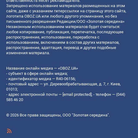
ответственность несет рекламодатель.
Запрещено использование материалов размещенных на этом
сайте, даже с указанием гиперссылки на страницу этого сайта,
логотипа OBOZ.UA или любого другого упоминания, но без
письменного разрешения Редакции/ООО «Золотая середина»
Незаконным использованием материалов будет считаться:
любое копирование, публикация, перепечатка, последующее
распространение, использование, переработка с
использованием, включением в состав других материалов,
распространение, адаптация, перевод и другие подобные
изменения материала.
Название онлайн медиа — «OBOZ.UA»
- субъект в сфере онлайн медиа;
- идентификатор медиа — R40-06156;
- почтовый адрес — ул. Деревообрабатывающая, д. 7, г. Киев,
01013;
- адрес электронной почты —
[email protected]
; - телефон — (044)
585 46 20
© 2026 Все права защищены, ООО "Золотая середина".