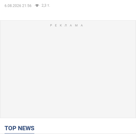
2,3 т.
6.08.2026 21:56
TOP NEWS