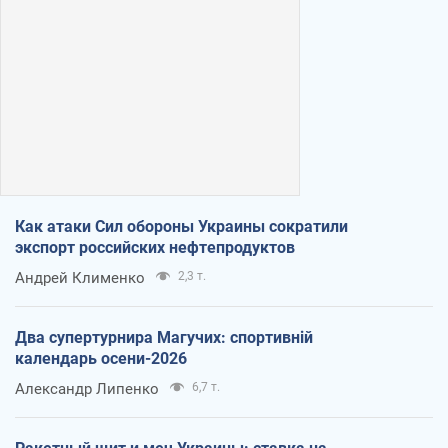
Как атаки Сил обороны Украины сократили
экспорт российских нефтепродуктов
Андрей Клименко
2,3 т.
Два супертурнира Магучих: спортивній
календарь осени-2026
Александр Липенко
6,7 т.