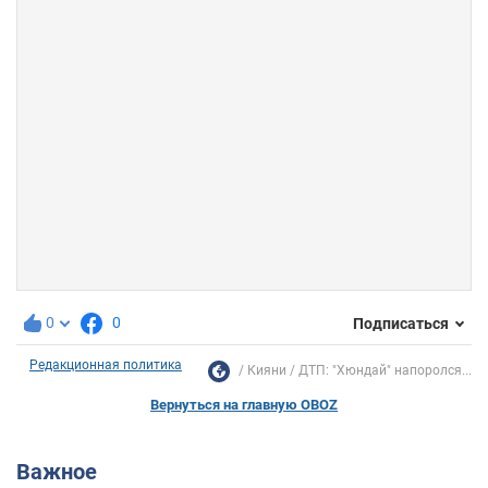
0
0
Подписаться
Редакционная политика
Кияни
ДТП: "Хюндай" напоролся...
Вернуться на главную OBOZ
Важное