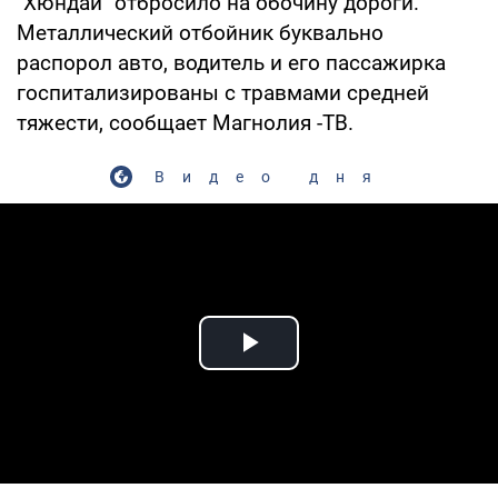
"Хюндай" отбросило на обочину дороги.
Металлический отбойник буквально
распорол авто, водитель и его пассажирка
госпитализированы с травмами средней
тяжести, сообщает Магнолия -ТВ.
Видео дня
Play Video