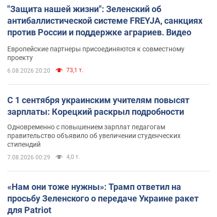
"Защита нашей жизни": Зеленский об
антибаллистической системе FREYJA, санкциях
против России и поддержке аграриев. Видео
Европейские партнеры присоединяются к совместному
проекту
73,1 т.
6.08.2026 20:20
С 1 сентября украинским учителям повысят
зарплаты: Корецкий раскрыл подробности
Одновременно с повышением зарплат педагогам
правительство объявило об увеличении студенческих
стипендий
4,0 т.
7.08.2026 00:29
«Нам они тоже нужны»: Трамп ответил на
просьбу Зеленского о передаче Украине ракет
для Patriot