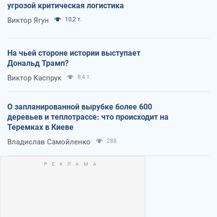
угрозой критическая логистика
Виктор Ягун
10,2 т.
На чьей стороне истории выступает
Дональд Трамп?
Виктор Каспрук
8,4 т.
О запланированной вырубке более 600
деревьев и теплотрассе: что происходит на
Теремках в Киеве
Владислав Самойленко
288