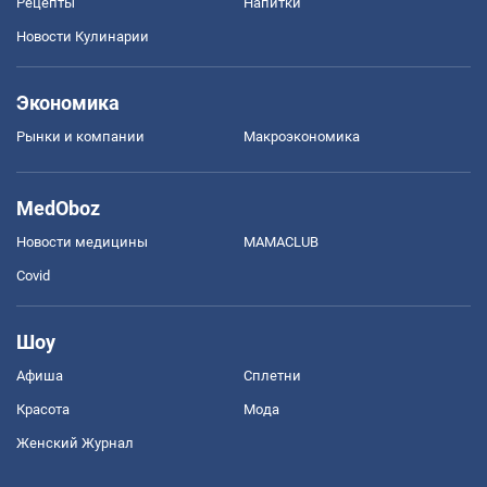
Рецепты
Напитки
Новости Кулинарии
Экономика
Рынки и компании
Mакроэкономика
MedOboz
Новости медицины
MAMACLUB
Covid
Шоу
Афиша
Сплетни
Красота
Мода
Женский Журнал