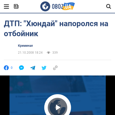
ДТП: "Хюндай" напоролся на
отбойник
Криминал
21.10.2008 18:24
339
0