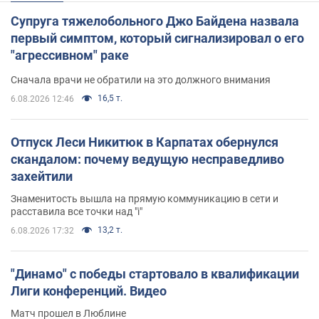
Супруга тяжелобольного Джо Байдена назвала
первый симптом, который сигнализировал о его
"агрессивном" раке
Сначала врачи не обратили на это должного внимания
16,5 т.
6.08.2026 12:46
Отпуск Леси Никитюк в Карпатах обернулся
скандалом: почему ведущую несправедливо
захейтили
Знаменитость вышла на прямую коммуникацию в сети и
расставила все точки над "i"
13,2 т.
6.08.2026 17:32
"Динамо" с победы стартовало в квалификации
Лиги конференций. Видео
Матч прошел в Люблине