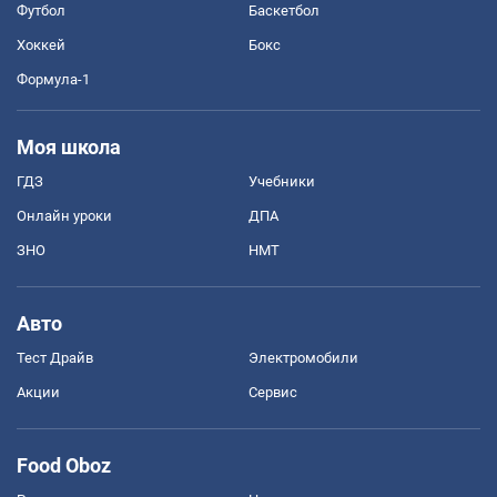
Футбол
Баскетбол
Хоккей
Бокс
Формула-1
Моя школа
ГДЗ
Учебники
Онлайн уроки
ДПА
ЗНО
НМТ
Авто
Тест Драйв
Электромобили
Акции
Сервис
Food Oboz