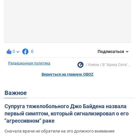
0
0
Подписаться
Редакционная политика
Кияни
В "Арена Сити"...
Вернуться на главную OBOZ
Важное
Супруга тяжелобольного Джо Байдена назвала
первый симптом, который сигнализировал о его
"агрессивном" раке
Сначала врачи не обратили на это должного внимания