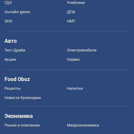
ГДЗ
Учебники
Онлайн уроки
ДПА
ЗНО
НМТ
Авто
Тест Драйв
Электромобили
Акции
Сервис
Food Oboz
Рецепты
Напитки
Новости Кулинарии
Экономика
Рынки и компании
Mакроэкономика