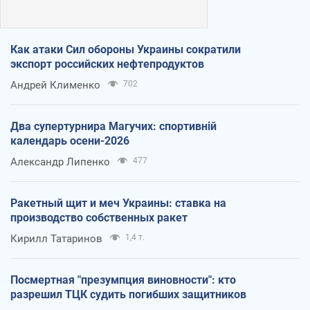
Как атаки Сил обороны Украины сократили
экспорт российских нефтепродуктов
Андрей Клименко
702
Два супертурнира Магучих: спортивній
календарь осени-2026
Александр Липенко
477
Ракетный щит и меч Украины: ставка на
производство собственных ракет
Кирилл Татаринов
1,4 т.
Посмертная "презумпция виновности": кто
разрешил ТЦК судить погибших защитников