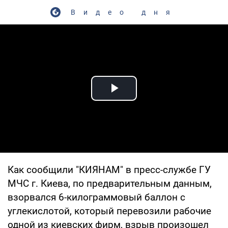
Видео дня
Play Video
Как сообщили "КИЯНАМ" в пресс-службе ГУ
МЧС г. Киева, по предварительным данным,
взорвался 6-килограммовый баллон с
углекислотой, который перевозили рабочие
одной из киевских фирм, взрыв произошел