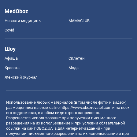
MedOboz
Новости медицины
MAMACLUB
Covid
Шоу
Афиша
Сплетни
Красота
Мода
Женский Журнал
Использование любых материалов (в том числе фото- и видео-),
размещенных на этом сайте
https://www.obozrevatel.com
и на всех
его поддоменах, в любом виде строго запрещено.
Разрешается использование при получении письменного
разрешения на их использование и при условии обязательной
ссылки на сайт OBOZ.UA, а для интернет-изданий - при
получении письменного разрешения на их использование и при