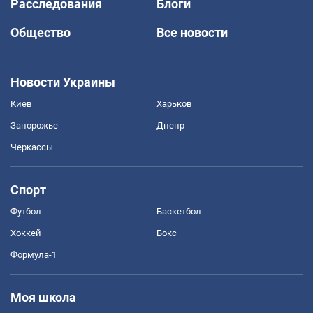
Расследования
Блоги
Общество
Все новости
Новости Украины
Киев
Харьков
Запорожье
Днепр
Черкассы
Спорт
Футбол
Баскетбол
Хоккей
Бокс
Формула-1
Моя школа