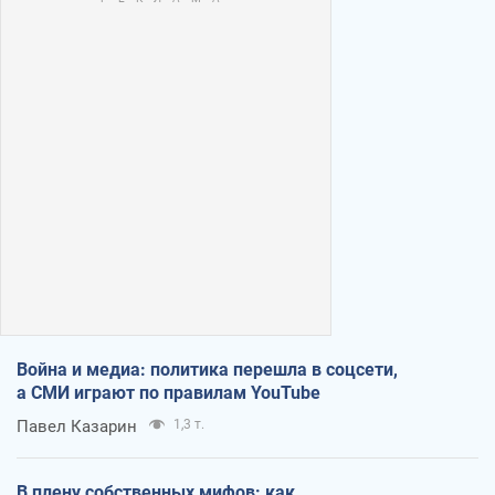
Война и медиа: политика перешла в соцсети,
а СМИ играют по правилам YouTube
Павел Казарин
1,3 т.
В плену собственных мифов: как