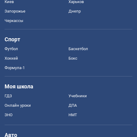
Киев
Харьков
Запорожье
Днепр
Черкассы
Спорт
Футбол
Баскетбол
Хоккей
Бокс
Формула-1
Моя школа
ГДЗ
Учебники
Онлайн уроки
ДПА
ЗНО
НМТ
Авто