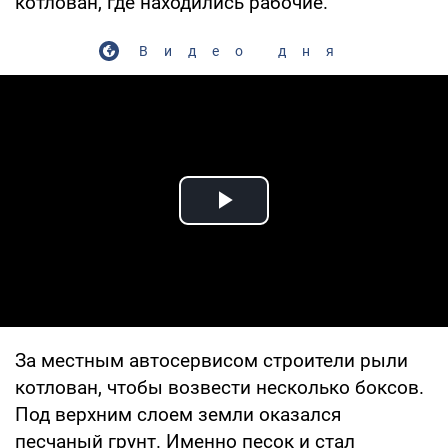
котлован, где находились рабочие.
Видео дня
Play Video
За местным автосервисом строители рыли
котлован, чтобы возвести несколько боксов.
Под верхним слоем земли оказался
песчаный грунт. Именно песок и стал