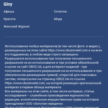
Шоу
Афиша
Сплетни
Красота
Мода
Женский Журнал
Использование любых материалов (в том числе фото- и видео-),
размещенных на этом сайте
https://www.obozrevatel.com
и на всех
его поддоменах, в любом виде строго запрещено.
Разрешается использование при получении письменного
разрешения на их использование и при условии обязательной
ссылки на сайт OBOZ.UA, а для интернет-изданий - при
получении письменного разрешения на их использование и при
обязательном размещении прямой, открытой для поисковых
систем, гиперссылки на страницу OBOZ.UA по ссылке
https://www.obozrevatel.com
, на которой размещен оригинальный
материал в первом абзаце материала.
Все материалы на этом сайте, в том числе интервью, статьи,
исследования – служебные произведения журналистов
редакции, исключительные имущественные права на которые
принадлежат ООО «Золотая середина».
На все опубликованные фотоматериалы Getty Images редакция