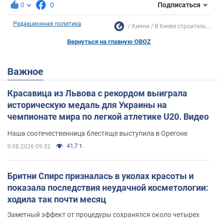
0
0
Подписаться
Редакционная политика
Кияни
В Киеве строитель...
Вернуться на главную OBOZ
Важное
Красавица из Львова с рекордом выиграла
историческую медаль для Украины на
чемпионате мира по легкой атлетике U20. Видео
Наша соотечественница блестяще выступила в Орегоне
41,7 т.
9.08.2026 09:32
Бритни Спирс призналась в уколах красоты и
показала последствия неудачной косметологии:
ходила так почти месяц
Заметный эффект от процедуры сохранялся около четырех