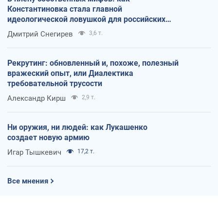
Константиновка стала главной
идеологической ловушкой для российских
оккупантов
Дмитрий Снегирев
3,6 т.
Рекрутинг: обновленный и, похоже, полезный
вражеский опыт, или Диалектика
требовательной трусости
Александр Кирш
2,9 т.
Ни оружия, ни людей: как Лукашенко
создает новую армию
Игар Тышкевич
17,2 т.
Все мнения