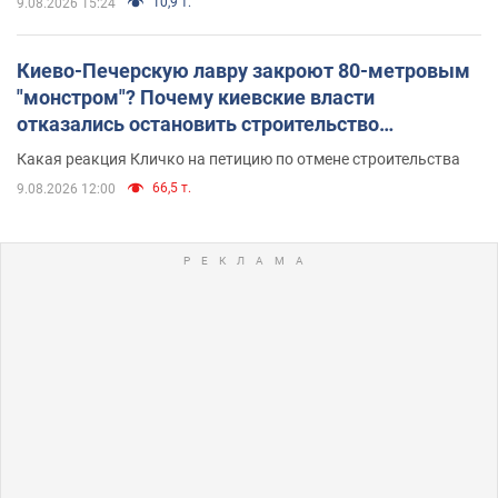
10,9 т.
9.08.2026 15:24
Киево-Печерскую лавру закроют 80-метровым
"монстром"? Почему киевские власти
отказались остановить строительство
небоскреба "московского верующего"
Какая реакция Кличко на петицию по отмене строительства
66,5 т.
9.08.2026 12:00