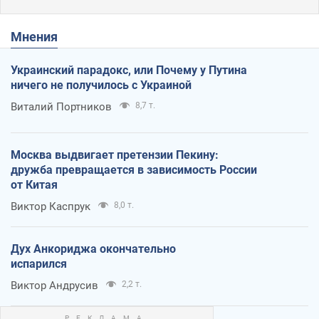
Мнения
Украинский парадокс, или Почему у Путина
ничего не получилось с Украиной
Виталий Портников
8,7 т.
Москва выдвигает претензии Пекину:
дружба превращается в зависимость России
от Китая
Виктор Каспрук
8,0 т.
Дух Анкориджа окончательно
испарился
Виктор Андрусив
2,2 т.